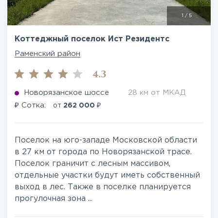
1
/
5
Коттеджный поселок Ист Резидентс
Раменский район
4.3
Новорязанское шоссе
28 км от МКАД
₽
₽
Сотка:
от
262 000
Поселок на юго-западе Московской области
в 27 км от города по Новорязанской трасе.
Поселок граничит с лесным массивом,
отдельные участки будут иметь собственный
выход в лес. Также в поселке планируется
прогулочная зона ...