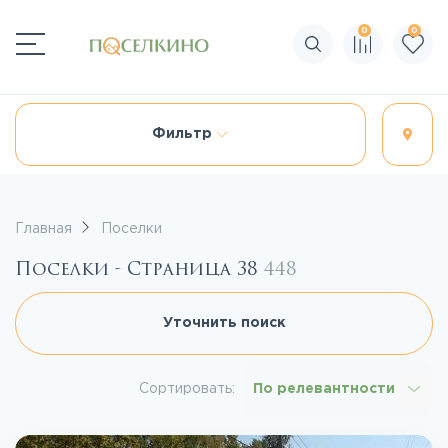
0
0
Поиск по сайту
Фильтр
Главная
Поселки
Поселки - Страница 38
448
Уточнить поиск
Сортировать:
По релевантности