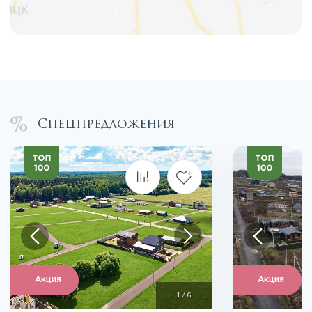
Спецпредложения
Акция
Акция
1
/
6