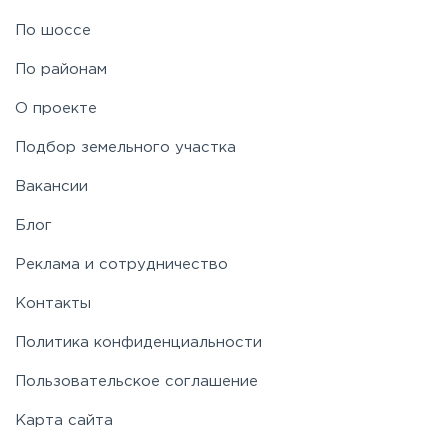
Рублево-Успенское
По шоссе
По районам
Симферопольское
О проекте
Таракановское
Подбор земельного участка
Вакансии
Фряновское
Блог
Щелковское
Реклама и сотрудничество
Контакты
Ярославское
Политика конфиденциальности
Пользовательское соглашение
Карта сайта