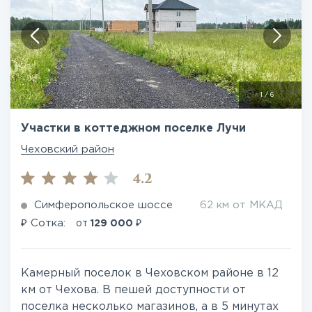
1
/
6
Участки в коттеджном поселке Лучи
Чеховский район
4.2
Симферопольское шоссе
62 км от МКАД
₽
₽
Сотка:
от
129 000
Камерный поселок в Чеховском районе в 12
км от Чехова. В пешей доступности от
поселка несколько магазинов, а в 5 минутах