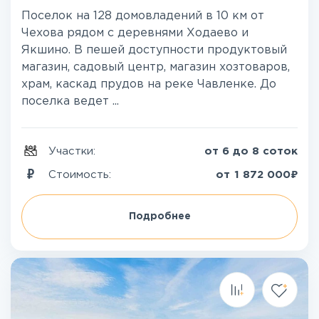
Поселок на 128 домовладений в 10 км от
Чехова рядом с деревнями Ходаево и
Якшино. В пешей доступности продуктовый
магазин, садовый центр, магазин хозтоваров,
храм, каскад прудов на реке Чавленке. До
поселка ведет ...
Участки:
от 6 до 8 соток
₽
Стоимость:
от
1 872 000
Подробнее