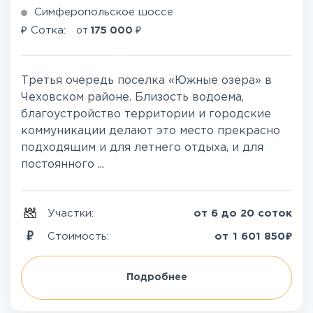
Симферопольское шоссе
₽
₽
Сотка:
от
175 000
Третья очередь поселка «Южные озера» в
Чеховском районе. Близость водоема,
благоустройство территории и городские
коммуникации делают это место прекрасно
подходящим и для летнего отдыха, и для
постоянного ...
Участки:
от 6 до 20 соток
₽
Стоимость:
от
1 601 850
Подробнее