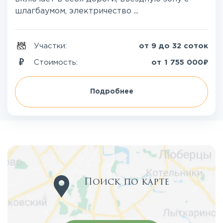
шлагбаумом, электричество ...
Участки:
от 9 до 32 соток
₽
Стоимость:
от
1 755 000
Подробнее
Поиск по карте