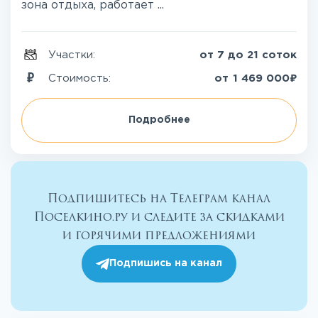
зона отдыха, работает ...
Участки:
от 7 до 21 соток
₽
Стоимость:
от
1 469 000
Подробнее
Подпишитесь на Телеграм канал
Поселкино.ру и следите за скидками
и горячими предложениями
Подпишись на канал