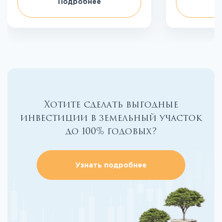
Подробнее
П
Хотите сделать выгодные
инвестиции в земельный участок
до 100% годовых?
Узнать подробнее