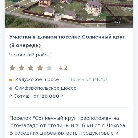
1
/
6
Участки в дачном поселке Солнечный круг
(3 очередь)
Чеховский район
4.2
Калужское шоссе
65 км от МКАД
Симферопольское шоссе
₽
₽
Сотка:
от
120 000
Поселок "Солнечный круг" расположен на
юго-западе от столицы и в 16 км от г. Чехова.
В соседних деревнях есть продуктовые и