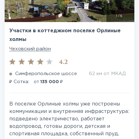
1
/
6
Участки в коттеджном поселке Орлиные
холмы
Чеховский район
4.2
Симферопольское шоссе
62 км от МКАД
₽
₽
Сотка:
от
135 000
В поселке Орлиные холмы уже построены
коммуникации и внутренняя инфраструктура:
подведено электричество, работает
водопровод, готовы дороги, детская и
спортивная площадка, собственный пруд,