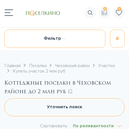
0
0
Поиск по сайту
Фильтр
Главная
Поселки
Чеховский район
Участки
Купить участок 2 млн руб
Коттеджные поселки в Чеховском
районе до 2 млн руб
12
Уточнить поиск
Сортировать:
По релевантности