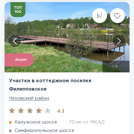
Акция
1
/
6
Участки в коттеджном поселке
Филипповское
Чеховский район
4.1
Калужское шоссе
70 км от МКАД
Симферопольское шоссе