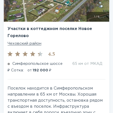
1
/
6
Участки в коттеджном поселке Новое
Горелово
Чеховский район
4.5
Симферопольское шоссе
65 км от МКАД
₽
₽
Сотка:
от
192 000
Поселок находится в Симферопольском
направлении в 65 км от Москвы. Хорошая
транспортная доступность, остановка рядом
с въездом в поселок. Инфраструктура
включает в себя дороги, въездную зону с