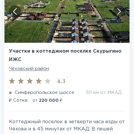
1
/
6
Участки в коттеджном поселке Скурыгино
ИЖС
Чеховский район
4.3
Симферопольское шоссе
50 км от МКАД
₽
₽
Сотка:
от
220 000
Коттеджный поселок в четверти часа езды от
Чехова и в 45 минутах от МКАД. В пешей