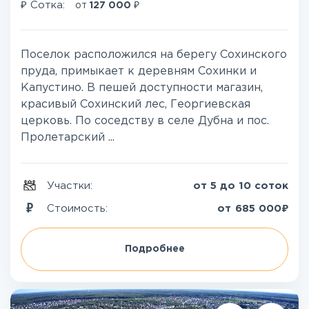
₽
₽
Сотка:
от
127 000
Поселок расположился на берегу Сохинского
пруда, примыкает к деревням Сохинки и
Капустино. В пешей доступности магазин,
красивый Сохинский лес, Георгиевская
церковь. По соседству в селе Дубна и пос.
Пролетарский ...
Участки:
от 5 до 10 соток
₽
Стоимость:
от
685 000
Подробнее