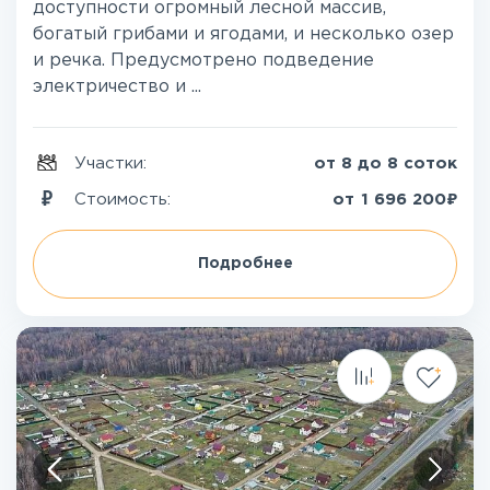
доступности огромный лесной массив,
богатый грибами и ягодами, и несколько озер
и речка. Предусмотрено подведение
электричество и ...
Участки:
от 8 до 8 соток
₽
Стоимость:
от
1 696 200
Подробнее