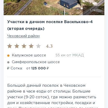
1
/
6
Участки в дачном поселке Васильково-4
(вторая очередь)
Чеховский район
4.3
Калужское шоссе
55 км от МКАД
Симферопольское шоссе
₽
₽
Сотка:
от
125 000
Большой дачный поселок в Чеховском
районе в часе езды от столицы. Большие
участки (9-20 соток), где можно разместить
дом и хозяйственные постройки, посадки и