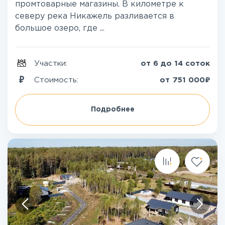
промтоварные магазины. В километре к
северу река Никажель разливается в
большое озеро, где ...
Участки:
от 6 до 14 соток
₽
Стоимость:
от
751 000
Подробнее