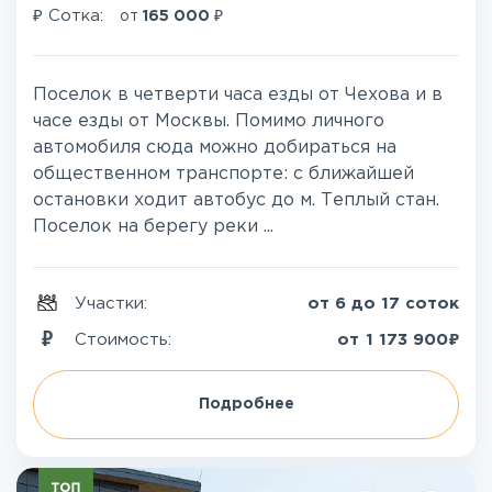
₽
₽
Сотка:
от
165 000
Поселок в четверти часа езды от Чехова и в
часе езды от Москвы. Помимо личного
автомобиля сюда можно добираться на
общественном транспорте: с ближайшей
остановки ходит автобус до м. Теплый стан.
Поселок на берегу реки ...
Участки:
от 6 до 17 соток
₽
Стоимость:
от
1 173 900
Подробнее