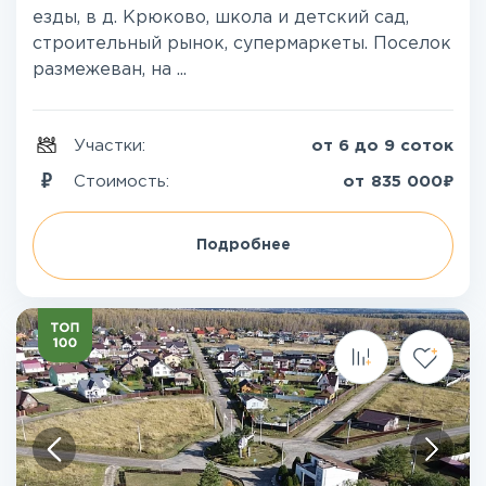
езды, в д. Крюково, школа и детский сад,
строительный рынок, супермаркеты. Поселок
размежеван, на ...
Участки:
от 6 до 9 соток
₽
Стоимость:
от
835 000
Подробнее