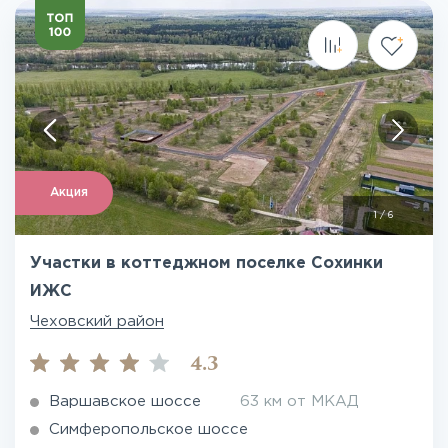
Акция
1
/
6
Участки в коттеджном поселке Сохинки
ИЖС
Чеховский район
4.3
Варшавское шоссе
63 км от МКАД
Симферопольское шоссе