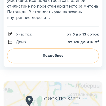
участками. Все дома строятся в единой
стилистике по проектам архитектора Антона
Петаниди. В стоимость уже включены
внутренние дороги, ...
Участки:
от 6 до 13 соток
2
Дома:
от 125 до 410 м
Подробнее
Поиск по карте