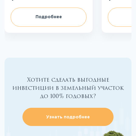
Подробнее
П
Хотите сделать выгодные
инвестиции в земельный участок
до 100% годовых?
Узнать подробнее