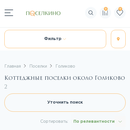
0
0
Поиск по сайту
Фильтр
Главная
Поселки
Голиково
Коттеджные поселки около Голиково
2
Уточнить поиск
Сортировать:
По релевантности