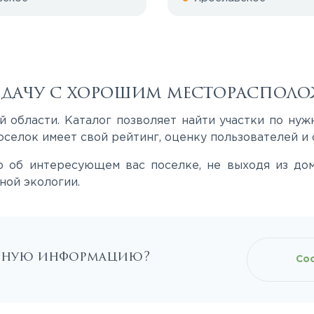
и дачу с хорошим местораспол
 области. Каталог позволяет найти участки по нуж
селок имеет свой рейтинг, оценку пользователей и 
об интересующем вас поселке, не выходя из дома
ной экологии.
льную информацию?
Со