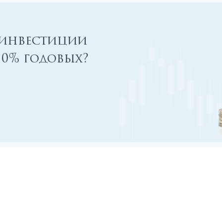
 инвестиции
00% годовых?