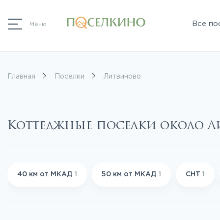
Все по
Меню
Главная
Поселки
Литвиново
Коттеджные поселки около 
40 км от МКАД
1
50 км от МКАД
1
СНТ
1