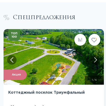
Спецпредложения
Посмотреть все фото
Акция
1
/
6
Коттеджный поселок Триумфальный