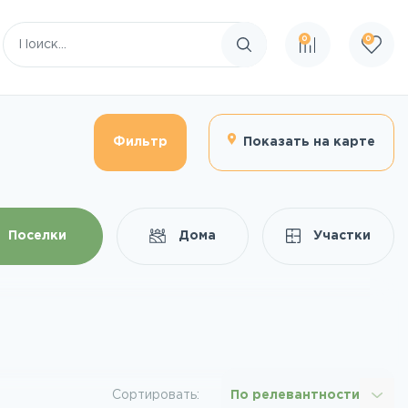
0
0
Поиск по сайту
Фильтр
Показать на карте
Поселки
Дома
Участки
Сортировать:
По релевантности