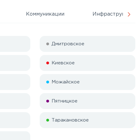
Коммуникации
Инфраструктура
Дмитровское
Киевское
Можайское
Пятницкое
Таракановское