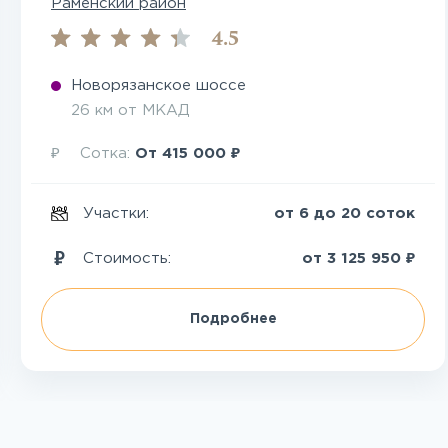
Раменский район
4.5
Новорязанское шоссе
26 км от МКАД
₽
₽
Сотка:
От
415 000
Участки:
от 6 до 20 соток
₽
Стоимость:
от
3 125 950
Подробнее