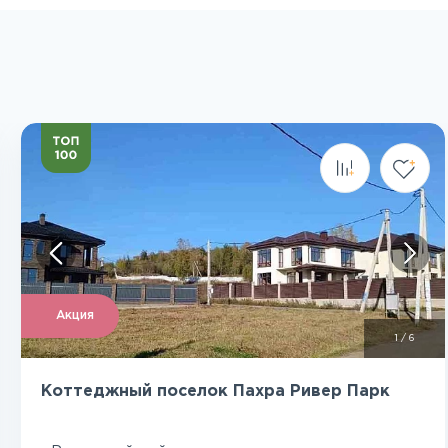
Посмотреть все фото
Акция
1
/
6
Коттеджный поселок Пахра Ривер Парк