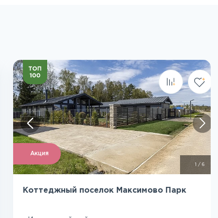
Посмотреть все фото
Акция
1
/
6
Коттеджный поселок Максимово Парк