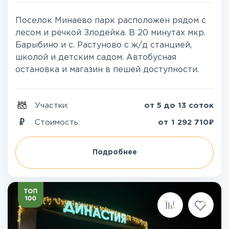
Поселок Минаево парк расположен рядом с
лесом и речкой Злодейка. В 20 минутах мкр.
Барыбино и с. Растуново с ж/д станцией,
школой и детским садом. Автобусная
остановка и магазин в пешей доступности.
Участки:
от 5 до 13 соток
₽
Стоимость:
от
1 292 710
Подробнее