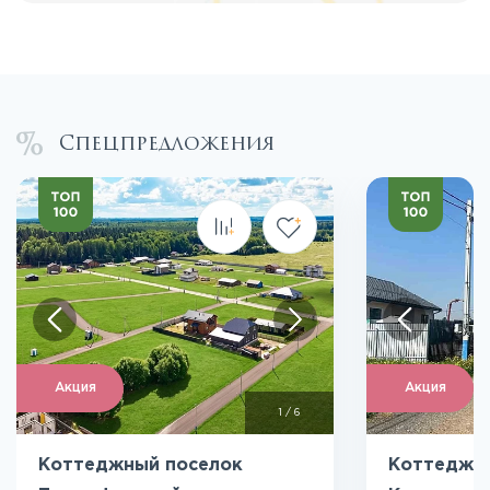
Спецпредложения
Акция
Акция
1
/
6
Коттеджный поселок
Коттеджн