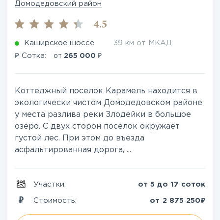
Домодедовский район
4.5
Каширское шоссе
39 км от МКАД
₽
₽
Сотка:
от
265 000
Коттеджный поселок Карамель находится в
экологически чистом Домодедовском районе
у места разлива реки Злодейки в большое
озеро. С двух сторон поселок окружает
густой лес. При этом до въезда
асфальтированная дорога, ...
Участки:
от 5 до 17 соток
₽
Стоимость:
от
2 875 250