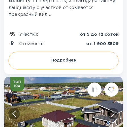
холмистую поверхность, и благодаря такому
ландшафту с участков открывается
прекрасный вид ...
Участки:
от 5 до 12 соток
₽
Стоимость:
от
1 900 350
Подробнее