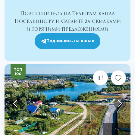
Подпишитесь на Телеграм канал
Поселкино.ру и следите за скидками
и горячими предложениями
Подпишись на канал
1
/
6