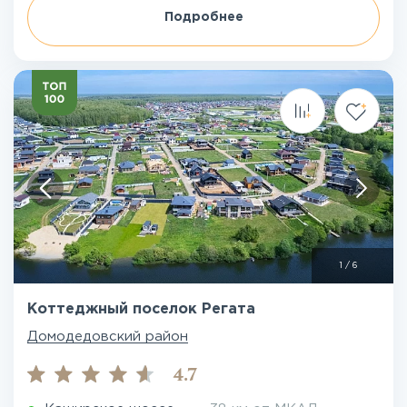
Подробнее
1
/
6
Коттеджный поселок Регата
Домодедовский район
4.7