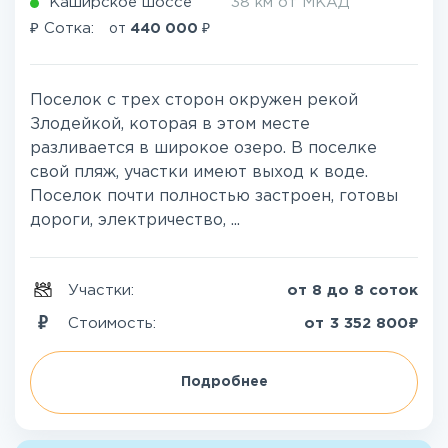
Каширское шоссе
38 км от МКАД
₽
₽
Сотка:
от
440 000
Поселок с трех сторон окружен рекой
Злодейкой, которая в этом месте
разливается в широкое озеро. В поселке
свой пляж, участки имеют выход к воде.
Поселок почти полностью застроен, готовы
дороги, электричество, ...
Участки:
от 8 до 8 соток
₽
Стоимость:
от
3 352 800
Подробнее