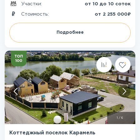
Участки:
от 10 до 10 соток
₽
Стоимость:
от
2 255 000
Подробнее
1
/
6
Коттеджный поселок Карамель