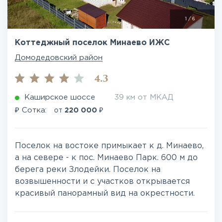
1
/
6
Коттеджный поселок Минаево ИЖС
Домодедовский район
4.3
Каширское шоссе
39 км от МКАД
₽
₽
Сотка:
от
220 000
Поселок на востоке примыкает к д. Минаево,
а на севере - к пос. Минаево Парк. 600 м до
берега реки Злодейки. Поселок на
возвышенности и с участков открывается
красивый панорамный вид на окрестности.