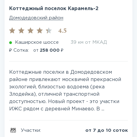
Коттеджный поселок Карамель-2
Домодедовский район
4.5
Каширское шоссе
39 км от МКАД
₽
₽
Сотка:
от
258 000
Коттеджные поселки в Домодедовском
районе привлекают москвичей прекрасной
экологией, близостью водоема (река
Злодейка), отличной транспортной
доступностью. Новый проект - это участки
ИЖС рядом с деревней Минаево. В ...
Участки:
от 7 до 10 соток