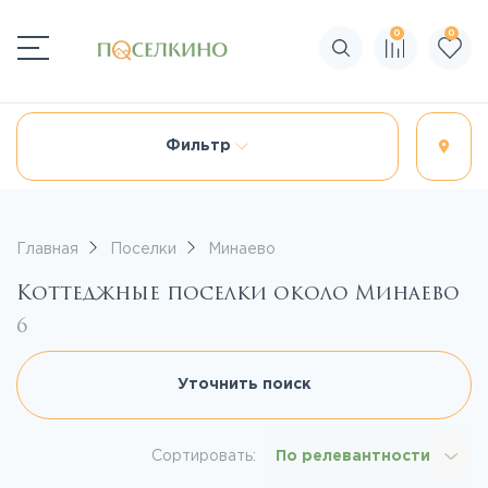
0
0
Поиск по сайту
Фильтр
Главная
Поселки
Минаево
Коттеджные поселки около Минаево
6
Уточнить поиск
Сортировать:
По релевантности