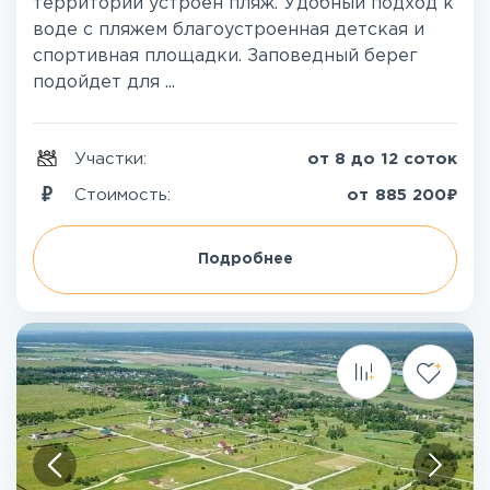
территории устроен пляж. Удобный подход к
воде с пляжем благоустроенная детская и
спортивная площадки. Заповедный берег
подойдет для ...
Участки:
от 8 до 12 соток
₽
Стоимость:
от
885 200
Подробнее