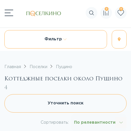
0
0
Поиск по сайту
Фильтр
Главная
Поселки
Пущино
Коттеджные поселки около Пущино
4
Уточнить поиск
Сортировать:
По релевантности