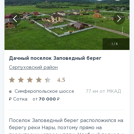
1
/
6
Дачный поселок Заповедный берег
Серпуховский район
4.5
Симферопольское шоссе
77 км от МКАД
₽
₽
Сотка:
от
70 000
Поселок Заповедный берег расположился на
берегу реки Нары, поэтому прямо на