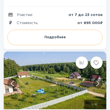
Участки:
от 7 до 23 соток
₽
Стоимость:
от
895 000
Подробнее
1
/
6