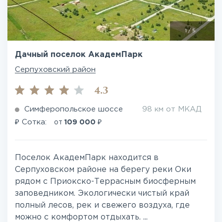
1
/
5
Дачный поселок АкадемПарк
Серпуховский район
4.3
Симферопольское шоссе
98 км от МКАД
₽
₽
Сотка:
от
109 000
Поселок АкадемПарк находится в
Серпуховском районе на берегу реки Оки
рядом с Приокско-Террасным биосферным
заповедником. Экологически чистый край
полный лесов, рек и свежего воздуха, где
можно с комфортом отдыхать. ...