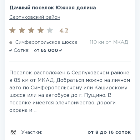
Дачный поселок Южная долина
Серпуховский район
4.2
Симферопольское шоссе
110 км от МКАД
₽
₽
Сотка:
от
65 000
Поселок расположен в Серпуховском районе
в 85 км от МКАД. Добраться можно на личном
авто по Симферопольскому или Каширскому
шоссе или на автобусе до г. Пущино. В
поселке имеется электричество, дороги,
охрана и ...
Участки:
от 8 до 16 соток