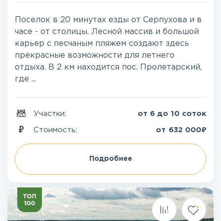
Поселок в 20 минутах езды от Серпухова и в
часе - от столицы. Лесной массив и большой
карьер с песчаным пляжем создают здесь
прекрасные возможности для летнего
отдыха. В 2 км находится пос. Пролетарский,
где ...
Участки:
от 6 до 10 соток
₽
Стоимость:
от
632 000
Подробнее