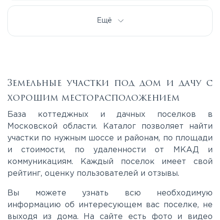
Дмитровское
Ещё
Егорьевское
Калужское
Земельные участки под дом и дачу с
хорошим месторасположением
Каширское
База коттеджных и дачных поселков в
Московской области. Каталог позволяет найти
участки по нужным шоссе и районам, по площади
Киевское
и стоимости, по удаленности от МКАД и
коммуникациям. Каждый поселок имеет свой
Ленинградское
рейтинг, оценку пользователей и отзывы.
Вы можете узнать всю необходимую
Лихачевское
информацию об интересующем вас поселке, не
выходя из дома. На сайте есть фото и видео