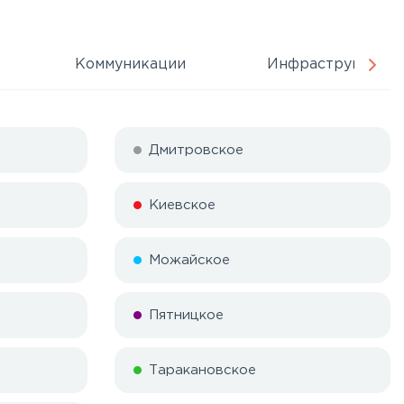
Коммуникации
Инфраструктура
Дмитровское
Киевское
Можайское
Пятницкое
Таракановское