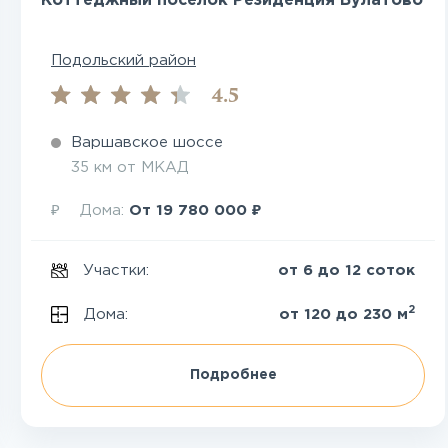
Коттеджный поселок Резиденция Булатово
Подольский район
4.5
Варшавское шоссе
35 км от МКАД
₽
₽
Дома:
От
19 780 000
Участки:
от 6 до 12 соток
2
Дома:
от 120 до 230 м
Подробнее