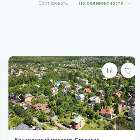
Сортировать:
По релевантности
Посмотреть все фото
1
/
6