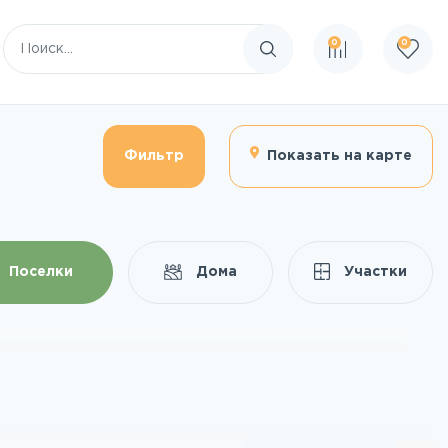
0
0
Поиск по сайту
Фильтр
Показать на карте
Поселки
Дома
Участки