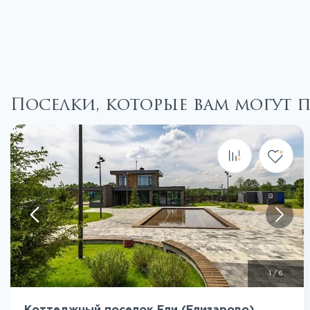
Поселки, которые вам могут 
Посмотреть все фото
1
/
6