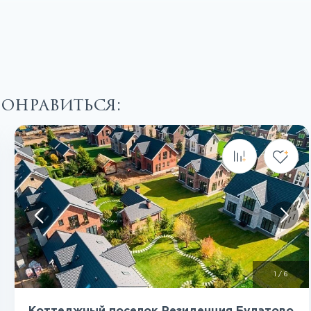
понравиться:
Посмотреть все фото
1
/
6