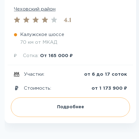
Чеховский район
4.1
Калужское шоссе
70 км от МКАД
₽
₽
Сотка:
От
165 000
Участки:
от 6 до 17 соток
₽
Стоимость:
от
1 173 900
Подробнее