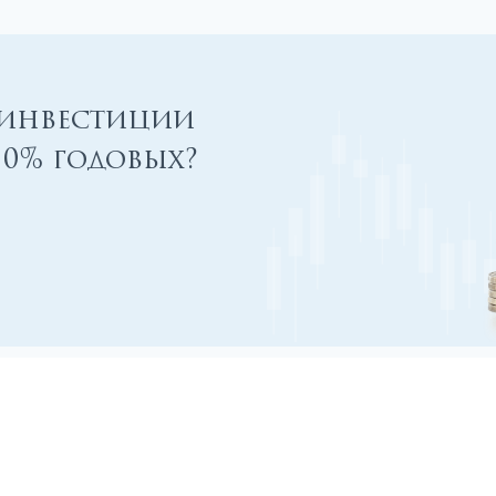
 инвестиции
00% годовых?