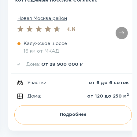
Коттеджный поселок Согласие
Новая Москва район
4.8
Калужское шоссе
16 км от МКАД
₽
₽
Дома:
От
28 900 000
Участки:
от 6 до 6 соток
2
Дома:
от 120 до 250 м
Подробнее