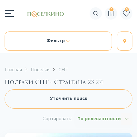
0
0
Поиск по сайту
Фильтр
Главная
Поселки
СНТ
Поселки СНТ - Страница 23
271
Уточнить поиск
Сортировать:
По релевантности