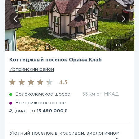
1
/
6
Коттеджный поселок Оранж Клаб
Истринский район
4.5
Волоколамское шоссе
55 км от МКАД
Новорижское шоссе
₽
₽
Дома:
от
13 490 000
Уютный поселок в красивом, экологичном