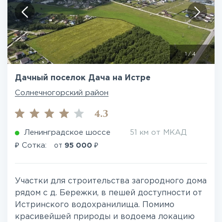
1
/
4
Дачный поселок Дача на Истре
Солнечногорский район
4.3
Ленинградское шоссе
51 км от МКАД
₽
₽
Сотка:
от
95 000
Участки для строительства загородного дома
рядом с д. Бережки, в пешей доступности от
Истринского водохранилища. Помимо
красивейшей природы и водоема локацию