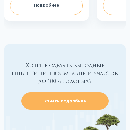
Подробнее
П
Хотите сделать выгодные
инвестиции в земельный участок
до 100% годовых?
Узнать подробнее