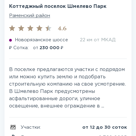
Коттеджный поселок Шмелево Парк
Раменский район
4.6
Новорязанское шоссе
22 км от МКАД
₽
₽
Сотка:
от
230 000
В поселке предлагаются участки с подрядом
или можно купить землю и подобрать
строительную компанию на свое усмотрение.
В Шмелево Парк предусмотрены
асфальтированные дороги, уличное
освещение, внешнее ограждение в ...
Участки:
от 12 до 30 соток