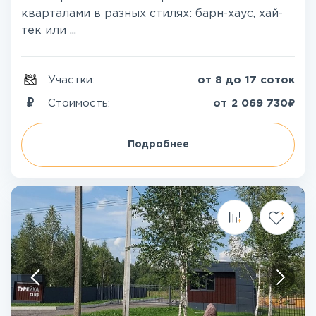
кварталами в разных стилях: барн-хаус, хай-
тек или ...
Участки:
от 8 до 17 соток
₽
Стоимость:
от
2 069 730
Подробнее