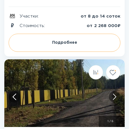
Участки:
от 8 до 14 соток
₽
Стоимость:
от
2 268 000
Подробнее
1
/
6