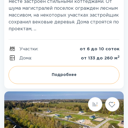
месте застроен стильными коттеджами. От
шума магистралей поселок огражден лесным
массивом, на некоторых участках застройщик
сохранил вековые деревья. Дома строятся по
проектам, ...
Участки:
от 6 до 10 соток
2
Дома:
от 133 до 260 м
Подробнее