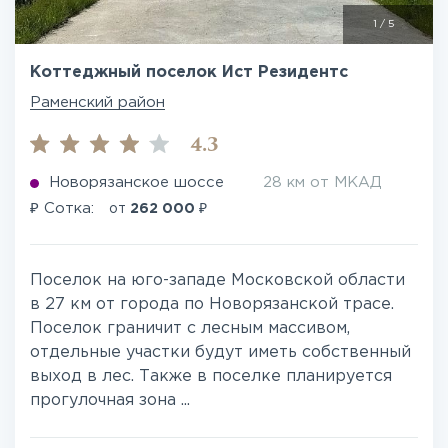
1
/
5
Коттеджный поселок Ист Резидентс
Раменский район
4.3
Новорязанское шоссе
28 км от МКАД
₽
₽
Сотка:
от
262 000
Поселок на юго-западе Московской области
в 27 км от города по Новорязанской трасе.
Поселок граничит с лесным массивом,
отдельные участки будут иметь собственный
выход в лес. Также в поселке планируется
прогулочная зона ...