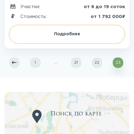
Участки:
от 6 до 19 соток
₽
Стоимость:
от
1 792 000
Подробнее
1
...
21
22
23
Поиск по карте