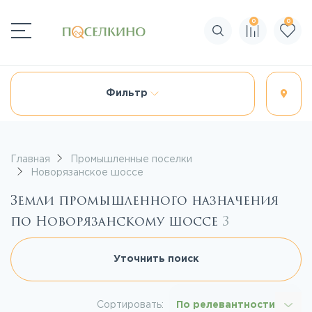
0
0
Поиск по сайту
Фильтр
Главная
Промышленные поселки
Новорязанское шоссе
Земли промышленного назначения
по Новорязанскому шоссе
3
Уточнить поиск
Сортировать:
По релевантности