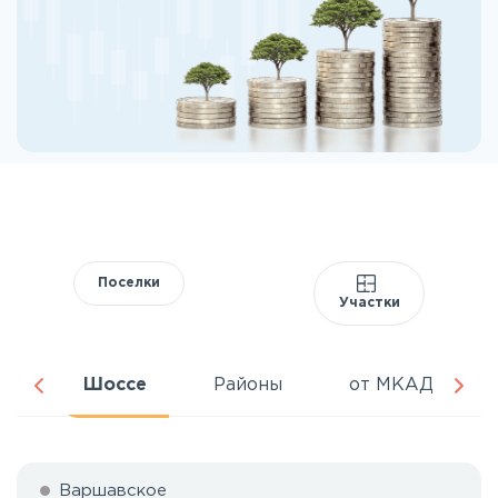
Поселки
Участки
ня
Шоссе
Районы
от МКАД
Варшавское