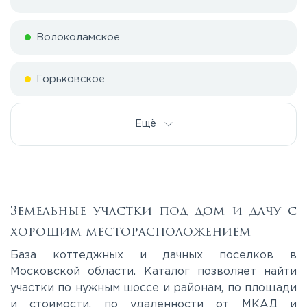
Волоколамское
Горьковское
Дмитровское
Ещё
Егорьевское
Калужское
Земельные участки под дом и дачу с
хорошим месторасположением
Каширское
База коттеджных и дачных поселков в
Московской области. Каталог позволяет найти
участки по нужным шоссе и районам, по площади
Киевское
и стоимости, по удаленности от МКАД и