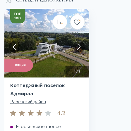
Акция
1
/
6
Коттеджный поселок
Адмирал
Раменский район
4.2
Егорьевское шоссе