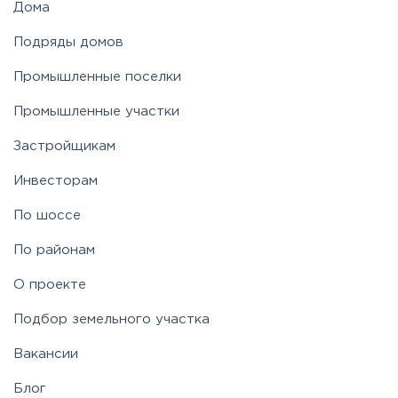
Дома
Подряды домов
Фряновское
Промышленные поселки
Щелковское
Промышленные участки
Застройщикам
Ярославское
Инвесторам
По шоссе
По районам
О проекте
Подбор земельного участка
Вакансии
Блог