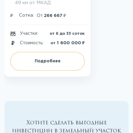
49 км от МКАД
₽
₽
Сотка:
От
266 667
Участки:
от 6 до 33 соток
₽
1 600 000
Стоимость:
от
Подробнее
Хотите сделать выгодные
инвестиции в земельный участок