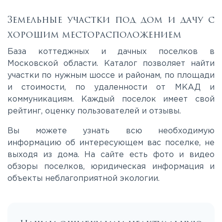
Калужское
Земельные участки под дом и дачу с
хорошим месторасположением
Каширское
База коттеджных и дачных поселков в
Московской области. Каталог позволяет найти
участки по нужным шоссе и районам, по площади
Киевское
и стоимости, по удаленности от МКАД и
коммуникациям. Каждый поселок имеет свой
Ленинградское
рейтинг, оценку пользователей и отзывы.
Вы можете узнать всю необходимую
Лихачевское
информацию об интересующем вас поселке, не
выходя из дома. На сайте есть фото и видео
обзоры поселков, юридическая информация и
Минское
объекты неблагоприятной экологии.
Можайское