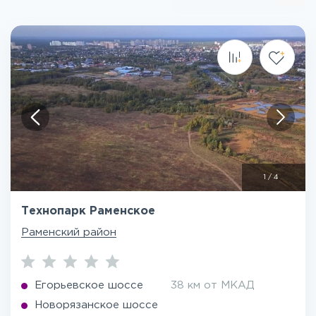
1
/
4
Технопарк Раменское
Раменский район
Егорьевское шоссе
38 км от МКАД
Новорязанское шоссе