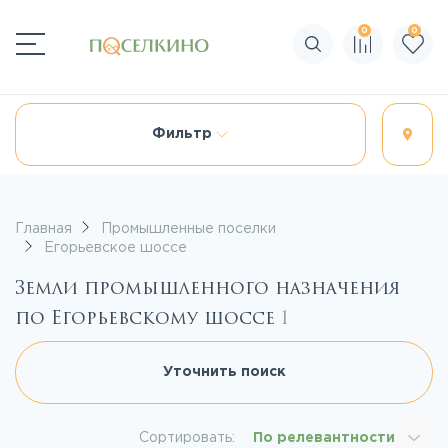
0
0
Поиск по сайту
Фильтр
Главная
Промышленные поселки
Егорьевское шоссе
Земли промышленного назначения
по Егорьевскому шоссе
1
Уточнить поиск
Сортировать:
По релевантности