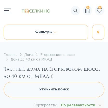
0
0
Поиск по сайту
Фильтры
Главная
Дома
Егорьевское шоссе
Дома до 40 км от МКАД
Частные дома на Егорьевском шоссе
до 40 км от МКАД
0
Уточнить поиск
Сортировать:
По релевантности