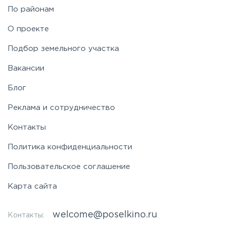
По районам
Симферопольское
О проекте
Таракановское
Подбор земельного участка
Вакансии
Фряновское
Блог
Щелковское
Реклама и сотрудничество
Контакты
Ярославское
Политика конфиденциальности
Пользовательское соглашение
Карта сайта
welcome@poselkino.ru
Контакты: