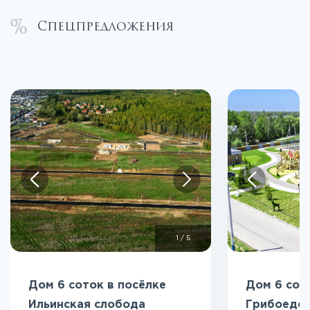
Спецпредложения
1
/
5
Дом 6 соток в посёлке
Дом 6 сот
Ильинская слобода
Грибоедо