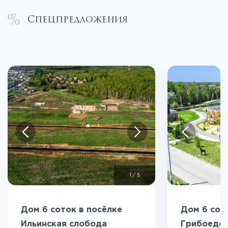
Спецпредложения
1
/
5
Дом 6 соток в посёлке
Дом 6 сот
Ильинская слобода
Грибоедо