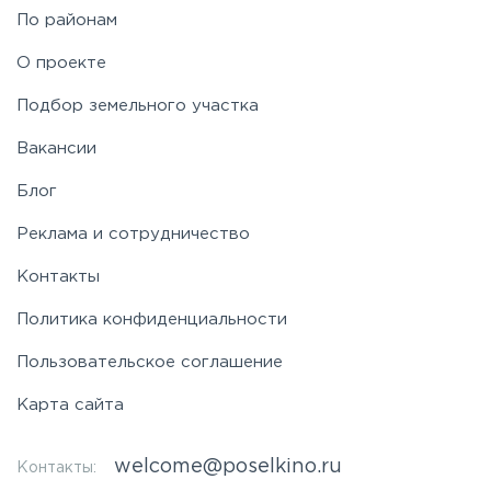
По районам
Симферопольское
О проекте
Таракановское
Подбор земельного участка
Вакансии
Фряновское
Блог
Щелковское
Реклама и сотрудничество
Контакты
Ярославское
Политика конфиденциальности
Пользовательское соглашение
Карта сайта
welcome@poselkino.ru
Контакты: