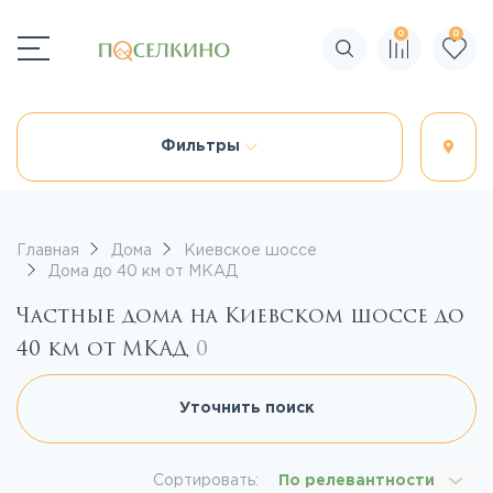
0
0
Поиск по сайту
Фильтры
Главная
Дома
Киевское шоссе
Дома до 40 км от МКАД
Частные дома на Киевском шоссе до
40 км от МКАД
0
Уточнить поиск
Сортировать:
По релевантности