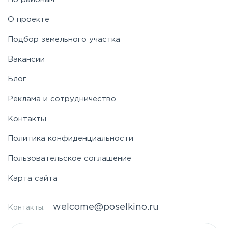
Симферопольское
О проекте
Таракановское
Подбор земельного участка
Вакансии
Фряновское
Блог
Щелковское
Реклама и сотрудничество
Контакты
Ярославское
Политика конфиденциальности
Пользовательское соглашение
Карта сайта
welcome@poselkino.ru
Контакты: