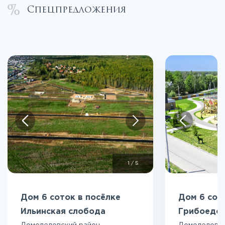
Спецпредложения
1
/
5
Дом 6 соток в посёлке
Дом 6 сот
Ильинская слобода
Грибоедо