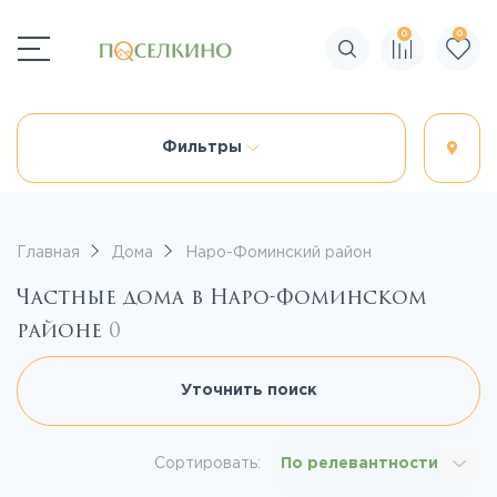
0
0
Поиск по сайту
Фильтры
Главная
Дома
Наро-Фоминский район
Частные дома в Наро-Фоминском
районе
0
Уточнить поиск
Сортировать:
По релевантности