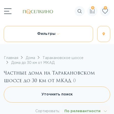
0
0
Поиск по сайту
Фильтры
Главная
Дома
Таракановское шоссе
Дома до 30 км от МКАД
Частные дома на Таракановском
шоссе до 30 км от МКАД
0
Уточнить поиск
Сортировать:
По релевантности