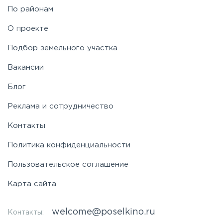
По районам
Симферопольское
О проекте
Таракановское
Подбор земельного участка
Вакансии
Фряновское
Блог
Щелковское
Реклама и сотрудничество
Контакты
Ярославское
Политика конфиденциальности
Пользовательское соглашение
Карта сайта
welcome@poselkino.ru
Контакты: