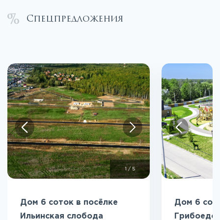
Спецпредложения
1
/
5
Дом 6 соток в посёлке
Дом 6 сот
Ильинская слобода
Грибоедо