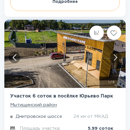
Подробнее
1
/
5
Участок 6 соток в посёлке Юрьево Парк
Мытищинский район
Дмитровское шоссе
24 км от МКАД
Площадь участка:
5.99 соток