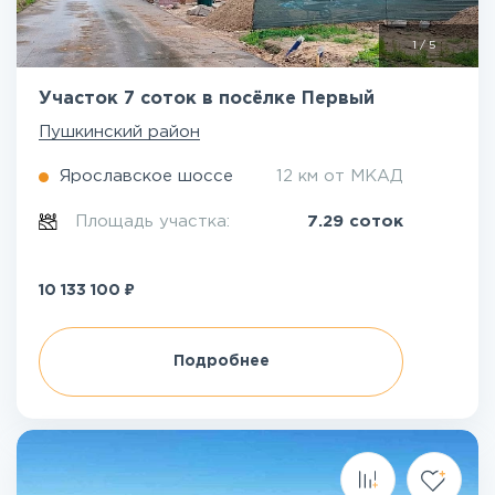
1
/
5
Участок 7 соток в посёлке Первый
Пушкинский район
Ярославское шоссе
12 км от МКАД
Площадь участка:
7.29 соток
₽
10 133 100
Подробнее