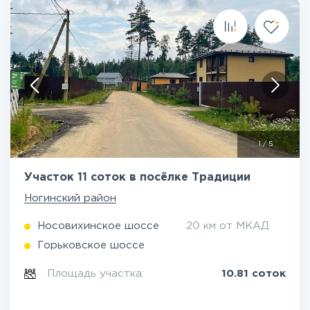
1
/
5
Участок 11 соток в посёлке Традиции
Ногинский район
Носовихинское шоссе
20 км от МКАД
Горьковское шоссе
Площадь участка:
10.81 соток