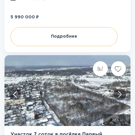
₽
5 990 000
Подробнее
1
/
5
Участок 7 соток в посёлке Первый