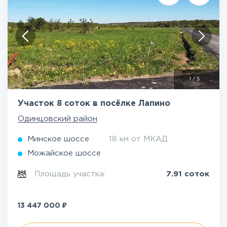
1
/
5
Участок 8 соток в посёлке Лапино
Одинцовский район
Минское шоссе
18 км от МКАД
Можайское шоссе
Площадь участка:
7.91 соток
₽
13 447 000