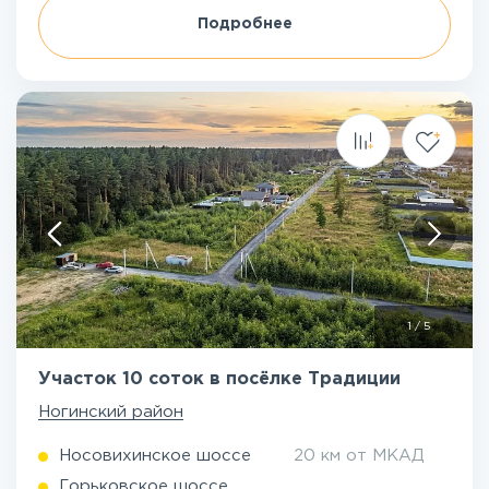
Подробнее
1
/
5
Участок 10 соток в посёлке Традиции
Ногинский район
Носовихинское шоссе
20 км от МКАД
Горьковское шоссе