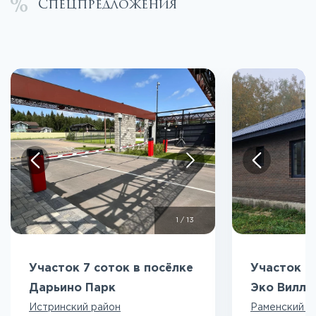
Спецпредложения
1
/
13
Участок 7 соток в посёлке
Участок 5
Дарьино Парк
Эко Вилл
Истринский район
Раменский р