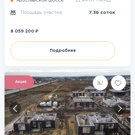
Ярославское шоссе
22 км от МКАД
Площадь участка:
7.36 соток
₽
8 059 200
Подробнее
Акция
1
/
5