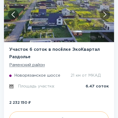
1
/
5
Участок 6 соток в посёлке ЭкоКвартал
Раздолье
Раменский район
Новорязанское шоссе
21 км от МКАД
Площадь участка:
6.47 соток
₽
2 232 150