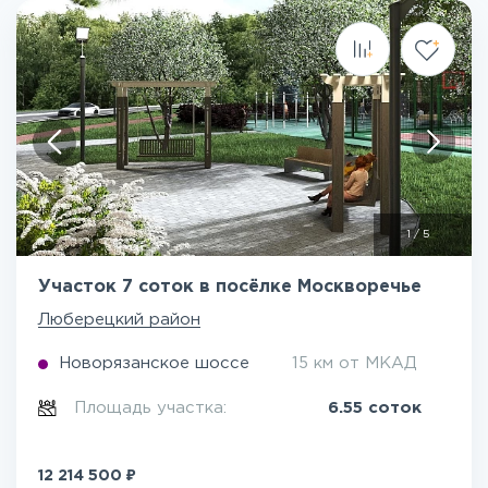
1
/
5
Участок 7 соток в посёлке Москворечье
Люберецкий район
Новорязанское шоссе
15 км от МКАД
Площадь участка:
6.55 соток
₽
12 214 500