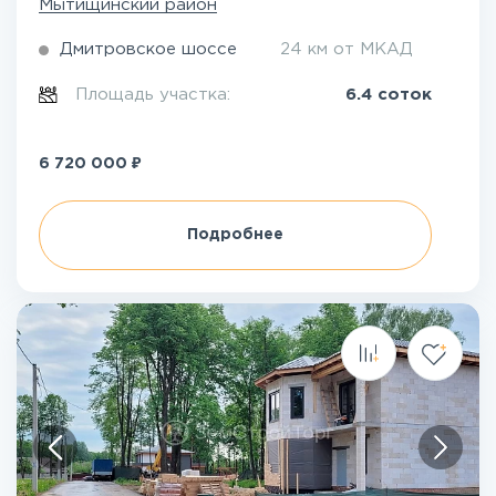
Мытищинский район
Дмитровское шоссе
24 км от МКАД
Площадь участка:
6.4 соток
₽
6 720 000
Подробнее