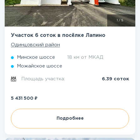
1
/
5
Участок 6 соток в посёлке Лапино
Одинцовский район
Минское шоссе
18 км от МКАД
Можайское шоссе
Площадь участка:
6.39 соток
₽
5 431 500
Подробнее