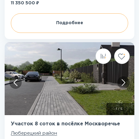
₽
11 350 500
Подробнее
1
/
5
Участок 8 соток в посёлке Москворечье
Люберецкий район