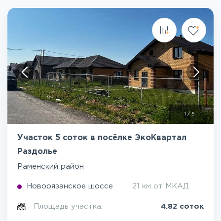
1
/
5
Участок 5 соток в посёлке ЭкоКвартал
Раздолье
Раменский район
Новорязанское шоссе
21 км от МКАД
Площадь участка:
4.82 соток