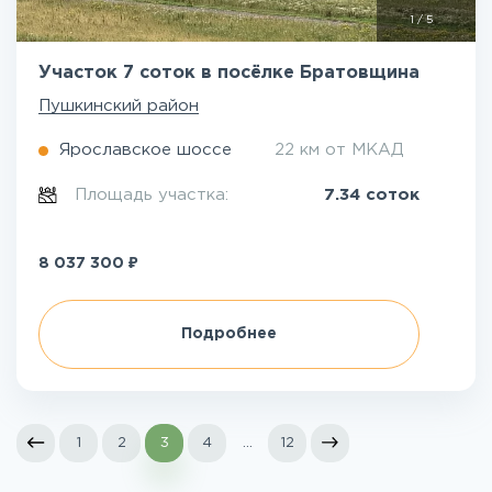
1
/
5
Участок 7 соток в посёлке Братовщина
Пушкинский район
Ярославское шоссе
22 км от МКАД
Площадь участка:
7.34 соток
₽
8 037 300
Подробнее
1
2
3
4
...
12