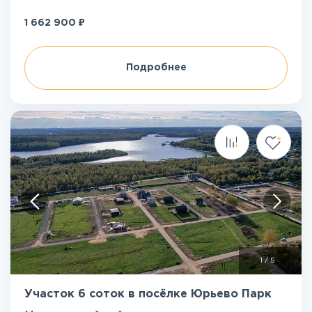
₽
1 662 900
Подробнее
1
/
5
Участок 6 соток в посёлке Юрьево Парк