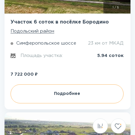
1
/
5
Участок 6 соток в посёлке Бородино
Подольский район
Симферопольское шоссе
23 км от МКАД
Площадь участка:
5.94 соток
₽
7 722 000
Подробнее