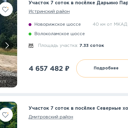
Участок 7 соток в посёлке Дарьино Па
Истринский район
Новорижское шоссе
40 км от МКАД
Волоколамское шоссе
Площадь участка:
7.33 соток
₽
4 657 482
Подробнее
1
/
5
Участок 7 соток в посёлке Северные х
Дмитровский район