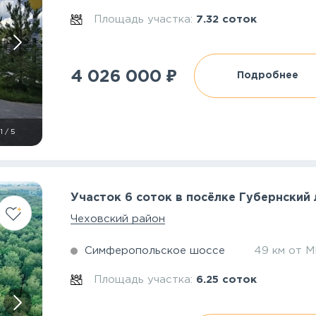
Площадь участка:
7.32 соток
₽
4 026 000
Подробнее
1
/
5
Участок 6 соток в посёлке Губернский 
Чеховский район
Симферопольское шоссе
49 км от 
Площадь участка:
6.25 соток