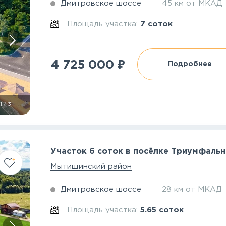
Дмитровское шоссе
45 км от МКАД
Площадь участка:
7 соток
₽
4 725 000
Подробнее
1
/
3
Участок 6 соток в посёлке Триумфаль
Мытищинский район
Дмитровское шоссе
28 км от МКАД
Площадь участка:
5.65 соток