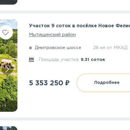
Участок 9 соток в посёлке Новое Фели
Мытищинский район
Дмитровское шоссе
28 км от МКАД
Площадь участка:
9.31 соток
₽
5 353 250
Подробнее
1
/
5