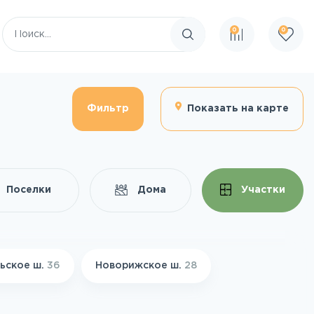
0
0
Поиск по сайту
Фильтр
Показать на карте
Поселки
Дома
Участки
ьское ш.
36
Новорижское ш.
28