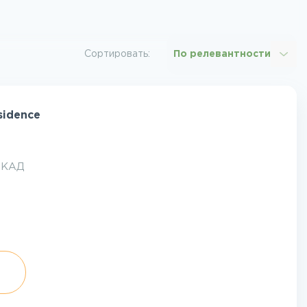
Сортировать:
По релевантности
sidence
 МКАД