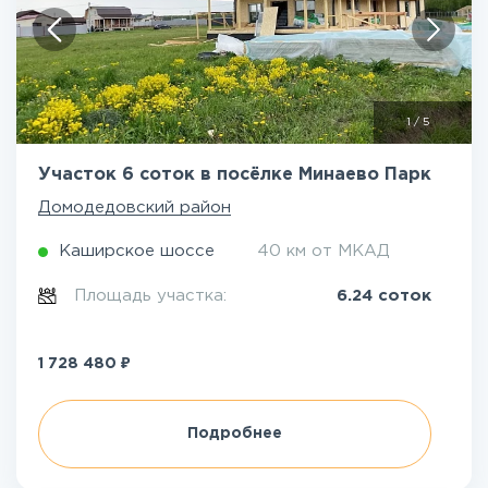
1
/
5
Участок 6 соток в посёлке Минаево Парк
Домодедовский район
Каширское шоссе
40 км от МКАД
Площадь участка:
6.24 соток
₽
1 728 480
Подробнее