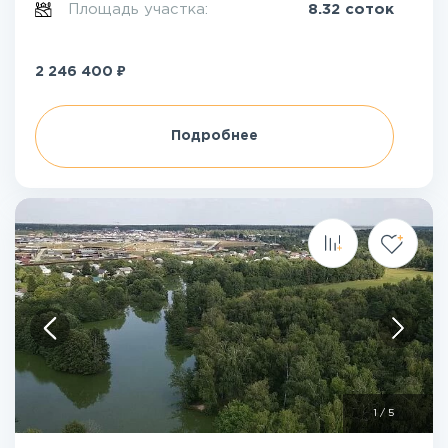
Площадь участка:
8.32 соток
₽
2 246 400
Подробнее
1
/
5