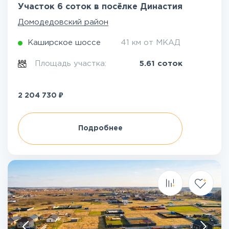
Участок 6 соток в посёлке Династия
Домодедовский район
Каширское шоссе
41 км от МКАД
Площадь участка:
5.61 соток
₽
2 204 730
Подробнее