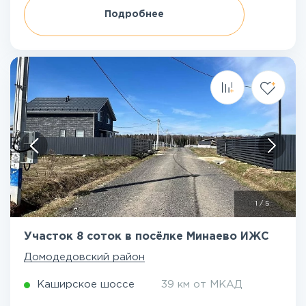
Подробнее
1
/
5
Участок 8 соток в посёлке Минаево ИЖС
Домодедовский район
Каширское шоссе
39 км от МКАД