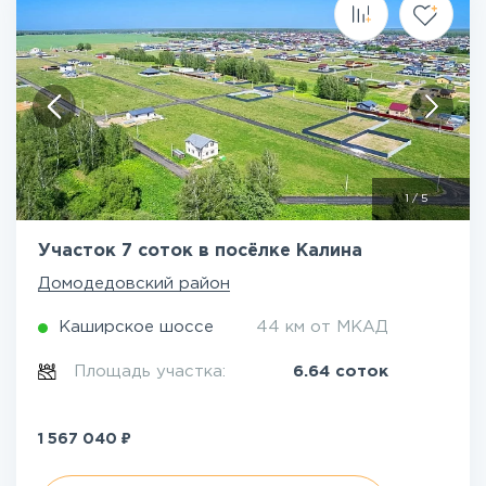
1
/
5
Участок 7 соток в посёлке Калина
Домодедовский район
Каширское шоссе
44 км от МКАД
Площадь участка:
6.64 соток
₽
1 567 040