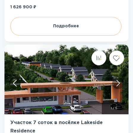
₽
1 626 900
Подробнее
1
/
5
Участок 7 соток в посёлке Lakeside
Residence