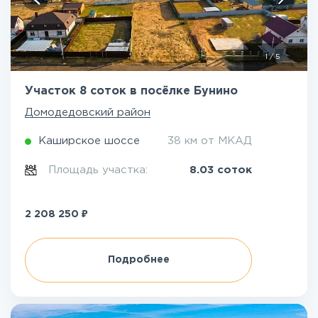
1
/
5
Участок 8 соток в посёлке Бунино
Домодедовский район
Каширское шоссе
38 км от МКАД
Площадь участка:
8.03 соток
₽
2 208 250
Подробнее