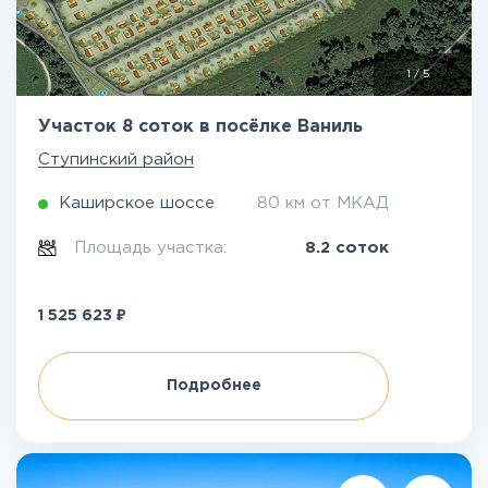
1
/
5
Участок 8 соток в посёлке Ваниль
Ступинский район
Каширское шоссе
80 км от МКАД
Площадь участка:
8.2 соток
₽
1 525 623
Подробнее