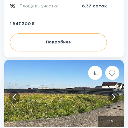
Площадь участка:
6.37 соток
₽
1 847 300
Подробнее
1
/
5