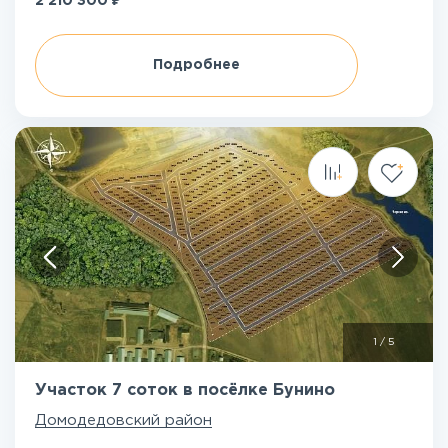
2 210 300
Подробнее
1
/
5
Участок 7 соток в посёлке Бунино
Домодедовский район