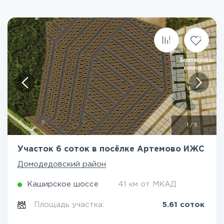
1
/
5
Участок 6 соток в посёлке Артемово ИЖС
Домодедовский район
Каширское шоссе
41 км от МКАД
Площадь участка:
5.61 соток