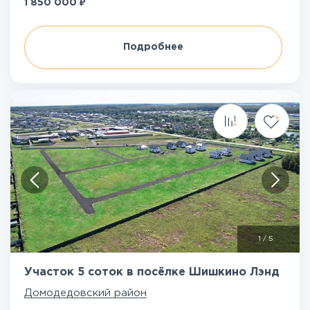
₽
1 850 000
Подробнее
1
/
5
Участок 5 соток в посёлке Шишкино Лэнд
Домодедовский район