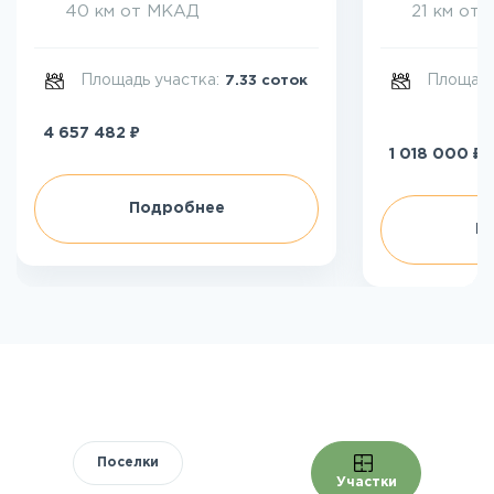
40 км от МКАД
21 км от
Площадь участка:
Площадь
7.33 соток
₽
4 657 482
₽
1 018 000
Подробнее
П
Поселки
Участки