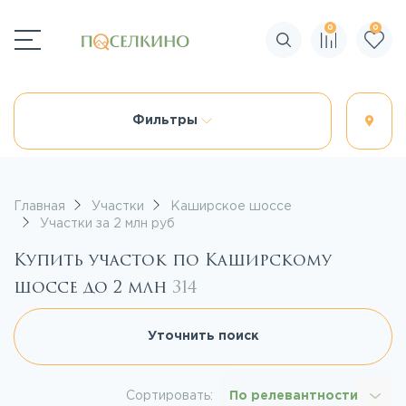
0
0
Поиск по сайту
Фильтры
Главная
Участки
Каширское шоссе
Участки за 2 млн руб
Купить участок по Каширскому
шоссе до 2 млн
314
Уточнить поиск
Сортировать:
По релевантности