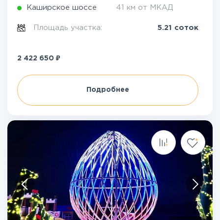
Каширское шоссе
41 км от МКАД
Площадь участка:
5.21 соток
₽
2 422 650
Подробнее