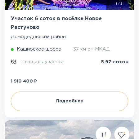
1
/
5
Участок 6 соток в посёлке Новое
Растуново
Домодедовский район
Каширское шоссе
37 км от МКАД
Площадь участка:
5.97 соток
₽
1 910 400
Подробнее