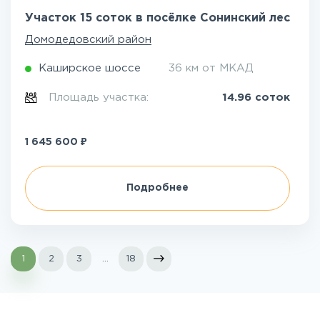
Участок 15 соток в посёлке Сонинский лес
Домодедовский район
Каширское шоссе
36 км от МКАД
Площадь участка:
14.96 соток
₽
1 645 600
Подробнее
1
2
3
...
18