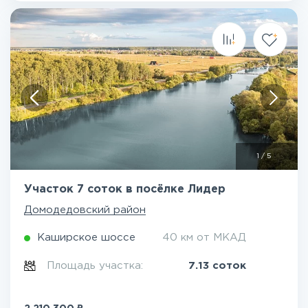
1
/
5
Участок 7 соток в посёлке Лидер
Домодедовский район
Каширское шоссе
40 км от МКАД
Площадь участка:
7.13 соток
₽