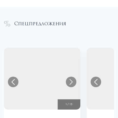
Спецпредложения
1
/
13