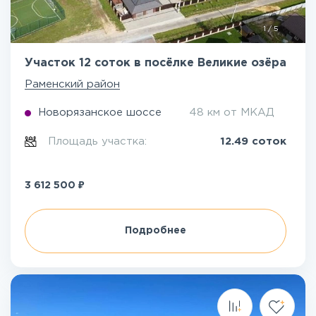
1
/
5
Участок 12 соток в посёлке Великие озёра
Раменский район
Новорязанское шоссе
48 км от МКАД
Площадь участка:
12.49 соток
₽
3 612 500
Подробнее