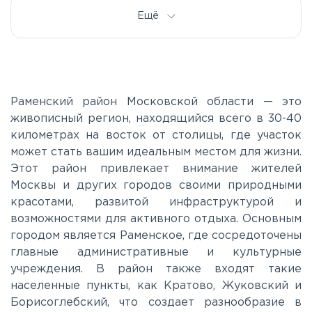
Дмитровское
Ещё
Егорьевское
Калужское
Раменский район Московской области — это
живописный регион, находящийся всего в 30-40
километрах на восток от столицы, где участок
Каширское
может стать вашим идеальным местом для жизни.
Этот район привлекает внимание жителей
Киевское
Москвы и других городов своими природными
красотами, развитой инфраструктурой и
возможностями для активного отдыха. Основным
Ленинградское
городом является Раменское, где сосредоточены
главные административные и культурные
Лихачевское
учреждения. В район также входят такие
населенные пункты, как Кратово, Жуковский и
Борисоглебский, что создает разнообразие в
Минское