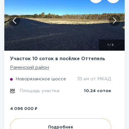
1
/
5
Участок 10 соток в посёлке Оттепель
Раменский район
Новорязанское шоссе
35 км от МКАД
Площадь участка:
10.24 соток
₽
4 096 000
Подробнее