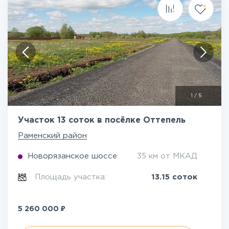
1
/
5
Участок 13 соток в посёлке Оттепель
Раменский район
Новорязанское шоссе
35 км от МКАД
Площадь участка:
13.15 соток
₽
5 260 000