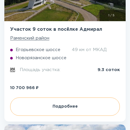
1
/
5
Участок 9 соток в посёлке Адмирал
Раменский район
Егорьевское шоссе
49 км от МКАД
Новорязанское шоссе
Площадь участка:
9.3 соток
₽
10 700 966
Подробнее