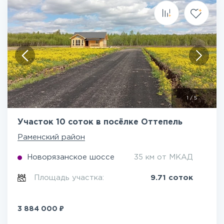
1
/
5
Участок 10 соток в посёлке Оттепель
Раменский район
Новорязанское шоссе
35 км от МКАД
Площадь участка:
9.71 соток
₽
3 884 000