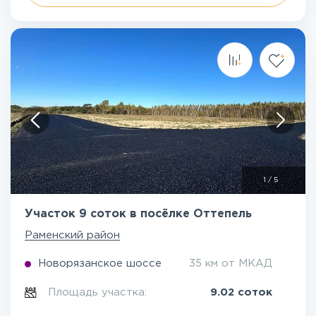
1
/
5
Участок 9 соток в посёлке Оттепель
Раменский район
Новорязанское шоссе
35 км от МКАД
Площадь участка:
9.02 соток