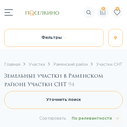
0
0
Поиск по сайту
Фильтры
Главная
Участки
Раменский район
Участки СНТ
Земельные участки в Раменском
районе Участки СНТ
94
Уточнить поиск
Сортировать:
По релевантности