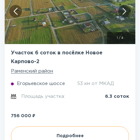
1
/
4
Участок 6 соток в посёлке Новое
Карпово-2
Раменский район
Егорьевское шоссе
53 км от МКАД
Площадь участка:
6.3 соток
₽
756 000
Подробнее