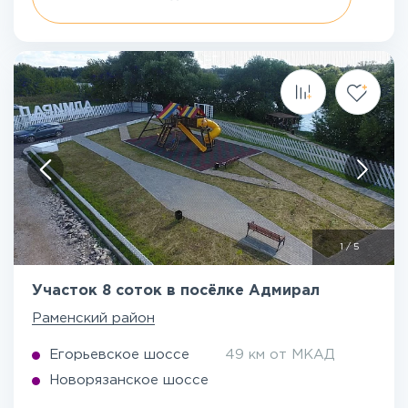
1
/
5
Участок 8 соток в посёлке Адмирал
Раменский район
Егорьевское шоссе
49 км от МКАД
Новорязанское шоссе