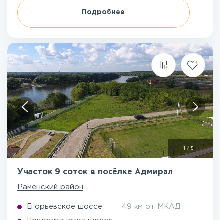
Подробнее
1
/
5
Участок 9 соток в посёлке Адмирал
Раменский район
Егорьевское шоссе
49 км от МКАД