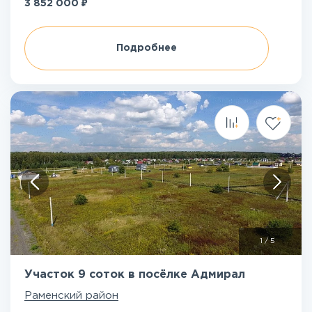
₽
3 852 000
Подробнее
1
/
5
Участок 9 соток в посёлке Адмирал
Раменский район