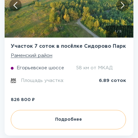
1
/
5
Участок 7 соток в посёлке Сидорово Парк
Раменский район
Егорьевское шоссе
58 км от МКАД
Площадь участка:
6.89 соток
₽
826 800
Подробнее