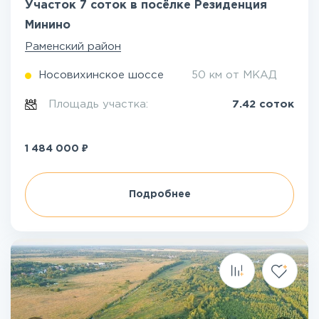
Участок 7 соток в посёлке Резиденция
Минино
Раменский район
Носовихинское шоссе
50 км от МКАД
Площадь участка:
7.42 соток
₽
1 484 000
Подробнее