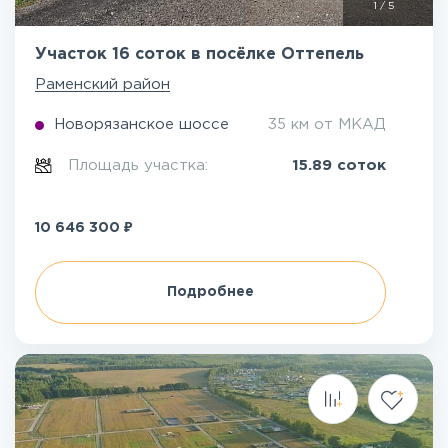
1
/
5
Участок 16 соток в посёлке Оттепель
Раменский район
Новорязанское шоссе
35 км от МКАД
Площадь участка:
15.89 соток
₽
10 646 300
Подробнее