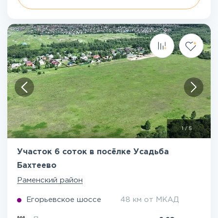
1
/
5
Участок 6 соток в посёлке Усадьба
Бахтеево
Раменский район
Егорьевское шоссе
48 км от МКАД