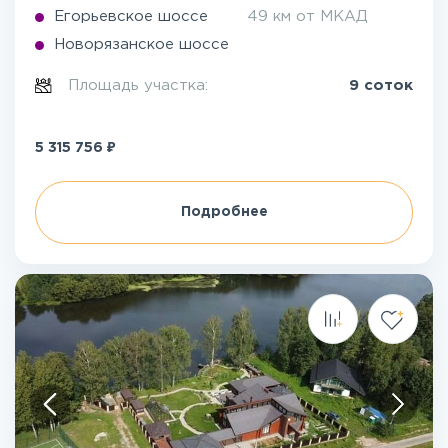
Егорьевское шоссе
49 км от МКАД
Новорязанское шоссе
Площадь участка:
9 соток
₽
5 315 756
Подробнее