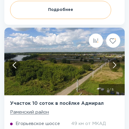
Подробнее
1
/
5
Участок 10 соток в посёлке Адмирал
Раменский район
Егорьевское шоссе
49 км от МКАД