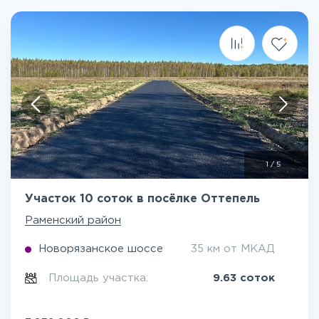
1
/
5
Участок 10 соток в посёлке Оттепель
Раменский район
Новорязанское шоссе
35 км от МКАД
Площадь участка:
9.63 соток