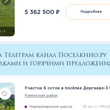
₽
5 362 500
Подробнее
1
/
5
 Телеграм канал Поселкино.ру
кидками и горячими предложен
Участок 6 соток в посёлке Дергаево-
Раменский район
Новорязанское шоссе
35 км от МКА