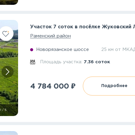
Участок 7 соток в посёлке Жуковский
Раменский район
Новорязанское шоссе
25 км от МКА
Площадь участка:
7.36 соток
₽
4 784 000
Подробнее
1
/
5