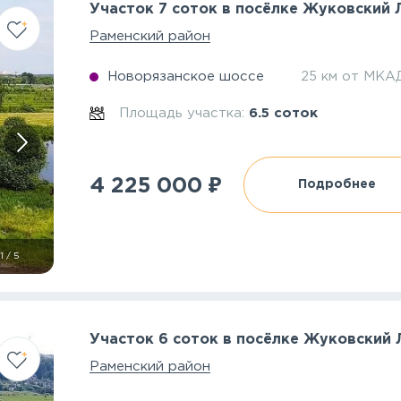
Участок 7 соток в посёлке Жуковский
Раменский район
Новорязанское шоссе
25 км от МКА
Площадь участка:
6.5 соток
₽
4 225 000
Подробнее
1
/
5
Участок 6 соток в посёлке Жуковский
Раменский район