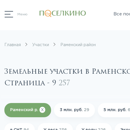
Все по
Меню
Главная
Участки
Раменский район
Земельные участки в Раменск
Страница - 9
257
Раменский р.
X
3 млн. руб.
29
5 млн. руб.