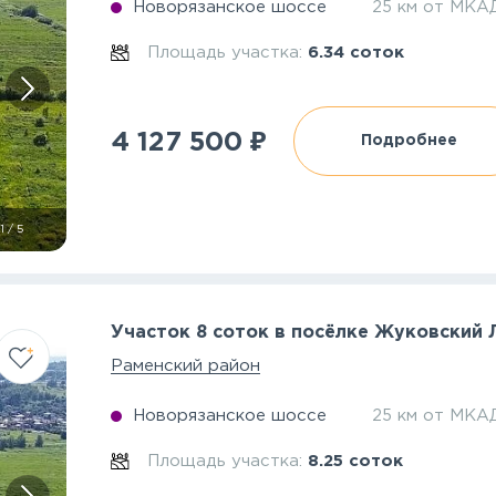
Новорязанское шоссе
25 км от МКА
Площадь участка:
6.34 соток
₽
4 127 500
Подробнее
1
/
5
Участок 8 соток в посёлке Жуковский
Раменский район
Новорязанское шоссе
25 км от МКА
Площадь участка:
8.25 соток