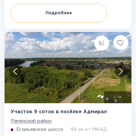
Подробнее
1
/
14
Участок 9 соток в посёлке Адмирал
Раменский район
Егорьевское шоссе
49 км от МКАД