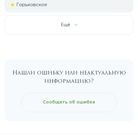
Горьковское
Дмитровское
Ещё
Егорьевское
Калужское
Нашли ошибку или неактуальную
информацию?
Каширское
Киевское
Сообщить об ошибке
Ленинградское
Лихачевское