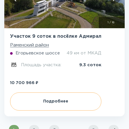
1
/
16
Участок 9 соток в посёлке Адмирал
Раменский район
Егорьевское шоссе
49 км от МКАД
Площадь участка:
9.3 соток
₽
10 700 966
Подробнее