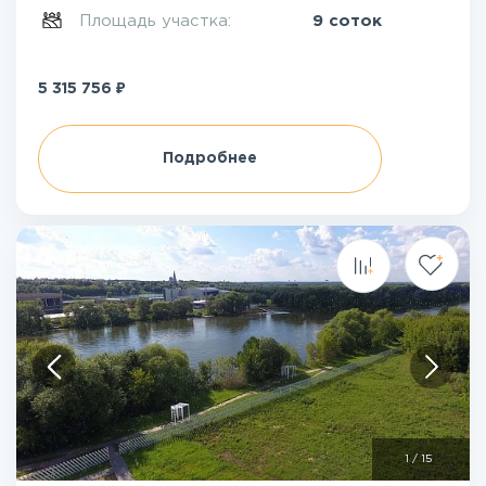
Площадь участка:
9 соток
₽
5 315 756
Подробнее
1
/
15