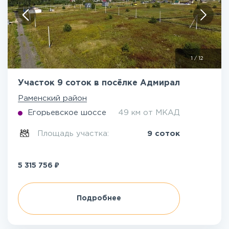
1
/
12
Участок 9 соток в посёлке Адмирал
Раменский район
Егорьевское шоссе
49 км от МКАД
Площадь участка:
9 соток
₽
5 315 756
Подробнее