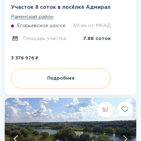
Участок 8 соток в посёлке Адмирал
Раменский район
Егорьевское шоссе
49 км от МКАД
Площадь участка:
7.88 соток
₽
3 378 976
Подробнее