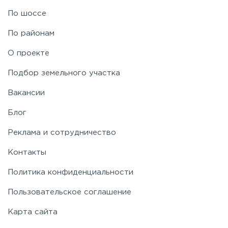
По шоссе
Рублево-Успенское
По районам
Симферопольское
О проекте
Подбор земельного участка
Таракановское
Вакансии
Фряновское
Блог
Реклама и сотрудничество
Щелковское
Контакты
Политика конфиденциальности
Ярославское
Пользовательское соглашение
Карта сайта