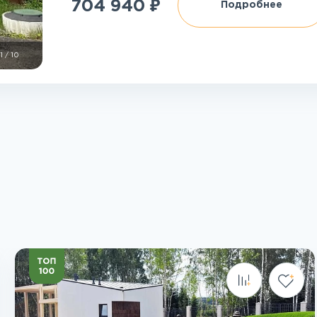
₽
704 940
Подробнее
1
/
10