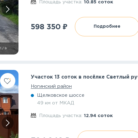
Площадь участка:
10.85 соток
₽
598 350
Подробнее
1
/
9
Участок 13 соток в посёлке Светлый ру
Ногинский район
Щелковское шоссе
49 км от МКАД
Площадь участка:
12.94 соток