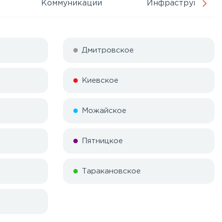
Коммуникации
Инфраструктура
Дмитровское
Киевское
Можайское
Пятницкое
Таракановское