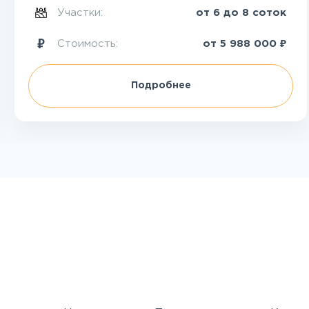
Участки:
от 6 до 8 соток
₽
Стоимость:
от
5 988 000
Подробнее