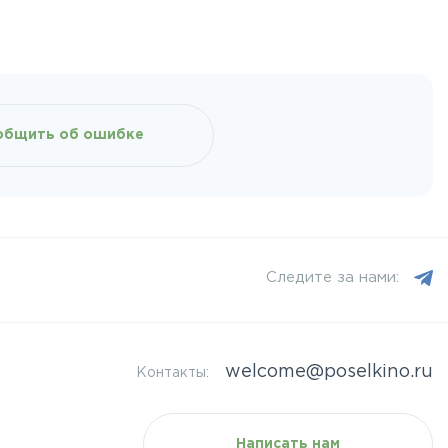
общить об ошибке
Следите за нами:
welcome@poselkino.ru
Контакты:
Написать нам