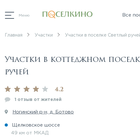
Все по
Меню
Главная
Участки
Участки в поселке Светлый руче
Участки в коттеджном поселк
ручей
4.2
1 отзыв от жителей
Ногинский р-н, д. Ботово
Щелковское шоссе
49 км от МКАД