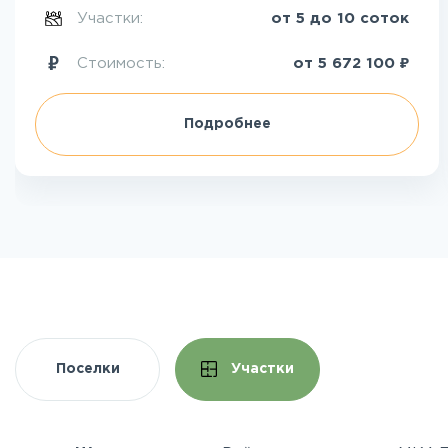
Участки:
от 5 до 10 соток
₽
Стоимость:
от
5 672 100
Подробнее
Поселки
Участки