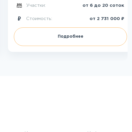
Участки:
от 6 до 20 соток
₽
Стоимость:
от
2 731 000
Подробнее