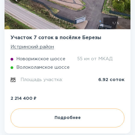
1
/
5
Участок 7 соток в посёлке Березы
Истринский район
Новорижское шоссе
55 км от МКАД
Волоколамское шоссе
Площадь участка:
6.92 соток
₽
2 214 400
Подробнее