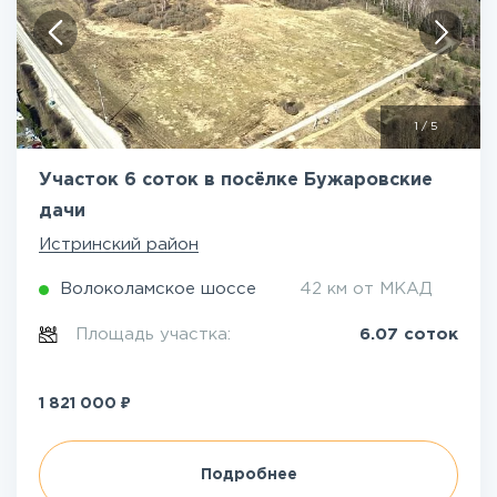
1
/
5
Участок 6 соток в посёлке Бужаровские
дачи
Истринский район
Волоколамское шоссе
42 км от МКАД
Площадь участка:
6.07 соток
₽
1 821 000
Подробнее