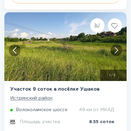
1
/
5
Участок 9 соток в посёлке Ушаков
Истринский район
Волоколамское шоссе
49 км от МКАД
Площадь участка:
8.55 соток