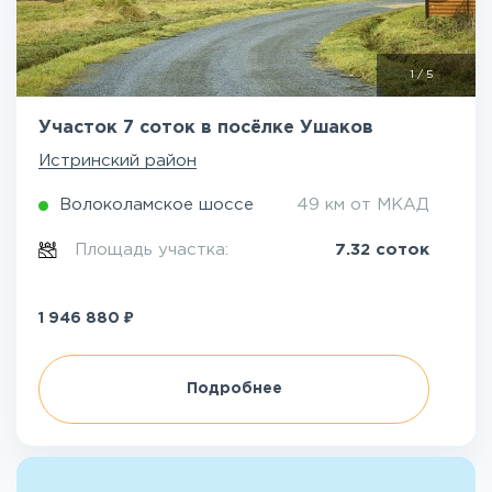
1
/
5
Участок 7 соток в посёлке Ушаков
Истринский район
Волоколамское шоссе
49 км от МКАД
Площадь участка:
7.32 соток
₽
1 946 880
Подробнее