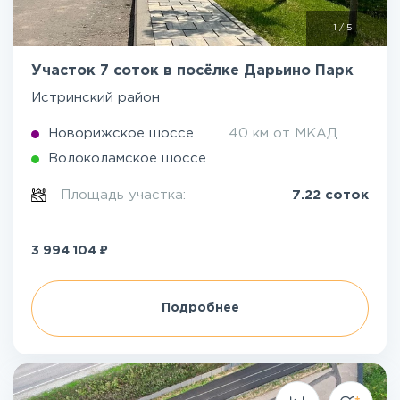
1
/
5
Участок 7 соток в посёлке Дарьино Парк
Истринский район
Новорижское шоссе
40 км от МКАД
Волоколамское шоссе
Площадь участка:
7.22 соток
₽
3 994 104
Подробнее