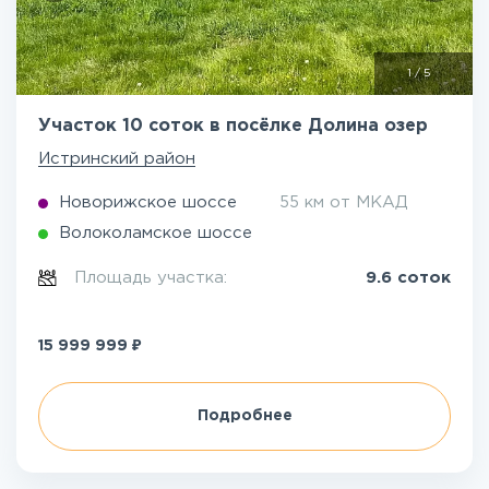
1
/
5
Участок 10 соток в посёлке Долина озер
Истринский район
Новорижское шоссе
55 км от МКАД
Волоколамское шоссе
Площадь участка:
9.6 соток
₽
15 999 999
Подробнее