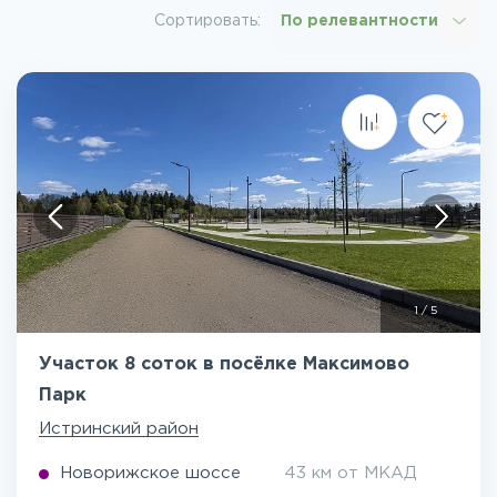
Сортировать:
По релевантности
1
/
5
Участок 8 соток в посёлке Максимово
Парк
Истринский район
Новорижское шоссе
43 км от МКАД