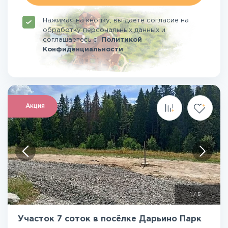
Нажимая на кнопку, вы даете согласие на
обработку персональных данных и
соглашаетесь
с
Политикой
Конфиденциальности
Акция
1
/
5
Участок 7 соток в посёлке Дарьино Парк