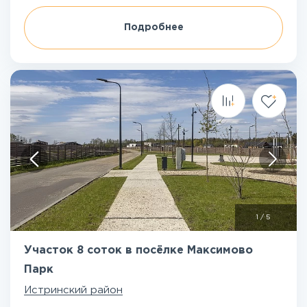
Подробнее
1
/
5
Участок 8 соток в посёлке Максимово
Парк
Истринский район