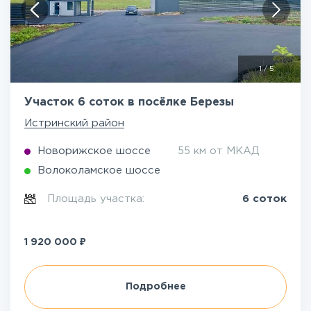
1
/
5
Участок 6 соток в посёлке Березы
Истринский район
Новорижское шоссе
55 км от МКАД
Волоколамское шоссе
Площадь участка:
6 соток
₽
1 920 000
Подробнее