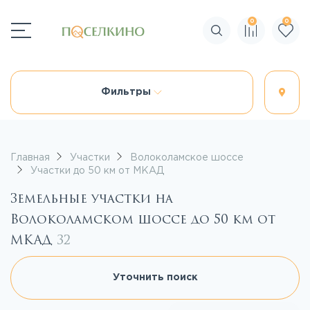
0
0
Поиск по сайту
Фильтры
Главная
Участки
Волоколамское шоссе
Участки до 50 км от МКАД
Земельные участки на
Волоколамском шоссе до 50 км от
МКАД
32
Уточнить поиск