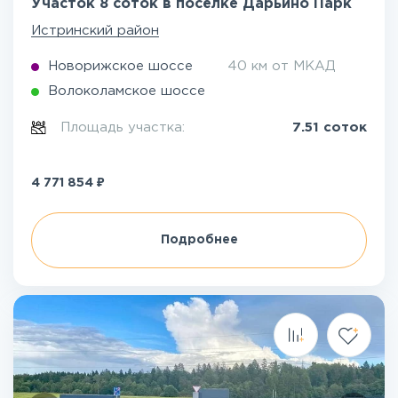
Участок 8 соток в посёлке Дарьино Парк
Истринский район
Новорижское шоссе
40 км от МКАД
Волоколамское шоссе
Площадь участка:
7.51 соток
₽
4 771 854
Подробнее