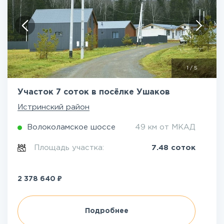
1
/
5
Участок 7 соток в посёлке Ушаков
Истринский район
Волоколамское шоссе
49 км от МКАД
Площадь участка:
7.48 соток
₽
2 378 640
Подробнее