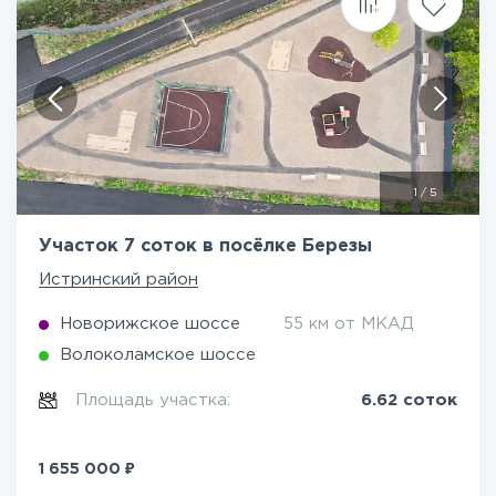
1
/
5
Участок 7 соток в посёлке Березы
Истринский район
Новорижское шоссе
55 км от МКАД
Волоколамское шоссе
Площадь участка:
6.62 соток
₽
1 655 000