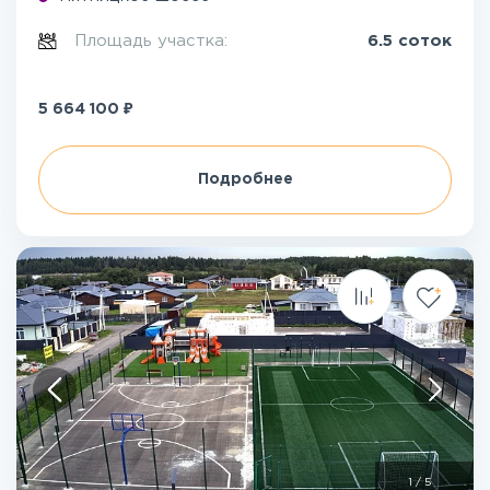
Площадь участка:
6.5 соток
₽
5 664 100
Подробнее
1
/
5