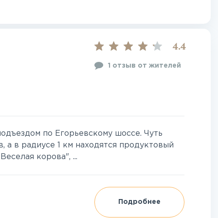
4.4
1 отзыв от жителей
одъездом по Егорьевскому шоссе. Чуть
, а в радиусе 1 км находятся продуктовый
еселая корова", ...
Подробнее