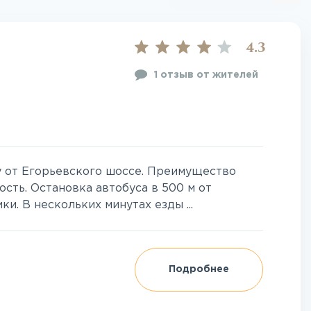
4.3
1 отзыв от жителей
у от Егорьевского шоссе. Преимущество
сть. Остановка автобуса в 500 м от
ки. В нескольких минутах езды ...
Подробнее