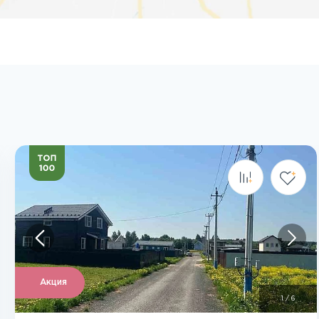
Посмотреть все фото
Акция
1
/
6