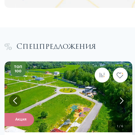
Спецпредложения
Посмотреть все фото
Акция
1
/
6