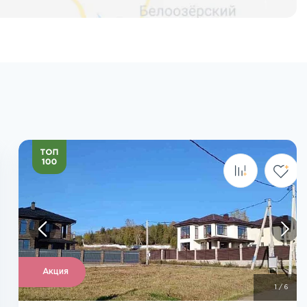
Посмотреть все фото
Акция
1
/
6