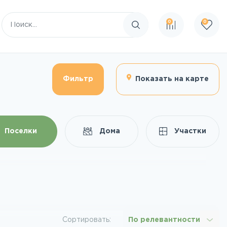
0
0
Поиск по сайту
Фильтр
Показать на карте
Поселки
Дома
Участки
Сортировать:
По релевантности