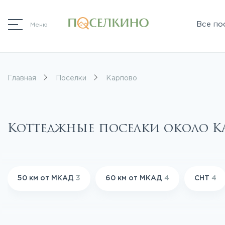
Все по
Меню
Главная
Поселки
Карпово
Коттеджные поселки около 
50 км от МКАД
3
60 км от МКАД
4
СНТ
4