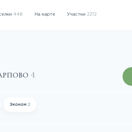
селки
448
На карте
Участки
2212
Карпово
4
Эконом
2