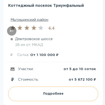
Коттеджный поселок Триумфальный
Мытищинский район
4.4
Дмитровское шоссе
28 км от МКАД
₽
₽
Сотка:
От
1 100 000
Участки:
от 5 до 10 соток
₽
Стоимость:
от
5 672 100
Подробнее