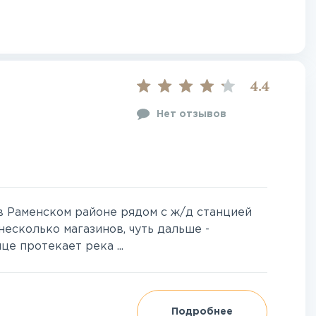
4.4
Нет отзывов
в Раменском районе рядом с ж/д станцией
несколько магазинов, чуть дальше -
е протекает река ...
Подробнее