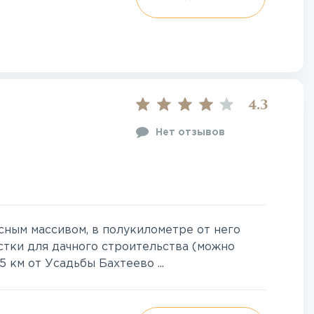
4.3
Нет отзывов
ным массивом, в полукилометре от него
стки для дачного строительства (можно
5 км от Усадьбы Бахтеево ...