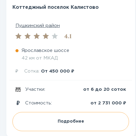
Коттеджный поселок Калистово
Пушкинский район
4.1
Ярославское шоссе
42 км от МКАД
₽
₽
Сотка:
От
450 000
Участки:
от 6 до 20 соток
₽
Стоимость:
от
2 731 000
Подробнее