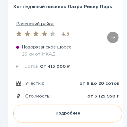
Коттеджный поселок Пахра Ривер Парк
Раменский район
4.5
Новорязанское шоссе
26 км от МКАД
₽
₽
Сотка:
От
415 000
Участки:
от 6 до 20 соток
₽
Стоимость:
от
3 125 950
Подробнее