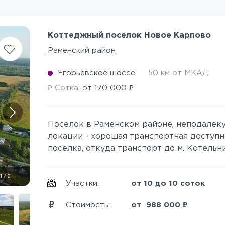
Коттеджный поселок Новое Карпово
Раменский район
Егорьевское шоссе
50 км от МКАД
₽
₽
Сотка:
от
170 000
Поселок в Раменском районе, неподалек
локации - хорошая транспортная доступно
поселка, откуда транспорт до м. Котельни
1
/
6
Участки:
от 10 до 10 соток
₽
Стоимость:
от
988 000