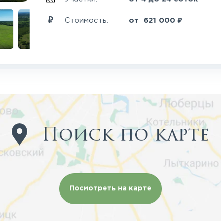
₽
Стоимость:
от
621 000
Поиск по карте
Посмотреть на карте