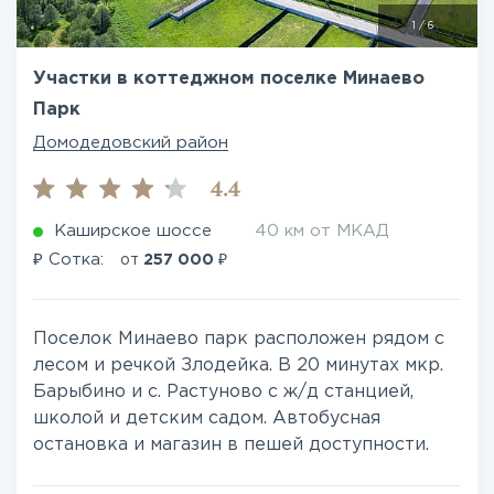
1
/
6
Участки в коттеджном поселке Минаево
Парк
Домодедовский район
4.4
Каширское шоссе
40 км от МКАД
₽
₽
Сотка:
от
257 000
Поселок Минаево парк расположен рядом с
лесом и речкой Злодейка. В 20 минутах мкр.
Барыбино и с. Растуново с ж/д станцией,
школой и детским садом. Автобусная
остановка и магазин в пешей доступности.