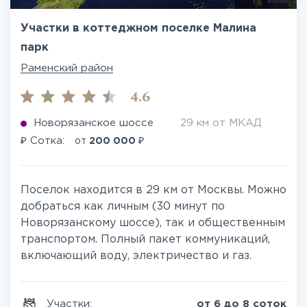
Участки в коттеджном поселке Малина
парк
Раменский район
4.6
Новорязанское шоссе
29 км от МКАД
₽
₽
Сотка:
от
200 000
Поселок находится в 29 км от Москвы. Можно
добраться как личным (30 минут по
Новорязанскому шоссе), так и общественным
транспортом. Полный пакет коммуникаций,
включающий воду, электричество и газ.
Участки:
от 6 до 8 соток