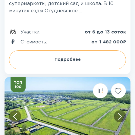
супермаркеты, детский сад и школа. В 10
минутах езды Огудневское ...
Участки:
от 6 до 13 соток
₽
Стоимость:
от
1 482 000
Подробнее