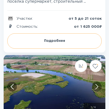
поселка супермаркет, строительный ...
Участки:
от 5 до 21 соток
₽
Стоимость:
от
1 625 000
Подробнее
1
/
6