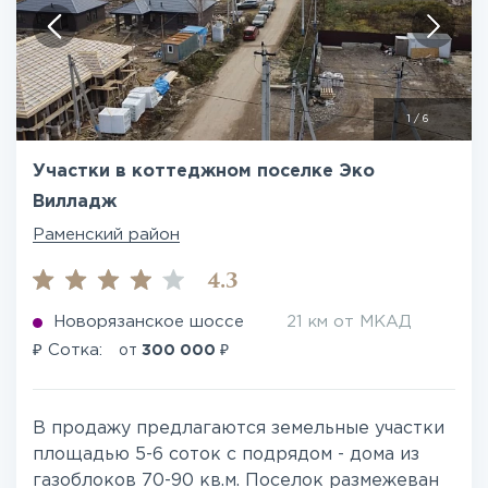
1
/
6
Участки в коттеджном поселке Эко
Вилладж
Раменский район
4.3
Новорязанское шоссе
21 км от МКАД
₽
₽
Сотка:
от
300 000
В продажу предлагаются земельные участки
площадью 5-6 соток с подрядом - дома из
газоблоков 70-90 кв.м. Поселок размежеван