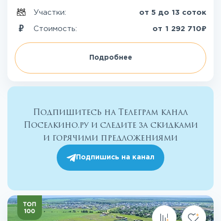
Участки:
от 5 до 13 соток
₽
Стоимость:
от
1 292 710
Подробнее
Подпишитесь на Телеграм канал
Поселкино.ру и следите за скидками
и горячими предложениями
Подпишись на канал