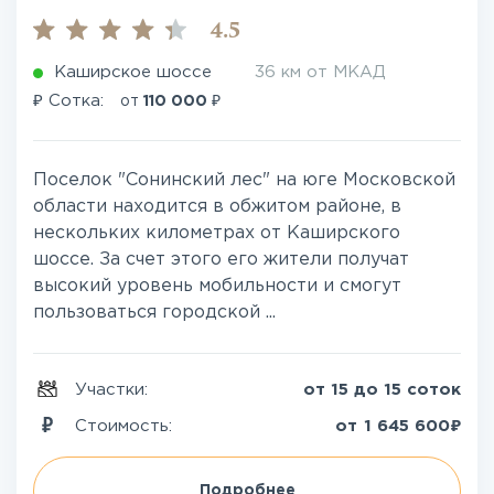
4.5
Каширское шоссе
36 км от МКАД
₽
₽
Сотка:
от
110 000
Поселок "Сонинский лес" на юге Московской
области находится в обжитом районе, в
нескольких километрах от Каширского
шоссе. За счет этого его жители получат
высокий уровень мобильности и смогут
пользоваться городской ...
Участки:
от 15 до 15 соток
₽
Стоимость:
от
1 645 600
Подробнее