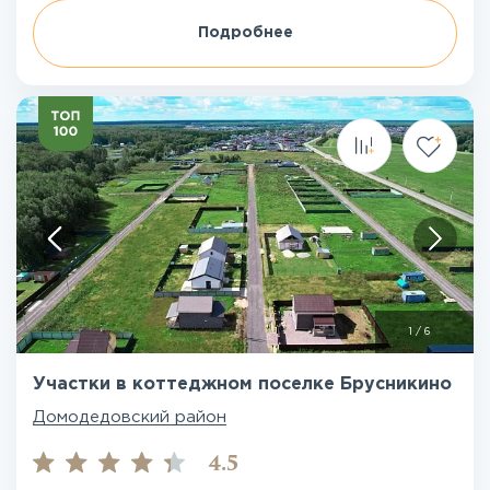
Подробнее
1
/
6
Участки в коттеджном поселке Брусникино
Домодедовский район
4.5