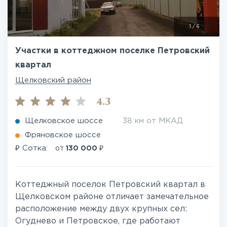
1
/
6
Участки в коттеджном поселке Петровский
квартал
Щелковский район
4.3
Щелковское шоссе
38 км от МКАД
Фряновское шоссе
₽
₽
Сотка:
от
130 000
Коттеджный поселок Петровский квартал в
Щелковском районе отличает замечательное
расположение между двух крупных сел:
Огуднево и Петровское, где работают