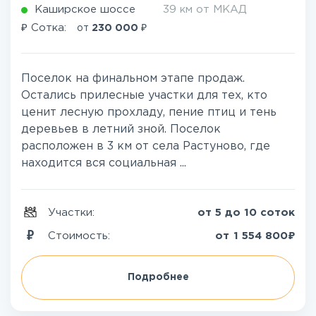
Каширское шоссе
39 км от МКАД
₽
₽
Сотка:
от
230 000
Поселок на финальном этапе продаж.
Остались прилесные участки для тех, кто
ценит лесную прохладу, пение птиц и тень
деревьев в летний зной. Поселок
расположен в 3 км от села Растуново, где
находится вся социальная ...
Участки:
от 5 до 10 соток
₽
Стоимость:
от
1 554 800
Подробнее