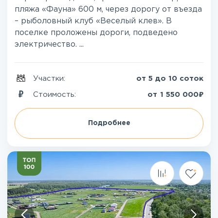
пляжа «Фауна» 600 м, через дорогу от въезда
– рыболовный клуб «Веселый клев». В
поселке проложены дороги, подведено
электричество. ...
Участки:
от 5 до 10 соток
₽
Стоимость:
от
1 550 000
Подробнее