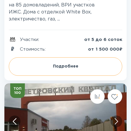
на 85 домовладений, ВРИ участков
ИЖС. Дома с отделкой White Box,
электричество, газ, ...
Участки:
от 5 до 6 соток
₽
Стоимость:
от
1 500 000
Подробнее