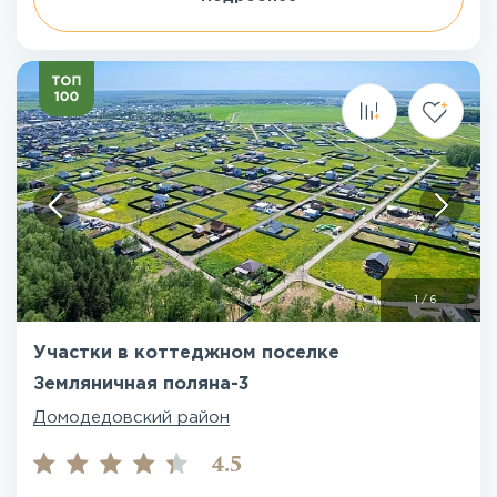
1
/
6
Участки в коттеджном поселке
Земляничная поляна-3
Домодедовский район
4.5