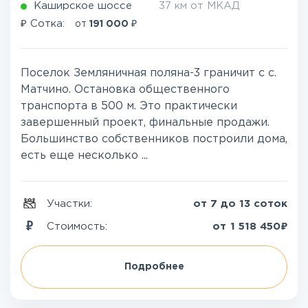
Каширское шоссе
37 км от МКАД
₽
₽
Сотка:
от
191 000
Поселок Земляничная поляна-3 граничит с с.
Матчино. Остановка общественного
транспорта в 500 м. Это практически
завершенный проект, финальные продажи.
Большинство собственников построили дома,
есть еще несколько ...
Участки:
от 7 до 13 соток
₽
Стоимость:
от
1 518 450
Подробнее