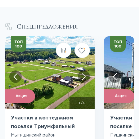
Спецпредложения
Акция
Акция
1
/
6
Участки в коттеджном
Участки в
поселке Триумфальный
поселке К
Мытищинский район
Пушкинский 