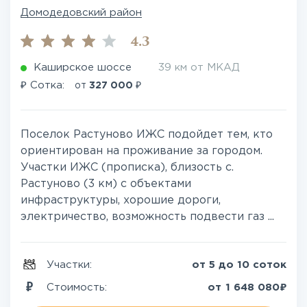
Домодедовский район
4.3
Каширское шоссе
39 км от МКАД
₽
₽
Сотка:
от
327 000
Поселок Растуново ИЖС подойдет тем, кто
ориентирован на проживание за городом.
Участки ИЖС (прописка), близость с.
Растуново (3 км) с объектами
инфраструктуры, хорошие дороги,
электричество, возможность подвести газ ...
Участки:
от 5 до 10 соток
₽
Стоимость:
от
1 648 080