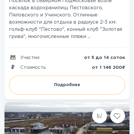
Поселок в северном Подмосковье возле
каскада водохранилищ Пестовского,
Пяловского и Учинского. Отличные
возможности для отдыха в радиусе 2-3 км:
гольф-клуб "Пестово", конный клуб "Золотая
грива", многочисленные пляжи ...
Участки:
от 5 до 14 соток
₽
Стоимость:
от
1 146 200
Подробнее