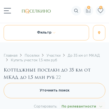
0
0
Поиск по сайту
Фильтр
Главная
Поселки
Участки
До 35 км от МКАД
Купить участок 1,5 млн руб
Коттеджные поселки до 35 км от
МКАД до 1,5 млн руб
22
Уточнить поиск
Сортировать:
По релевантности