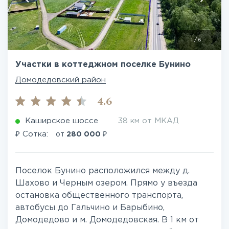
1
/
6
Участки в коттеджном поселке Бунино
Домодедовский район
4.6
Каширское шоссе
38 км от МКАД
₽
₽
Сотка:
от
280 000
Поселок Бунино расположился между д.
Шахово и Черным озером. Прямо у въезда
остановка общественного транспорта,
автобусы до Гальчино и Барыбино,
Домодедово и м. Домодедовская. В 1 км от