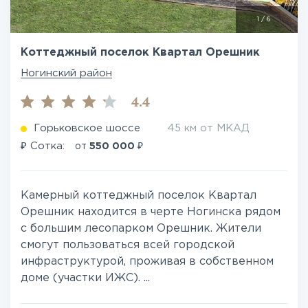
1
/
6
Коттеджный поселок Квартал Орешник
Ногинский район
4.4
Горьковское шоссе
45 км от МКАД
₽
₽
Сотка:
от
550 000
Камерный коттеджный поселок Квартал
Орешник находится в черте Ногинска рядом
с большим лесопарком Орешник. Жители
смогут пользоваться всей городской
инфраструктурой, проживая в собственном
доме (участки ИЖС). ...