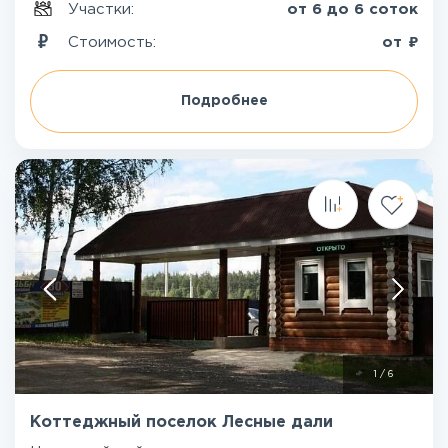
Участки:
от 6 до 6 соток
₽
Стоимость:
от
Подробнее
1
/
6
Коттеджный поселок Лесные дали