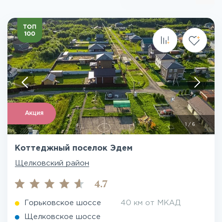
Акция
1
/
6
Коттеджный поселок Эдем
Щелковский район
4.7
Горьковское шоссе
40 км от МКАД
Щелковское шоссе