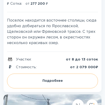
₽
₽
Сотка:
от
277 200
Поселок находится восточнее столицы, сюда
удобно добираться по Ярославской,
Щелковской или Фряновской трассе. С трех
сторон он окружен лесом, в окрестностях
несколько красивых озер.
Участки:
от 8 до 13 соток
₽
Стоимость:
от
2 079 000
Подробнее