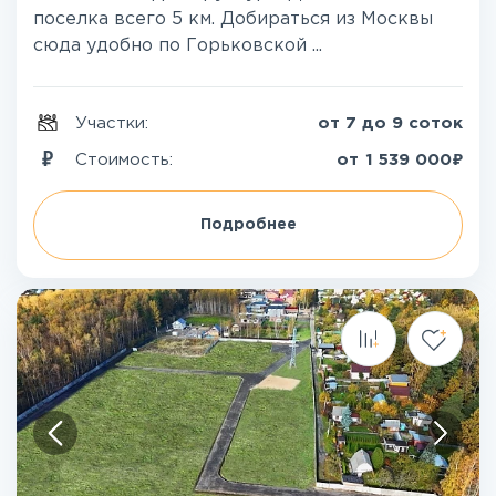
поселка всего 5 км. Добираться из Москвы
сюда удобно по Горьковской ...
Участки:
от 7 до 9 соток
₽
Стоимость:
от
1 539 000
Подробнее