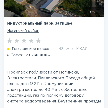
1
/
6
Индустриальный парк Затишье
Ногинский район
Горьковское шоссе
48 км от МКАД
₽
₽
Сотка:
от
280 000
Промпарк поблизости от Ногинска,
Электростали, Павловского Посада общей
площадью 132 Га. Коммуникации:
электричество до 40 Мвт, собственные
подстанции, газ по прямому договору,
система водоотведения. Внутренние проезды
...