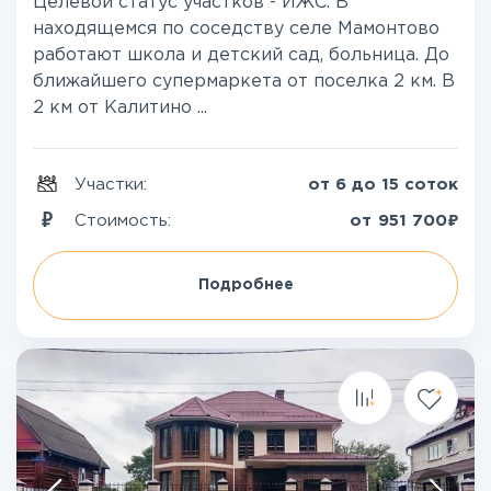
Целевой статус участков - ИЖС. В
находящемся по соседству селе Мамонтово
работают школа и детский сад, больница. До
ближайшего супермаркета от поселка 2 км. В
2 км от Калитино ...
Участки:
от 6 до 15 соток
₽
Стоимость:
от
951 700
Подробнее