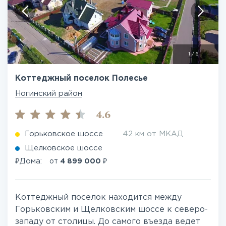
1
/
6
Коттеджный поселок Полесье
Ногинский район
4.6
Горьковское шоссе
42 км от МКАД
Щелковское шоссе
₽
₽
Дома:
от
4 899 000
Коттеджный поселок находится между
Горьковским и Щелковским шоссе к северо-
западу от столицы. До самого въезда ведет