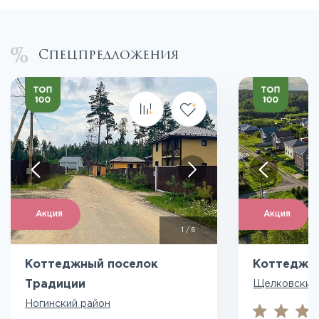
Спецпредложения
Акция
Акция
1
/
6
Коттеджный поселок
Коттеджн
Традиции
Щелковский
Ногинский район