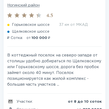
Ногинский район
4.5
Горьковское шоссе
37 км от МКАД
Щелковское шоссе
₽
₽
Сотка:
от
100 000
В коттеджный поселок на северо-западе от
столицы удобно добираться по Щелковскому
или Горьковскому шоссе, дорога без пробок
займет около 40 минут. Поселок
позиционируется как жилой комплекс -
большая часть участков ...
Участки:
от 8 до 10 соток