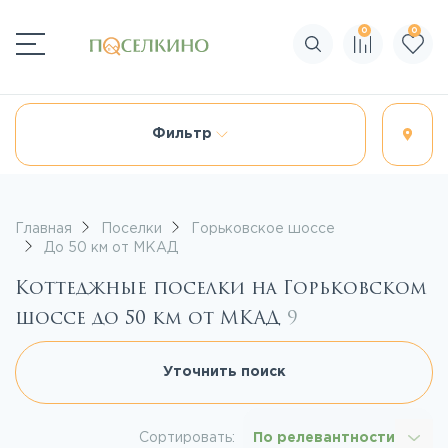
0
0
Поиск по сайту
Фильтр
Главная
Поселки
Горьковское шоссе
До 50 км от МКАД
Коттеджные поселки на Горьковском
шоссе до 50 км от МКАД
9
Уточнить поиск
Сортировать:
По релевантности