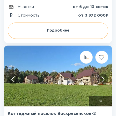
Участки:
от 6 до 13 соток
₽
Стоимость:
от
3 372 000
Подробнее
1
/
6
Коттеджный поселок Воскресенское-2