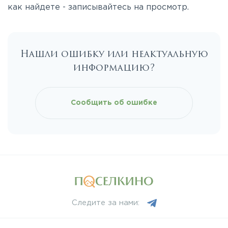
Симферопольское
как найдете - записывайтесь на просмотр.
Таракановское
Нашли ошибку или неактуальную
информацию?
Фряновское
Щелковское
Сообщить об ошибке
Ярославское
Следите за нами: