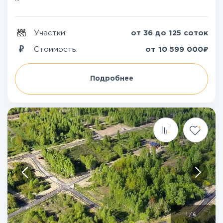
Участки:
от 36 до 125 соток
₽
Стоимость:
от
10 599 000
Подробнее
1
/
6