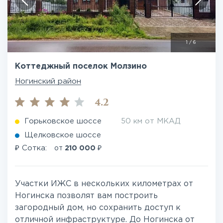
1
/
6
Коттеджный поселок Молзино
Ногинский район
4.2
Горьковское шоссе
50 км от МКАД
Щелковское шоссе
₽
₽
Сотка:
от
210 000
Участки ИЖС в нескольких километрах от
Ногинска позволят вам построить
загородный дом, но сохранить доступ к
отличной инфраструктуре. До Ногинска от