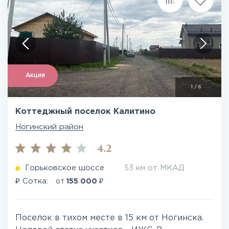
Акция
1
/
6
Коттеджный поселок Калитино
Ногинский район
4.2
Горьковское шоссе
53 км от МКАД
₽
₽
Сотка:
от
155 000
Поселок в тихом месте в 15 км от Ногинска.