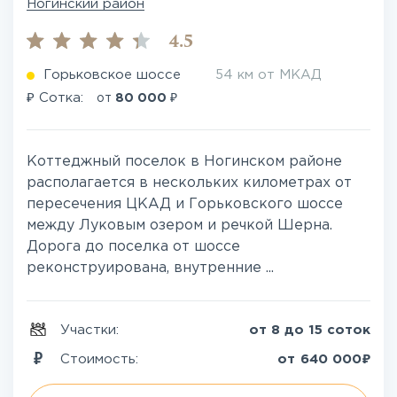
Ногинский район
4.5
Горьковское шоссе
54 км от МКАД
₽
₽
Сотка:
от
80 000
Коттеджный поселок в Ногинском районе
располагается в нескольких километрах от
пересечения ЦКАД и Горьковского шоссе
между Луковым озером и речкой Шерна.
Дорога до поселка от шоссе
реконструирована, внутренние ...
Участки:
от 8 до 15 соток
₽
Стоимость:
от
640 000