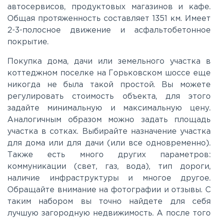
автосервисов, продуктовых магазинов и кафе.
Можайское
Общая протяженность составляет 1351 км. Имеет
2-3-полосное движение и асфальтобетонное
покрытие.
Новорижское
Покупка дома, дачи или земельного участка в
Новорязанское
коттеджном поселке на Горьковском шоссе еще
никогда не была такой простой. Вы можете
регулировать стоимость объекта, для этого
Носовихинское
задайте минимальную и максимальную цену.
Аналогичным образом можно задать площадь
участка в сотках. Выбирайте назначение участка
Пятницкое
для дома или для дачи (или все одновременно).
Также есть много других параметров:
Рогачёвское
коммуникации (свет, газ, вода), тип дороги,
наличие инфраструктуры и многое другое.
Обращайте внимание на фотографии и отзывы. С
Рублево-Успенское
таким набором вы точно найдете для себя
лучшую загородную недвижимость. А после того