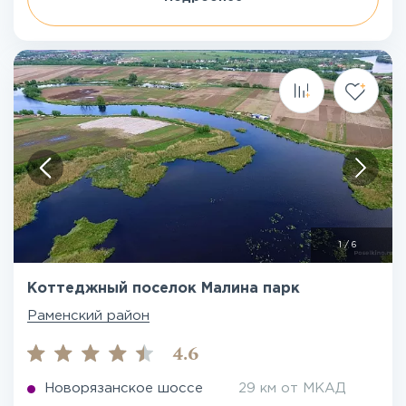
1
/
6
Коттеджный поселок Малина парк
Раменский район
4.6
Новорязанское шоссе
29 км от МКАД