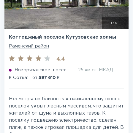
1
/
6
Коттеджный поселок Кутузовские холмы
Раменский район
4.4
Новорязанское шоссе
25 км от МКАД
₽
₽
Сотка:
от
597 610
Несмотря на близость к оживленному шоссе,
поселок укрыт лесным массивом, что защитит
жителей от шума и выхлопных газов. К
поселку подведено электричество, сделан
пляж, а тажке игровая площадка для детей. В