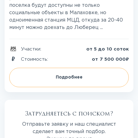
поселка будут доступны не только
социальные объекты в Малаховке, но
одноименная станция МЦД, откуда за 20-40
минут можно доехать до Люберец ...
Участки:
от 5 до 10 соток
₽
Стоимость:
от
7 500 000
Подробнее
Затрудняетесь с поиском?
Отправьте заявку и наш специалист
сделает вам точный подбор.