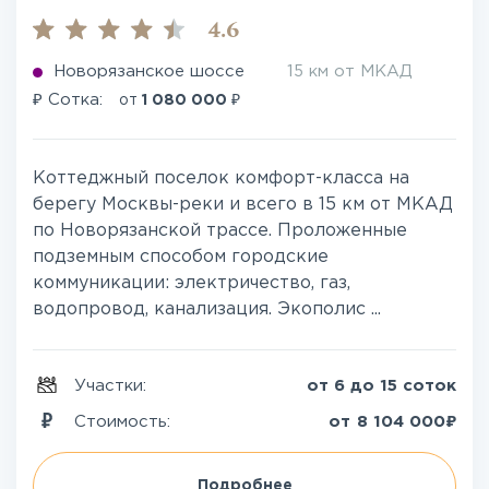
4.6
Новорязанское шоссе
15 км от МКАД
₽
₽
Сотка:
от
1 080 000
Коттеджный поселок комфорт-класса на
берегу Москвы-реки и всего в 15 км от МКАД
по Новорязанской трассе. Проложенные
подземным способом городские
коммуникации: электричество, газ,
водопровод, канализация. Экополис ...
Участки:
от 6 до 15 соток
₽
Стоимость:
от
8 104 000
Подробнее