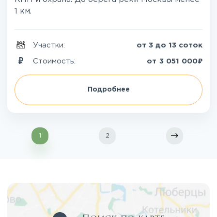
1 км.
Участки:
от 3 до 13 соток
₽
Стоимость:
от
3 051 000
Подробнее
1
2