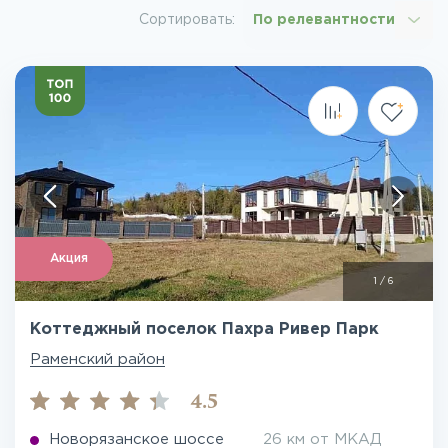
Сортировать:
По релевантности
Акция
1
/
6
Коттеджный поселок Пахра Ривер Парк
Раменский район
4.5
Новорязанское шоссе
26 км от МКАД