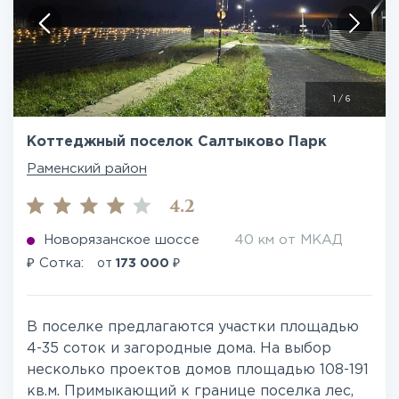
1
/
6
Коттеджный поселок Салтыково Парк
Раменский район
4.2
Новорязанское шоссе
40 км от МКАД
₽
₽
Сотка:
от
173 000
В поселке предлагаются участки площадью
4-35 соток и загородные дома. На выбор
несколько проектов домов площадью 108-191
кв.м. Примыкающий к границе поселка лес,