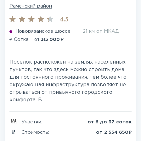
Раменский район
4.5
Новорязанское шоссе
21 км от МКАД
₽
₽
Сотка:
от
315 000
Поселок расположен на землях населенных
пунктов, так что здесь можно строить дома
для постоянного проживания, тем более что
окружающая инфраструктура позволяет не
отрываться от привычного городского
комфорта. В ...
Участки:
от 6 до 37 соток
₽
Стоимость:
от
2 554 650