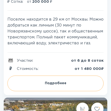
₽
₽
Сотка:
от
200 000
Поселок находится в 29 км от Москвы. Можно
добраться как личным (30 минут по
Новорязанскому шоссе), так и общественным
транспортом. Полный пакет коммуникаций,
включающий воду, электричество и газ.
Участки:
от 6 до 8 соток
₽
Стоимость:
от
1 480 000
Подробнее