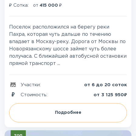
₽
₽
Сотка:
от
415 000
Поселок расположился на берегу реки
Пахра, которая чуть дальше по течению
впадает в Москву-реку. Дорога от Москвы по
Новорязанскому шоссе займет чуть более
получаса. С ближайшей автобусной остановки
прямой транспорт ...
Участки:
от 6 до 20 соток
₽
Стоимость:
от
3 125 950
Подробнее