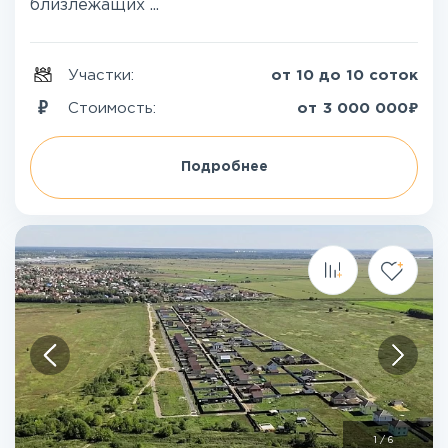
близлежащих ...
Участки:
от 10 до 10 соток
₽
Стоимость:
от
3 000 000
Подробнее
1
/
6