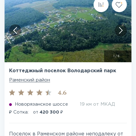
1
/
6
Коттеджный поселок Володарский парк
Раменский район
4.6
Новорязанское шоссе
19 км от МКАД
₽
₽
Сотка:
от
420 300
Поселок в Раменском районе неподалеку от