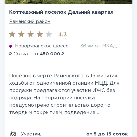
Коттеджный поселок Дальний квартал
Раменский район
4.2
Новорязанское шоссе
36 км от МКАД
₽
₽
Сотка:
от
450 000
Поселок в черте Раменского, в 15 минутах
ходьбы от одноименной станции МЦД. Для
продажи предлагаются участки ИЖС без
подряда. На территории поселка
предусмотрено строительство дорог с
твердым покрытием, подведение ...
Участки:
от 5 до 15 соток