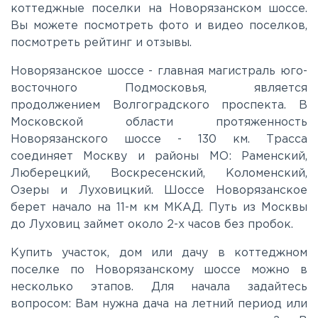
коттеджные поселки на Новорязанском шоссе.
Вы можете посмотреть фото и видео поселков,
Киевское
посмотреть рейтинг и отзывы.
Ленинградское
Новорязанское шоссе - главная магистраль юго-
восточного Подмосковья, является
продолжением Волгоградского проспекта. В
Лихачевское
Московской области протяженность
Новорязанского шоссе - 130 км. Трасса
соединяет Москву и районы МО: Раменский,
Минское
Люберецкий, Воскресенский, Коломенский,
Озеры и Луховицкий. Шоссе Новорязанское
Можайское
берет начало на 11-м км МКАД. Путь из Москвы
до Луховиц займет около 2-х часов без пробок.
Новорижское
Купить участок, дом или дачу в коттеджном
поселке по Новорязанскому шоссе можно в
Новорязанское
несколько этапов. Для начала задайтесь
вопросом: Вам нужна дача на летний период или