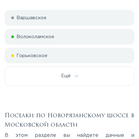
Варшавское
Волоколамское
Горьковское
Дмитровское
Ещё
Егорьевское
Калужское
Поселки по Новорязанскому шоссе в
Московской области
Каширское
В этом разделе вы найдете дачные и