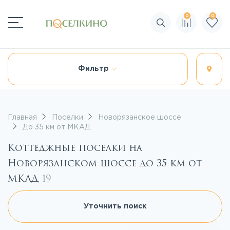
0
0
Поиск по сайту
Фильтр
Главная
Поселки
Новорязанское шоссе
До 35 км от МКАД
Коттеджные поселки на
Новорязанском шоссе до 35 км от
МКАД
19
Уточнить поиск