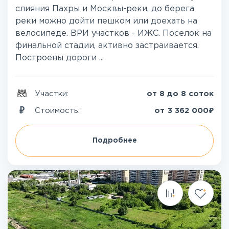
слияния Пахры и Москвы-реки, до берега
реки можно дойти пешком или доехать на
велосипеде. ВРИ участков - ИЖС. Поселок на
финальной стадии, активно застраивается.
Построены дороги ...
Участки:
от 8 до 8 соток
₽
Стоимость:
от
3 362 000
Подробнее