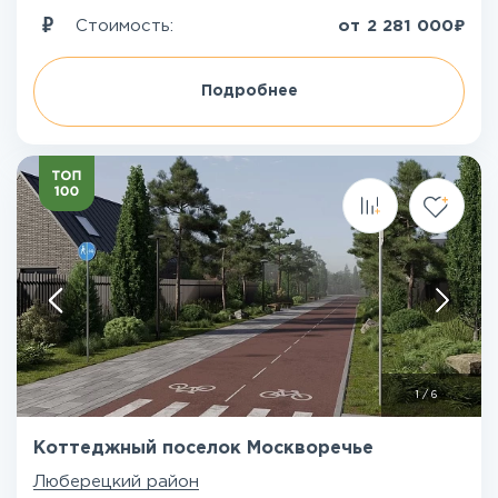
₽
Стоимость:
от
2 281 000
Подробнее
1
/
6
Коттеджный поселок Москворечье
Люберецкий район