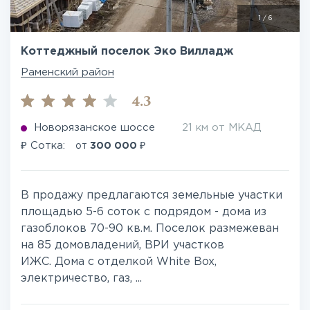
1
/
6
Коттеджный поселок Эко Вилладж
Раменский район
4.3
Новорязанское шоссе
21 км от МКАД
₽
₽
Сотка:
от
300 000
В продажу предлагаются земельные участки
площадью 5-6 соток с подрядом - дома из
газоблоков 70-90 кв.м. Поселок размежеван
на 85 домовладений, ВРИ участков
ИЖС. Дома с отделкой White Box,
электричество, газ, ...