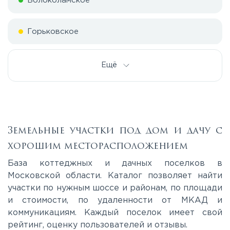
Волоколамское
Горьковское
Дмитровское
Ещё
Егорьевское
Калужское
Земельные участки под дом и дачу с
хорошим месторасположением
Каширское
База коттеджных и дачных поселков в
Московской области. Каталог позволяет найти
участки по нужным шоссе и районам, по площади
Киевское
и стоимости, по удаленности от МКАД и
коммуникациям. Каждый поселок имеет свой
Ленинградское
рейтинг, оценку пользователей и отзывы.