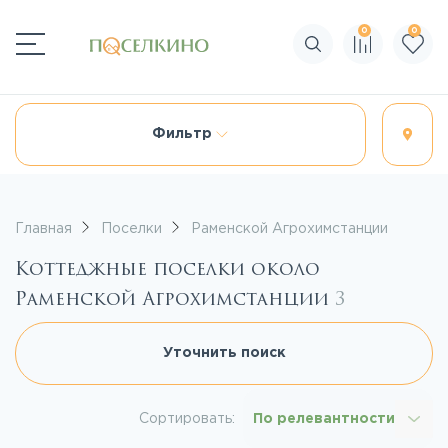
0
0
Поиск по сайту
Фильтр
Главная
Поселки
Раменской Агрохимстанции
Коттеджные поселки около
Раменской Агрохимстанции
3
Уточнить поиск
Сортировать:
По релевантности