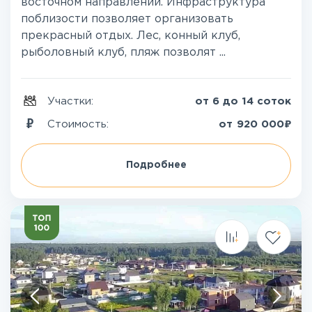
восточном направлении. Инфраструктура
поблизости позволяет организовать
прекрасный отдых. Лес, конный клуб,
рыболовный клуб, пляж позволят ...
Участки:
от 6 до 14 соток
₽
Стоимость:
от
920 000
Подробнее