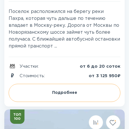
Поселок расположился на берегу реки
Пахра, которая чуть дальше по течению
впадает в Москву-реку. Дорога от Москвы по
Новорязанскому шоссе займет чуть более
получаса. С ближайшей автобусной остановки
прямой транспорт ...
Участки:
от 6 до 20 соток
₽
Стоимость:
от
3 125 950
Подробнее