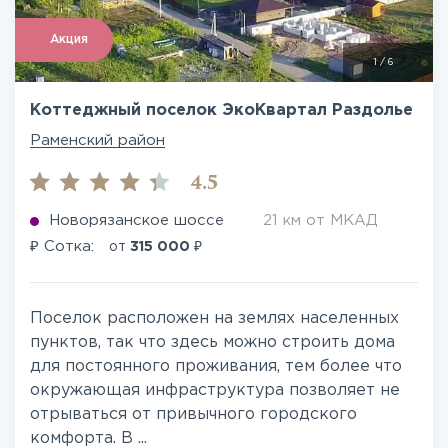
Акция
1
/
6
Коттеджный поселок ЭкоКвартал Раздолье
Раменский район
4.5
Новорязанское шоссе
21 км от МКАД
₽
₽
Сотка:
от
315 000
Поселок расположен на землях населенных
пунктов, так что здесь можно строить дома
для постоянного проживания, тем более что
окружающая инфраструктура позволяет не
отрываться от привычного городского
комфорта. В ...