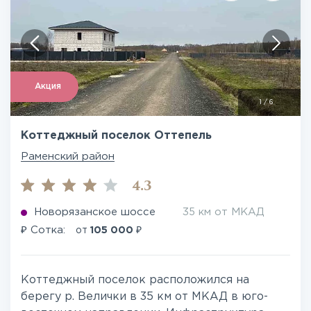
Акция
1
/
6
Коттеджный поселок Оттепель
Раменский район
4.3
Новорязанское шоссе
35 км от МКАД
₽
₽
Сотка:
от
105 000
Коттеджный поселок расположился на
берегу р. Велички в 35 км от МКАД в юго-