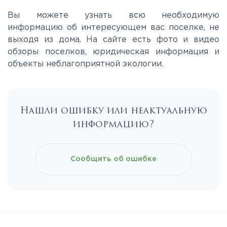
Вы можете узнать всю необходимую
Лихачевское
информацию об интересующем вас поселке, не
выходя из дома. На сайте есть фото и видео
обзоры поселков, юридическая информация и
Минское
объекты неблагоприятной экологии.
Можайское
Нашли ошибку или неактуальную
Новорижское
информацию?
Новорязанское
Сообщить об ошибке
Носовихинское
Пятницкое