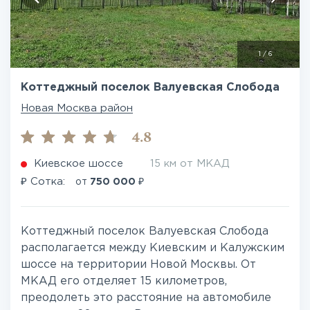
1
/
6
Коттеджный поселок Валуевская Слобода
Новая Москва район
4.8
Киевское шоссе
15 км от МКАД
₽
₽
Сотка:
от
750 000
Коттеджный поселок Валуевская Слобода
располагается между Киевским и Калужским
шоссе на территории Новой Москвы. От
МКАД его отделяет 15 километров,
преодолеть это расстояние на автомобиле