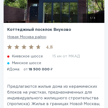
1
/
3
Коттеджный поселок Внуково
Новая Москва район
4.8
Киевское шоссе
15 км от МКАД
Минское шоссе
₽
₽
Дома:
от
18 500 000
Предлагаются жилые дома из керамических
блоков на участках, предназначенных для
индивидуального жилищного строительства
(прописка). Жилье в границах Новой Москвы,