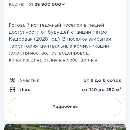
₽
₽
Дома:
от
28 900 000
Готовый коттеджный поселок в пешей
доступности от будущей станции метро
Кедровая (2028 год). В поселке закрытая
территория, центральные коммуникации
(электричество, газ, водопровод,
канализация), отличная собственная ...
Участки:
от 6 до 6 соток
2
Дома:
от 120 до 250 м
Подробнее