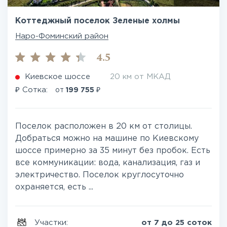
Коттеджный поселок Зеленые холмы
Наро-Фоминский район
4.5
Киевское шоссе
20 км от МКАД
₽
₽
Сотка:
от
199 755
Поселок расположен в 20 км от столицы.
Добраться можно на машине по Киевскому
шоссе примерно за 35 минут без пробок. Есть
все коммуникации: вода, канализация, газ и
электричество. Поселок круглосуточно
охраняется, есть ...
Участки:
от 7 до 25 соток