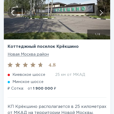
1
/
6
Коттеджный поселок Крёкшино
Новая Москва район
4.8
Киевское шоссе
25 км от МКАД
Минское шоссе
₽
₽
Сотка:
от
1 900 000
КП Крёкшино располагается в 25 километрах
от МКАД на территории Новой Москвы.