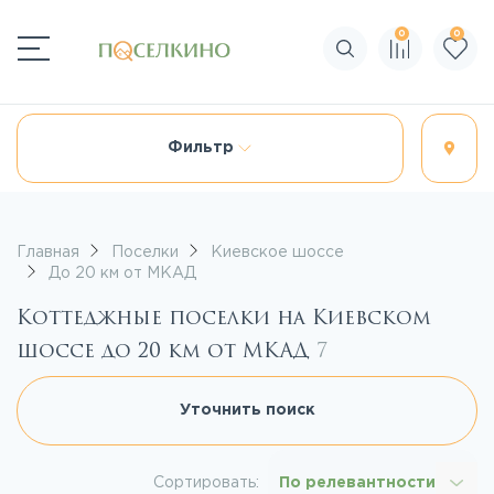
0
0
Поиск по сайту
Фильтр
Главная
Поселки
Киевское шоссе
До 20 км от МКАД
Коттеджные поселки на Киевском
шоссе до 20 км от МКАД
7
Уточнить поиск
Сортировать:
По релевантности