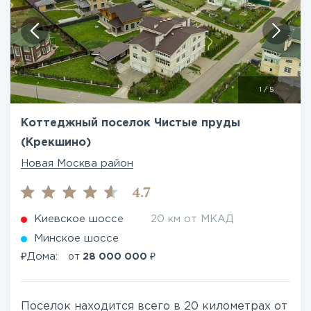
1
/
5
Коттеджный поселок Чистые пруды
(Крекшино)
Новая Москва район
4.7
Киевское шоссе
20 км от МКАД
Минское шоссе
₽
₽
Дома:
от
28 000 000
Поселок находится всего в 20 километрах от