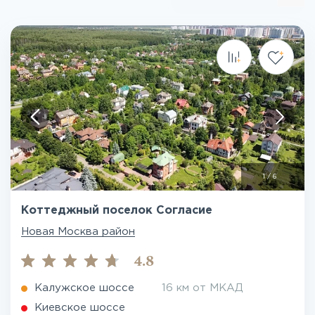
1
/
6
Коттеджный поселок Согласие
Новая Москва район
4.8
Калужское шоссе
16 км от МКАД
Киевское шоссе