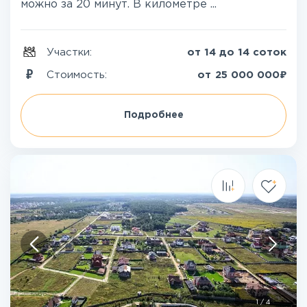
можно за 20 минут. В километре ...
Участки:
от 14 до 14 соток
₽
Стоимость:
от
25 000 000
Подробнее
1
/
4