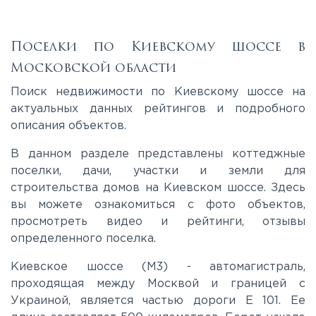
Калужское
Поселки по Киевскому шоссе в
Московской области
Каширское
Поиск недвижимости по Киевскому шоссе на
актуальных данных рейтингов и подробного
описания объектов.
Киевское
В данном разделе представлены коттеджные
Ленинградское
поселки, дачи, участки и земли для
строительства домов на Киевском шоссе. Здесь
вы можете ознакомиться с фото объектов,
Лихачевское
просмотреть видео и рейтинги, отзывы
определенного поселка.
Минское
Киевское шоссе (М3) - автомагистраль,
проходящая между Москвой и границей с
Можайское
Украиной, является частью дороги E 101. Ее