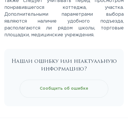
также следует учитывать перед просмотром
Таракановское
понравившегося коттеджа, участка.
Дополнительными параметрами выбора
являются наличие удобного подъезда,
Фряновское
располагаются ли рядом школы, торговые
площадки, медицинские учреждения.
Щелковское
Ярославское
Нашли ошибку или неактуальную
информацию?
Сообщить об ошибке