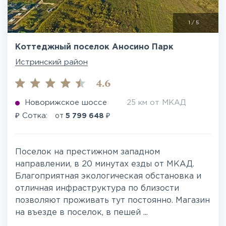
1
/
5
Коттеджный поселок Аносино Парк
Истринский район
4.6
Новорижское шоссе
25 км от МКАД
₽
₽
Сотка:
от
5 799 648
Поселок на престижном западном
направлении, в 20 минутах езды от МКАД.
Благоприятная экологическая обстановка и
отличная инфраструктура по близости
позволяют проживать тут постоянно. Магазин
на въезде в поселок, в пешей ...