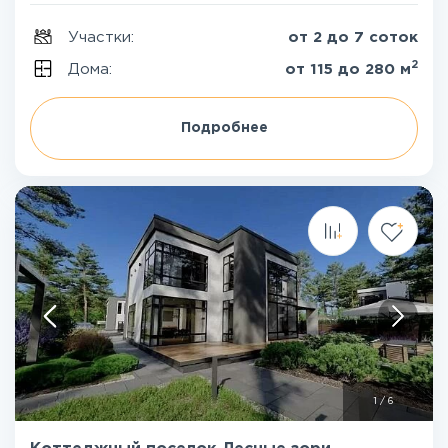
Участки:
от 2 до 7 соток
2
Дома:
от 115 до 280 м
Подробнее
1
/
6