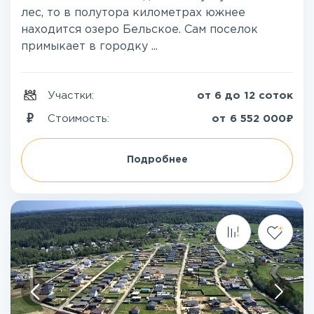
лес, то в полутора километрах южнее
находится озеро Бельское. Сам поселок
примыкает в городку ...
Участки:
от 6 до 12 соток
₽
Стоимость:
от
6 552 000
Подробнее