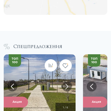
Спецпредложения
Акция
Акция
1
/
6