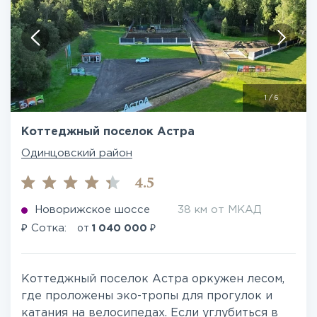
1
/
6
Коттеджный поселок Астра
Одинцовский район
4.5
Новорижское шоссе
38 км от МКАД
₽
₽
Сотка:
от
1 040 000
Коттеджный поселок Астра оркужен лесом,
где проложены эко-тропы для прогулок и
катания на велосипедах. Если углубиться в