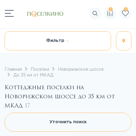
0
0
Поиск по сайту
Фильтр
Главная
Поселки
Новорижское шоссе
До 35 км от МКАД
Коттеджные поселки на
Новорижском шоссе до 35 км от
МКАД
17
Уточнить поиск