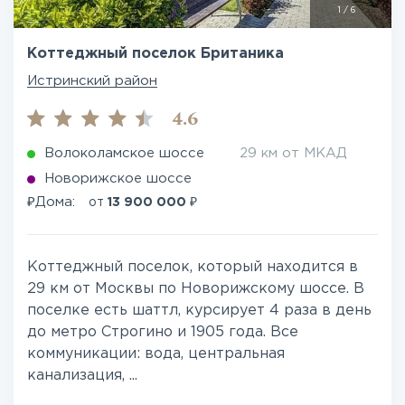
1
/
6
Коттеджный поселок Британика
Истринский район
4.6
Волоколамское шоссе
29 км от МКАД
Новорижское шоссе
₽
₽
Дома:
от
13 900 000
Коттеджный поселок, который находится в
29 км от Москвы по Новорижскому шоссе. В
поселке есть шаттл, курсирует 4 раза в день
до метро Строгино и 1905 года. Все
коммуникации: вода, центральная
канализация, ...