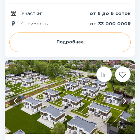
Участки:
от 6 до 6 соток
₽
Стоимость:
от
33 000 000
Подробнее
1
/
6