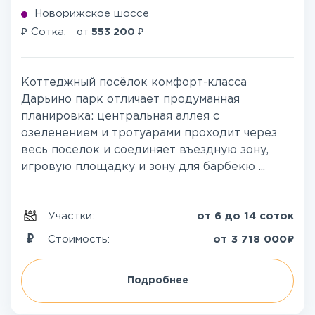
Новорижское шоссе
₽
₽
Сотка:
от
553 200
Коттеджный посёлок комфорт-класса
Дарьино парк отличает продуманная
планировка: центральная аллея с
озеленением и тротуарами проходит через
весь поселок и соединяет въездную зону,
игровую площадку и зону для барбекю ...
Участки:
от 6 до 14 соток
₽
Стоимость:
от
3 718 000
Подробнее