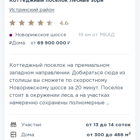
Коттеджный поселок Лесные зори
Истринский район
4.6
Новорижское шоссе
19 км от МКАД
₽
₽
Дома:
от
69 900 000
Коттеджный поселок на премиальном
западном направлении. Добираться сюда из
столицы вы сможете по скоростному
Новорижскому шоссе за 20 минут. Поселок
стоит в окружении леса, а на участках
намеренно сохранены полномерные ...
Участки:
от 13 до 14 соток
2
Дома:
от 300 до 466 м