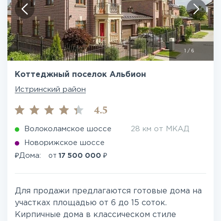
1
/
6
Коттеджный поселок Альбион
Истринский район
4.5
Волоколамское шоссе
28 км от МКАД
Новорижское шоссе
₽
₽
Дома:
от
17 500 000
Для продажи предлагаются готовые дома на
участках площадью от 6 до 15 соток.
Кирпичные дома в классическом стиле