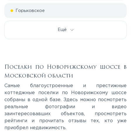
Горьковское
Дмитровское
Ещё
Егорьевское
Калужское
Поселки по Новорижскому шоссе в
Московской области
Каширское
Самые благоустроенные и престижные
коттеджные поселки по Новорижскому шоссе
собраны в одной базе. Здесь можно посмотреть
Киевское
реальные фотографии и видео
заинтересовавших объектов, просмотреть
Ленинградское
рейтинги и прочитать отзывы тех, кто уже
приобрел недвижимость.