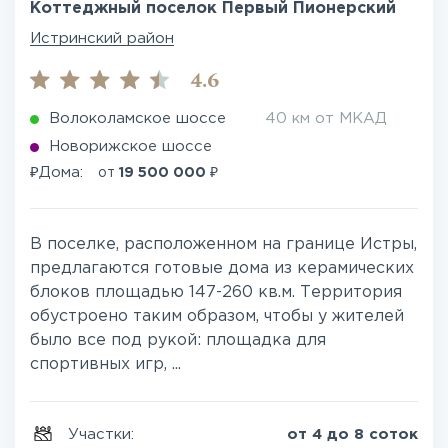
Коттеджный поселок Первый Пионерский
Истринский район
4.6
Волоколамское шоссе
40 км от МКАД
Новорижское шоссе
₽
₽
Дома:
от
19 500 000
В поселке, расположенном на границе Истры,
предлагаются готовые дома из керамических
блоков площадью 147-260 кв.м. Территория
обустроено таким образом, чтобы у жителей
было все под рукой: площадка для
спортивных игр, ...
Участки:
от 4 до 8 соток