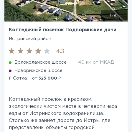
1
/
6
Коттеджный поселок Подпоринские дачи
Истринский район
4.3
Волоколамское шоссе
40 км от МКАД
Новорижское шоссе
₽
₽
Сотка:
от
325 000
Коттеджный поселок в красивом,
экологически чистом месте в четверти часа
езды от Истринского водохранилища.
Столько же займет дорога до Истры, где
представлены объекты городской