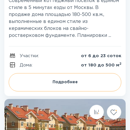
Современный коттеджный поселок в едином
стиле в 5 минутах езды от Москвы. В
продаже дома площадью 180-500 кв.м.,
выполненные в едином стиле из
керамических блоков на свайно-
ростверковом фундаменте. Планировки ...
Участки:
от 6 до 23 соток
2
Дома:
от 180 до 500 м
Подробнее