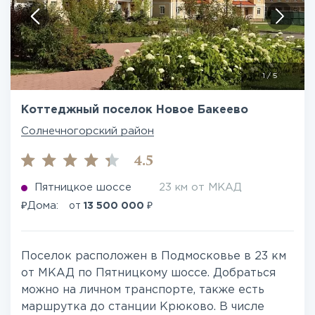
1
/
5
Коттеджный поселок Новое Бакеево
Солнечногорский район
4.5
Пятницкое шоссе
23 км от МКАД
₽
₽
Дома:
от
13 500 000
Поселок расположен в Подмосковье в 23 км
от МКАД по Пятницкому шоссе. Добраться
можно на личном транспорте, также есть
маршрутка до станции Крюково. В числе