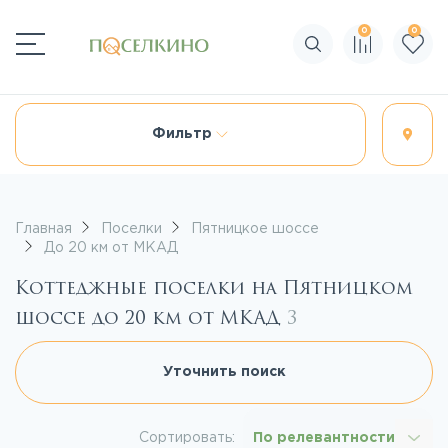
0
0
Поиск по сайту
Фильтр
Главная
Поселки
Пятницкое шоссе
До 20 км от МКАД
Коттеджные поселки на Пятницком
шоссе до 20 км от МКАД
3
Уточнить поиск
Сортировать:
По релевантности