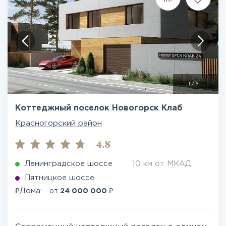
1
/
6
Коттеджный поселок Новогорск Клаб
Красногорский район
4.8
Ленинградское шоссе
10 км от МКАД
Пятницкое шоссе
₽
₽
Дома:
от
24 000 000