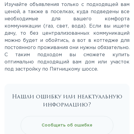
Пятницкое
Изучайте объявления только с подходящей вам
ценой, а также в поселках, куда подведены все
необходимые для вашего комфорта
Рогачёвское
коммуникации (газ, свет, вода). Если вы ищете
дачу, то без централизованных коммуникаций
Рублево-Успенское
можно будет и обойтись, а вот в коттедже для
постоянного проживания они нужны обязательно.
С таким подходом вы сможете купить
Симферопольское
оптимально подходящий вам дом или участок
под застройку по Пятницкому шоссе.
Таракановское
Фряновское
Нашли ошибку или неактуальную
информацию?
Щелковское
Сообщить об ошибке
Ярославское