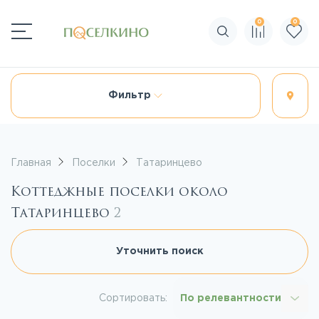
0
0
Поиск по сайту
Фильтр
Главная
Поселки
Татаринцево
Коттеджные поселки около
Татаринцево
2
Уточнить поиск
Сортировать:
По релевантности