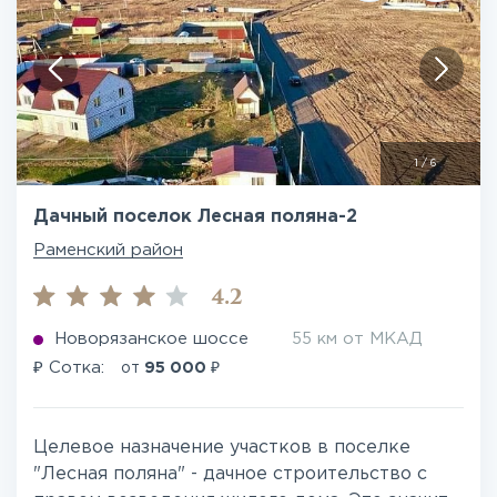
1
/
6
Дачный поселок Лесная поляна-2
Раменский район
4.2
Новорязанское шоссе
55 км от МКАД
₽
₽
Сотка:
от
95 000
Целевое назначение участков в поселке
"Лесная поляна" - дачное строительство с