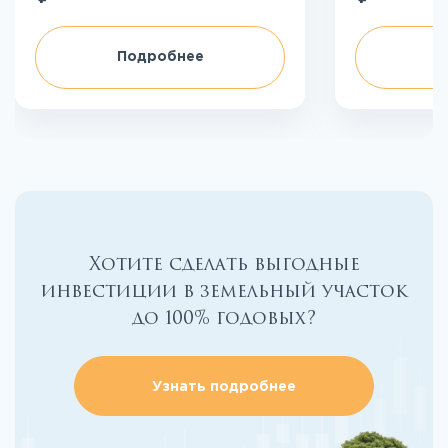
Подробнее
П
Хотите сделать выгодные
инвестиции в земельный участок
до 100% годовых?
Узнать подробнее