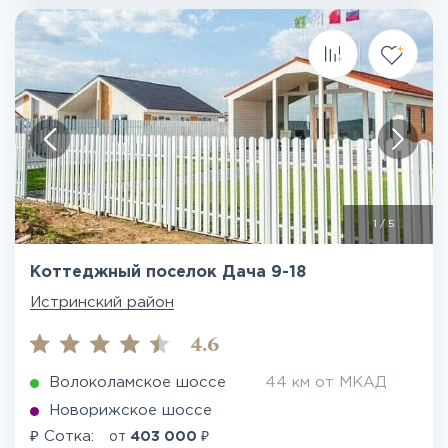
1
/
5
Коттеджный поселок Дача 9-18
Истринский район
4.6
Волоколамское шоссе
44 км от МКАД
Новорижское шоссе
₽
₽
Сотка:
от
403 000