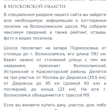
в Московской области
Каширское
В специальном разделе нашего сайта вы найдете
всю необходимую информацию о коттеджном
поселке на Волоколамском шоссе. Мы собрали
Киевское
максимум сведений, а также рейтинг, отзывы,
фото и видео поселков.
Ленинградское
Шоссе пролегает на западе Подмосковья, от
столицы до г. Волоколамска, его длина 118,1 км.
Лихачевское
Берет начало от столичной улицы с тем же
названием, пресекает Волоколамский,
Истринский и Красногорский районы. Делится
Минское
на три участка: от Москвы до Дедовска (35,5 км),
от Дедовска до 95 км (длиной 60 км) и
Можайское
последний, до конца (23 км). На юге г.
Волоколамск объединяется с трассой М9.
Новорижское
Если вы желаете купить дачу, участок, дом, либо