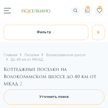
0
0
Поиск по сайту
Фильтр
Главная
Поселки
Волоколамское шоссе
До 40 км от МКАД
Коттеджные поселки на
Волоколамском шоссе до 40 км от
МКАД
2
Уточнить поиск