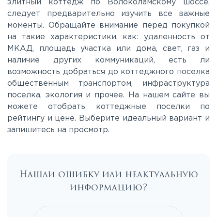
элитный коттедж по Волоколамскому шоссе,
Новорязанское
следует предварительно изучить все важные
моменты. Обращайте внимание перед покупкой
на такие характеристики, как: удаленность от
Носовихинское
МКАД, площадь участка или дома, свет, газ и
наличие других коммуникаций, есть ли
возможность добраться до коттеджного поселка
Пятницкое
общественным транспортом, инфраструктура
поселка, экология и прочее. На нашем сайте вы
Рогачёвское
можете отобрать коттеджные поселки по
рейтингу и цене. Выберите идеальный вариант и
запишитесь на просмотр.
Рублево-Успенское
Симферопольское
Нашли ошибку или неактуальную
информацию?
Таракановское