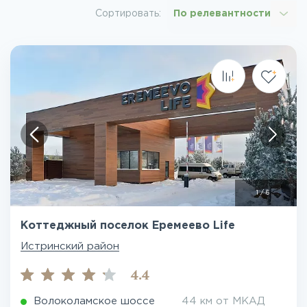
Сортировать:
По релевантности
1
/
6
Коттеджный поселок Еремеево Life
Истринский район
4.4
Волоколамское шоссе
44 км от МКАД