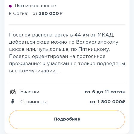
Пятницкое шоссе
₽
₽
Сотка:
от
290 000
Поселок располагается в 44 км от МКАД,
добраться сюда можно по Волоколамскому
шоссе или, чуть дольше, по Пятницкому.
Поселок ориентирован на постоянное
проживание: к участкам не только подведены
все коммуникации, ...
Участки:
от 6 до 11 соток
₽
Стоимость:
от
1 800 000
Подробнее