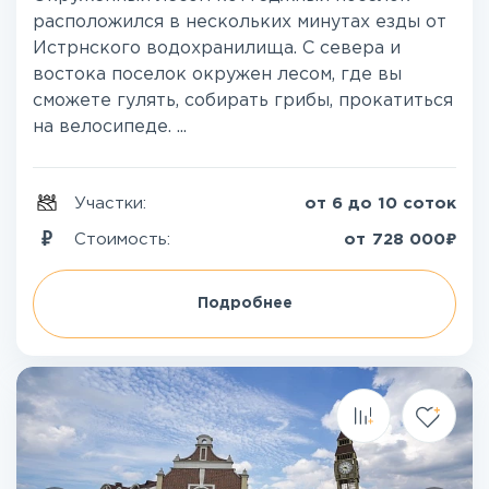
расположился в нескольких минутах езды от
Истрнского водохранилища. С севера и
востока поселок окружен лесом, где вы
сможете гулять, собирать грибы, прокатиться
на велосипеде. ...
Участки:
от 6 до 10 соток
₽
Стоимость:
от
728 000
Подробнее