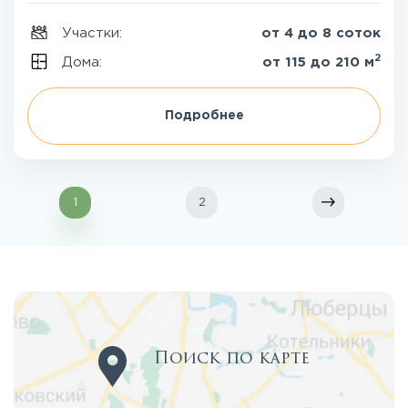
Участки:
от 4 до 8 соток
2
Дома:
от 115 до 210 м
Подробнее
1
2
Поиск по карте