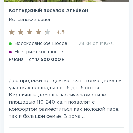
Коттеджный поселок Альбион
Истринский район
4.5
Волоколамское шоссе
28 км от МКАД
Новорижское шоссе
₽
₽
Дома:
от
17 500 000
Для продажи предлагаются готовые дома на
участках площадью от 6 до 15 соток.
Кирпичные дома в классическом стиле
площадью 110-240 кв.м позволят с
комфортом разместиться как молодой паре,
так и большой семье. В дома ...