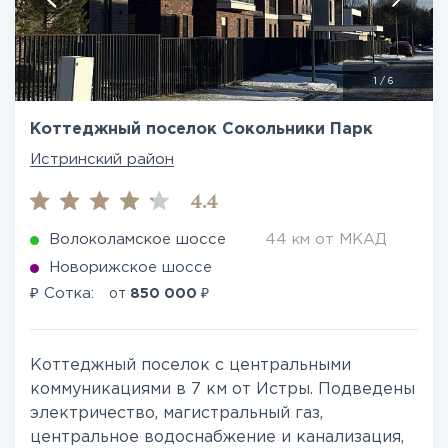
1
/
6
Коттеджный поселок Сокольники Парк
Истринский район
4.4
Волоколамское шоссе
44 км от МКАД
Новорижское шоссе
₽
₽
Сотка:
от
850 000
Коттеджный поселок с центральными
коммуникациями в 7 км от Истры. Подведены
электричество, магистральный газ,
центральное водоснабжение и канализация,