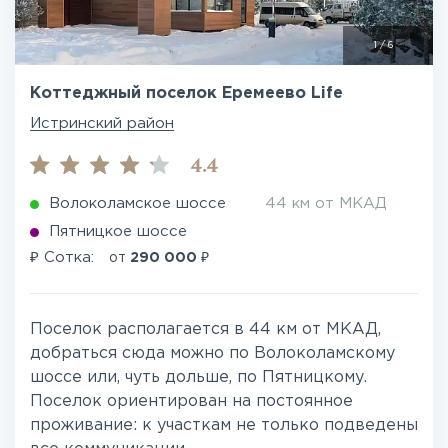
1
/
6
Коттеджный поселок Еремеево Life
Истринский район
4.4
Волоколамское шоссе
44 км от МКАД
Пятницкое шоссе
₽
₽
Сотка:
от
290 000
Поселок располагается в 44 км от МКАД,
добраться сюда можно по Волоколамскому
шоссе или, чуть дольше, по Пятницкому.
Поселок ориентирован на постоянное
проживание: к участкам не только подведены