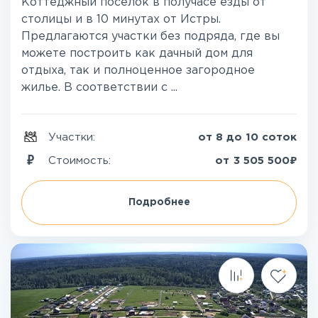
Коттеджный поселок в получасе езды от
столицы и в 10 минутах от Истры.
Предлагаются участки без подряда, где вы
можете построить как дачный дом для
отдыха, так и полноценное загородное
жилье. В соответствии с ...
Участки:
от 8 до 10 соток
₽
Стоимость:
от
3 505 500
Подробнее