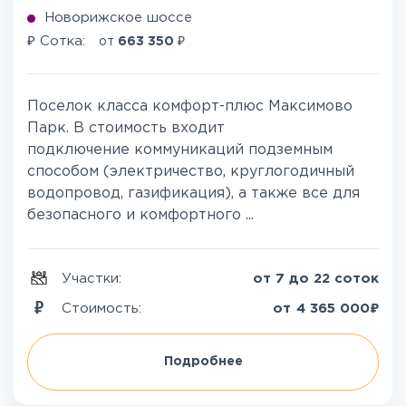
Новорижское шоссе
₽
₽
Сотка:
от
663 350
Поселок класса комфорт-плюс Максимово
Парк. В стоимость входит
подключение коммуникаций подземным
способом (электричество, круглогодичный
водопровод, газификация), а также все для
безопасного и комфортного ...
Участки:
от 7 до 22 соток
₽
Стоимость:
от
4 365 000
Подробнее