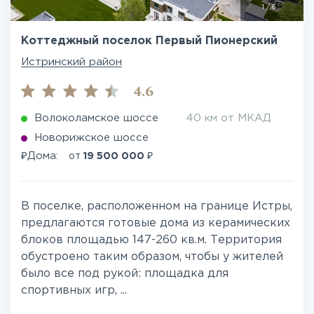
1
/
6
Коттеджный поселок Первый Пионерский
Истринский район
4.6
Волоколамское шоссе
40 км от МКАД
Новорижское шоссе
₽
₽
Дома:
от
19 500 000
В поселке, расположенном на границе Истры,
предлагаются готовые дома из керамических
блоков площадью 147-260 кв.м. Территория
обустроено таким образом, чтобы у жителей
было все под рукой: площадка для
спортивных игр, ...