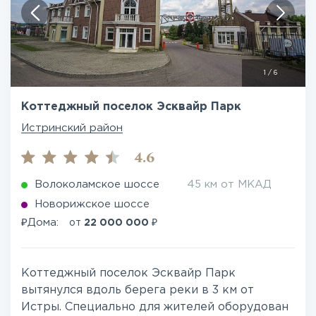
1
/
6
Коттеджный поселок Эсквайр Парк
Истринский район
4.6
Волоколамское шоссе
45 км от МКАД
Новорижское шоссе
₽
₽
Дома:
от
22 000 000
Коттеджный поселок Эсквайр Парк
вытянулся вдоль берега реки в 3 км от
Истры. Специально для жителей оборудован