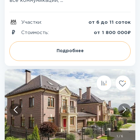
все коммуникации, ...
Участки:
от 6 до 11 соток
₽
Стоимость:
от
1 800 000
Подробнее
1
/
6