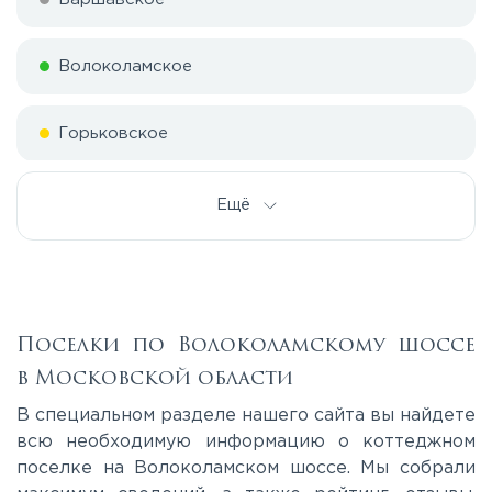
Волоколамское
Горьковское
Дмитровское
Ещё
Егорьевское
Калужское
Поселки по Волоколамскому шоссе
в Московской области
Каширское
В специальном разделе нашего сайта вы найдете
всю необходимую информацию о коттеджном
поселке на Волоколамском шоссе. Мы собрали
Киевское