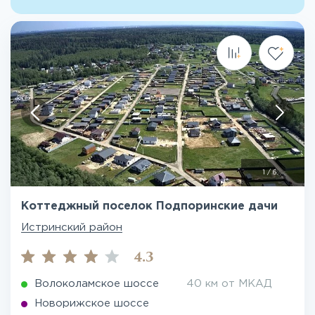
1
/
6
Коттеджный поселок Подпоринские дачи
Истринский район
4.3
Волоколамское шоссе
40 км от МКАД
Новорижское шоссе