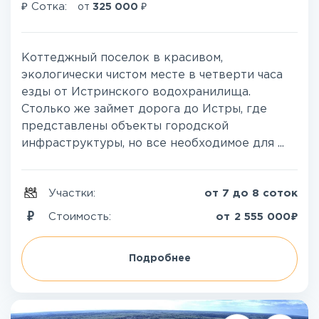
₽
₽
Сотка:
от
325 000
Коттеджный поселок в красивом,
экологически чистом месте в четверти часа
езды от Истринского водохранилища.
Столько же займет дорога до Истры, где
представлены объекты городской
инфраструктуры, но все необходимое для ...
Участки:
от 7 до 8 соток
₽
Стоимость:
от
2 555 000
Подробнее