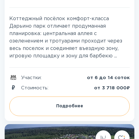
Коттеджный посёлок комфорт-класса
Дарьино парк отличает продуманная
планировка: центральная аллея с
озеленением и тротуарами проходит через
весь поселок и соединяет въездную зону,
игровую площадку и зону для барбекю ...
Участки:
от 6 до 14 соток
₽
Стоимость:
от
3 718 000
Подробнее