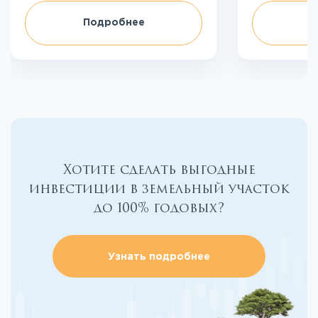
Подробнее
П
Хотите сделать выгодные
инвестиции в земельный участок
до 100% годовых?
Узнать подробнее