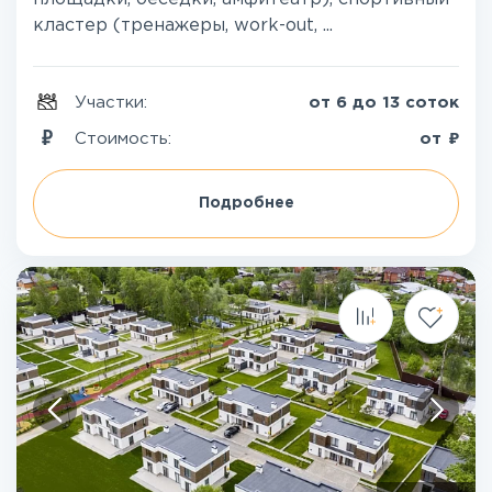
кластер (тренажеры, work-out, ...
Участки:
от 6 до 13 соток
₽
Стоимость:
от
Подробнее