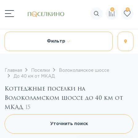
0
0
Поиск по сайту
Фильтр
Главная
Поселки
Волоколамское шоссе
До 40 км от МКАД
Коттеджные поселки на
Волоколамском шоссе до 40 км от
МКАД
15
Уточнить поиск