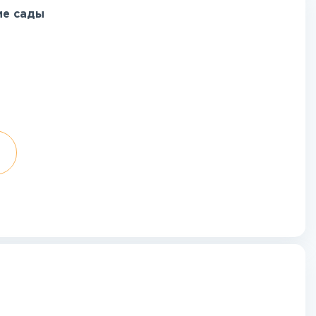
ие сады