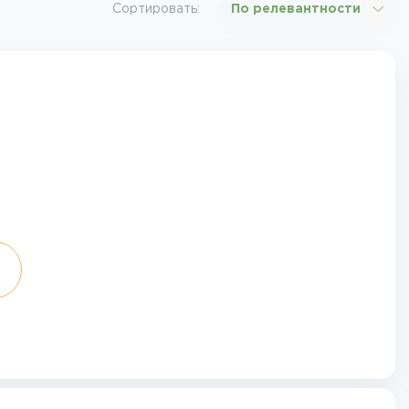
Сортировать:
По релевантности