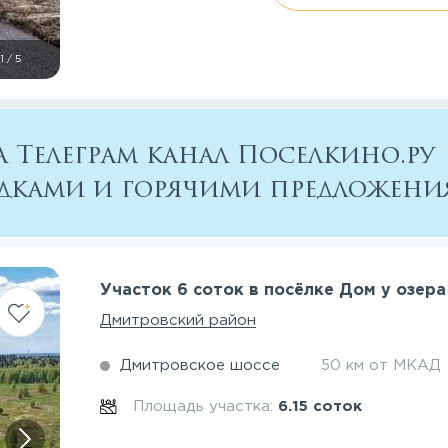
1
/
5
 Телеграм канал Поселкино.ру
кидками и горячими предложен
Участок 6 соток в посёлке Дом у озера
Дмитровский район
Дмитровское шоссе
50 км от МКАД
Площадь участка:
6.15 соток