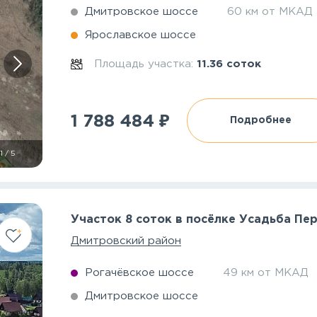
Дмитровское шоссе
60 км от МКАД
Ярославское шоссе
Площадь участка:
11.36 соток
₽
1 788 484
Подробнее
1
/
5
Участок 8 соток в посёлке Усадьба Пе
Дмитровский район
Рогачёвское шоссе
49 км от МКАД
Дмитровское шоссе