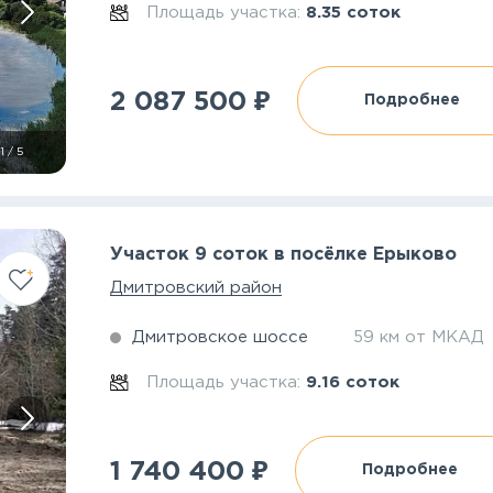
Площадь участка:
8.35 соток
₽
2 087 500
Подробнее
1
/
5
Участок 9 соток в посёлке Ерыково
Дмитровский район
Дмитровское шоссе
59 км от МКАД
Площадь участка:
9.16 соток
₽
1 740 400
Подробнее