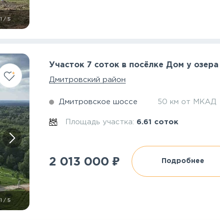
1
/
5
Участок 7 соток в посёлке Дом у озера
Дмитровский район
Дмитровское шоссе
50 км от МКАД
Площадь участка:
6.61 соток
₽
2 013 000
Подробнее
1
/
5