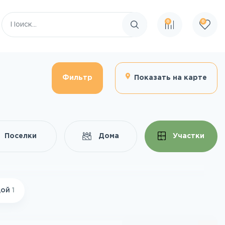
0
0
Поиск по сайту
Фильтр
Показать на карте
Поселки
Дома
Участки
дой
1