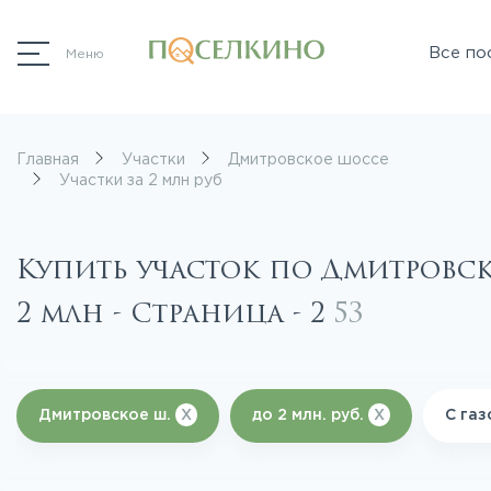
Все по
Меню
Главная
Участки
Дмитровское шоссе
Участки за 2 млн руб
Купить участок по Дмитровс
2 млн - Страница - 2
53
Дмитровское ш.
X
до 2 млн. руб.
X
С га