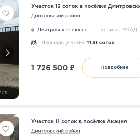
Участок 12 соток в посёлке Дмитровск
Дмитровский район
Дмитровское шоссе
57 км от МКАД
Площадь участка:
11.51 соток
₽
1 726 500
Подробнее
1
/
5
Участок 11 соток в посёлке Акация
Дмитровский район