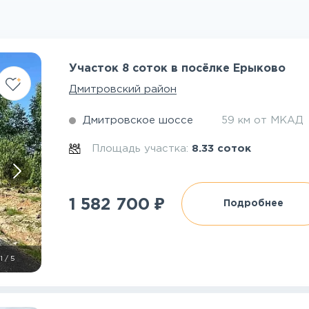
Участок 8 соток в посёлке Ерыково
Дмитровский район
Дмитровское шоссе
59 км от МКАД
Площадь участка:
8.33 соток
₽
1 582 700
Подробнее
1
/
5