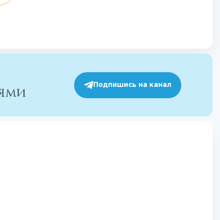
Подпишись на канал
иями