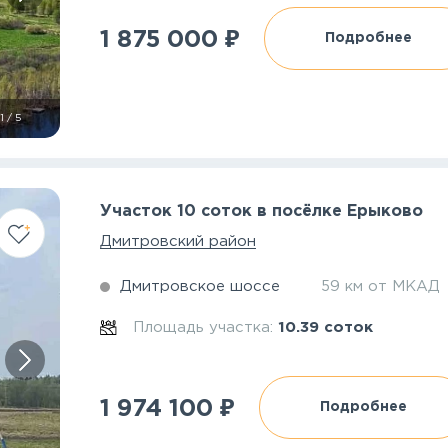
₽
1 875 000
Подробнее
1
/
5
Участок 10 соток в посёлке Ерыково
Дмитровский район
Дмитровское шоссе
59 км от МКАД
Площадь участка:
10.39 соток
₽
1 974 100
Подробнее