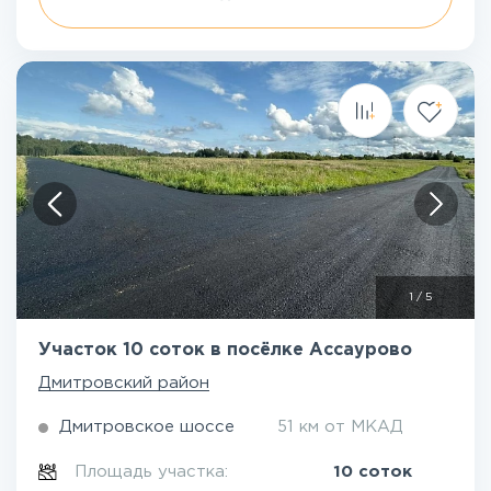
1
/
5
Участок 10 соток в посёлке Ассаурово
Дмитровский район
Дмитровское шоссе
51 км от МКАД
Площадь участка:
10 соток