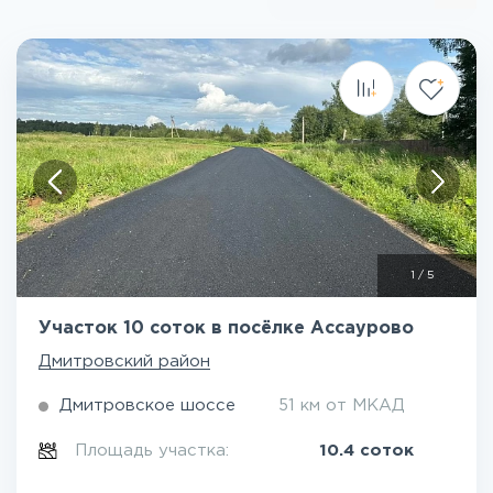
1
/
5
Участок 10 соток в посёлке Ассаурово
Дмитровский район
Дмитровское шоссе
51 км от МКАД
Площадь участка:
10.4 соток