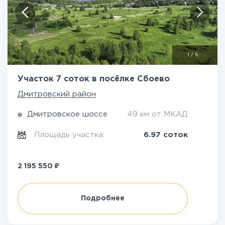
1
/
5
Участок 7 соток в посёлке Сбоево
Дмитровский район
Дмитровское шоссе
49 км от МКАД
Площадь участка:
6.97 соток
₽
2 195 550
Подробнее