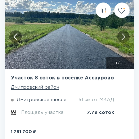
1
/
5
Участок 8 соток в посёлке Ассаурово
Дмитровский район
Дмитровское шоссе
51 км от МКАД
Площадь участка:
7.79 соток
₽
1 791 700