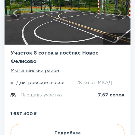
1
/
5
Участок 8 соток в посёлке Новое
Фелисово
Мытищинский район
Дмитровское шоссе
28 км от МКАД
Площадь участка:
7.67 соток
₽
1 687 400
Подробнее