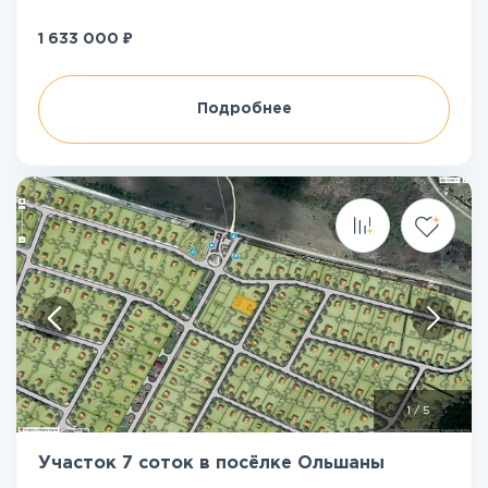
₽
1 633 000
Подробнее
1
/
5
Участок 7 соток в посёлке Ольшаны