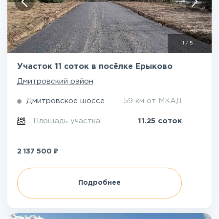
1
/
5
Участок 11 соток в посёлке Ерыково
Дмитровский район
Дмитровское шоссе
59 км от МКАД
Площадь участка:
11.25 соток
₽
2 137 500
Подробнее