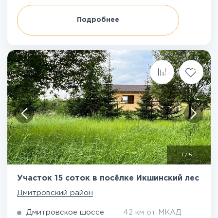
Подробнее
1
/
5
Участок 15 соток в посёлке Икшинский лес
Дмитровский район
Дмитровское шоссе
42 км от МКАД