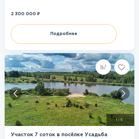
₽
2 300 000
Подробнее
1
/
5
Участок 7 соток в посёлке Усадьба