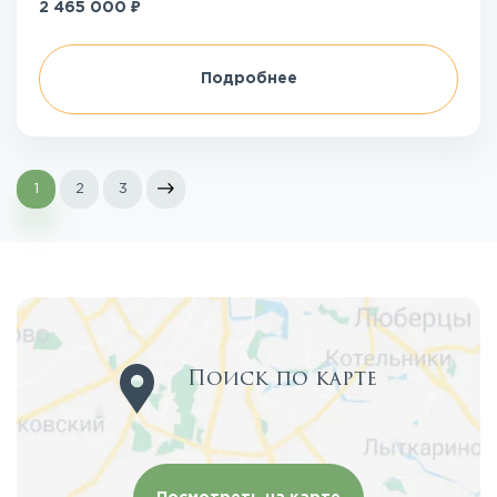
₽
2 465 000
Подробнее
1
2
3
Поиск по карте