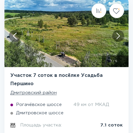
1
/
5
Участок 7 соток в посёлке Усадьба
Першино
Дмитровский район
Рогачёвское шоссе
49 км от МКАД
Дмитровское шоссе
Площадь участка:
7.1 соток