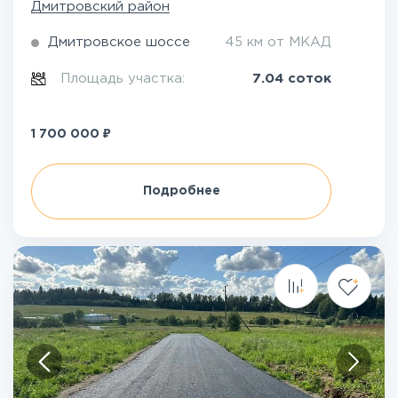
Дмитровский район
Дмитровское шоссе
45 км от МКАД
Площадь участка:
7.04 соток
₽
1 700 000
Подробнее