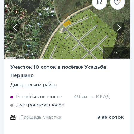
1
/
5
Участок 10 соток в посёлке Усадьба
Першино
Дмитровский район
Рогачёвское шоссе
49 км от МКАД
Дмитровское шоссе
Площадь участка:
9.86 соток