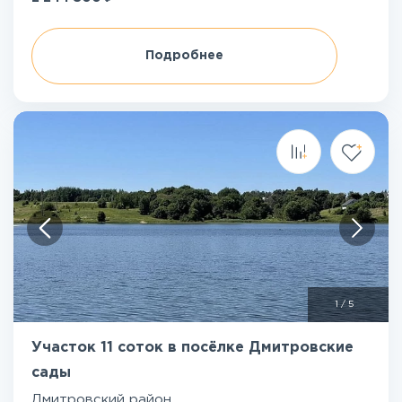
Подробнее
1
/
5
Участок 11 соток в посёлке Дмитровские
сады
Дмитровский район