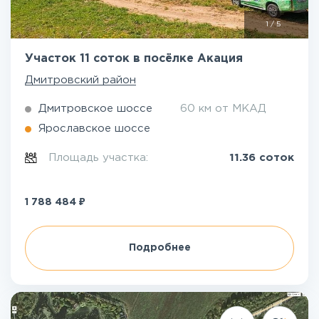
1
/
5
Участок 11 соток в посёлке Акация
Дмитровский район
Дмитровское шоссе
60 км от МКАД
Ярославское шоссе
Площадь участка:
11.36 соток
₽
1 788 484
Подробнее