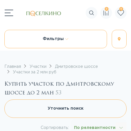
0
0
Поиск по сайту
Фильтры
Главная
Участки
Дмитровское шоссе
Участки за 2 млн руб
Купить участок по Дмитровскому
шоссе до 2 млн
53
Уточнить поиск
Сортировать:
По релевантности