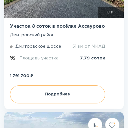
1
/
5
Участок 8 соток в посёлке Ассаурово
Дмитровский район
Дмитровское шоссе
51 км от МКАД
Площадь участка:
7.79 соток
₽
1 791 700
Подробнее