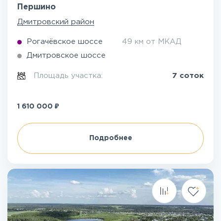
Першино
Дмитровский район
Рогачёвское шоссе
49 км от МКАД
Дмитровское шоссе
Площадь участка:
7 соток
₽
1 610 000
Подробнее