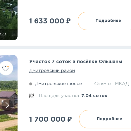
₽
1 633 000
Подробнее
1
/
5
Участок 7 соток в посёлке Ольшаны
Дмитровский район
Дмитровское шоссе
45 км от МКАД
Площадь участка:
7.04 соток
₽
1 700 000
Подробнее