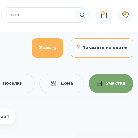
0
0
Поиск по сайту
Фильтр
Показать на карте
Поселки
Дома
Участки
дой
1