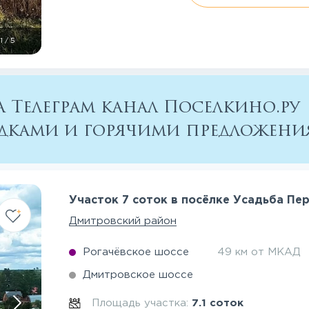
1
/
5
 Телеграм канал Поселкино.ру
кидками и горячими предложен
Участок 7 соток в посёлке Усадьба Пе
Дмитровский район
Рогачёвское шоссе
49 км от МКАД
Дмитровское шоссе
Площадь участка:
7.1 соток