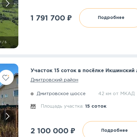
₽
1 791 700
Подробнее
1
/
5
Участок 15 соток в посёлке Икшинский 
Дмитровский район
Дмитровское шоссе
42 км от МКАД
Площадь участка:
15 соток
₽
2 100 000
Подробнее