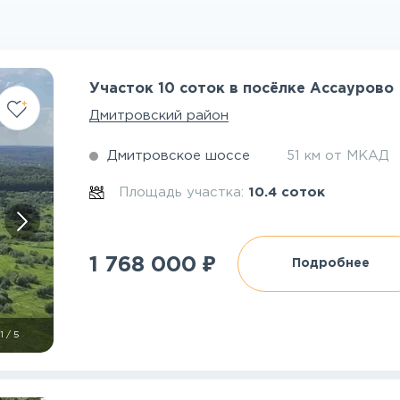
Участок 10 соток в посёлке Ассаурово
Дмитровский район
Дмитровское шоссе
51 км от МКАД
Площадь участка:
10.4 соток
₽
1 768 000
Подробнее
1
/
5