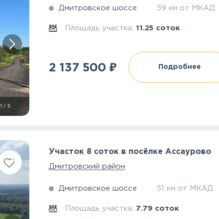
Дмитровское шоссе
59 км от МКАД
Площадь участка:
11.25 соток
₽
2 137 500
Подробнее
1
/
5
Участок 8 соток в посёлке Ассаурово
Дмитровский район
Дмитровское шоссе
51 км от МКАД
Площадь участка:
7.79 соток