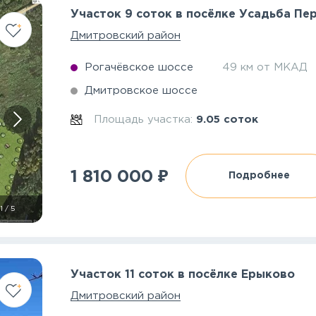
Участок 9 соток в посёлке Усадьба Пе
Дмитровский район
Рогачёвское шоссе
49 км от МКАД
Дмитровское шоссе
Площадь участка:
9.05 соток
₽
1 810 000
Подробнее
1
/
5
Участок 11 соток в посёлке Ерыково
Дмитровский район