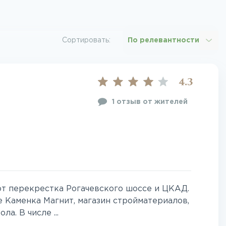
Сортировать:
По релевантности
4.3
1 отзыв от жителей
от перекрестка Рогачевского шоссе и ЦКАД.
 Каменка Магнит, магазин стройматериалов,
а. В числе ...