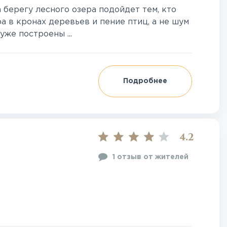
 берегу лесного озера подойдет тем, кто
а в кронах деревьев и пение птиц, а не шум
уже построены ...
Подробнее
4.2
1 отзыв от жителей