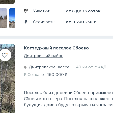
Участки:
от 6 до 13 соток
₽
Стоимость:
от
1 730 250
Коттеджный поселок Сбоево
Дмитровский район
Дмитровское шоссе
49 км от МКАД
₽
₽
Сотка:
от
160 000
Поселок близ деревни Сбоево примыкает 
Сбоевского озера. Поселок расположен н
будущих домов будут открываться красив