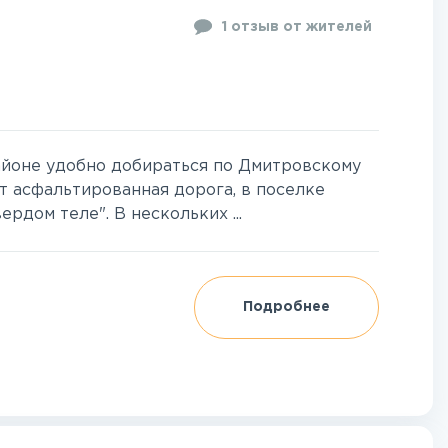
1 отзыв от жителей
йоне удобно добираться по Дмитровскому
т асфальтированная дорога, в поселке
рдом теле". В нескольких ...
Подробнее