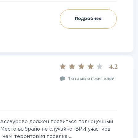
Подробнее
4.2
1 отзыв от жителей
 Ассаурово должен появиться полноценный
 Место выбрано не случайно: ВРИ участков
нем, территория поселка ...