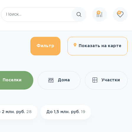
0
0
Поиск по сайту
Фильтр
Показать на карте
Поселки
Дома
Участки
 2 млн. руб.
28
До 1,5 млн. руб.
19