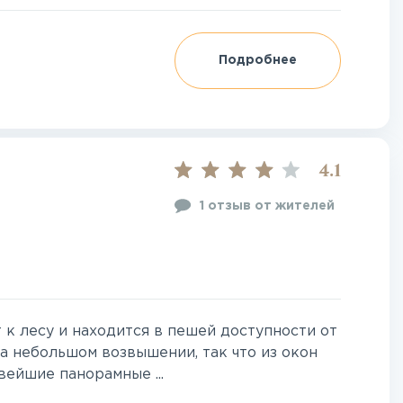
Подробнее
4.1
1 отзыв от жителей
к лесу и находится в пешей доступности от
а небольшом возвышении, так что из окон
ейшие панорамные ...