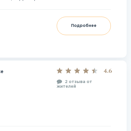
Подробнее
4.6
ce
2 отзыва от
жителей