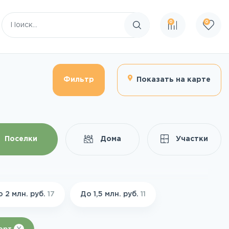
0
0
Поиск по сайту
Фильтр
Показать на карте
Поселки
Дома
Участки
 2 млн. руб.
17
До 1,5 млн. руб.
11