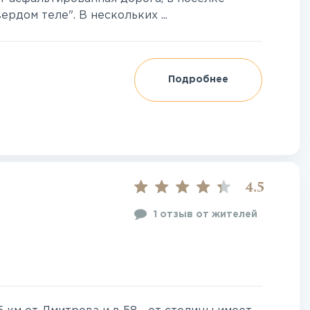
рдом теле". В нескольких ...
Подробнее
4.5
1 отзыв от жителей