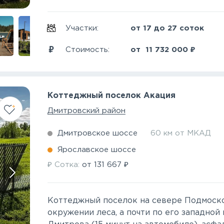
Участки:
от 17 до 27 соток
₽
Стоимость:
от
11 732 000
Коттеджный поселок Акация
Дмитровский район
Дмитровское шоссе
60 км от МКАД
Ярославское шоссе
₽
₽
Сотка:
от
131 667
Коттеджный поселок на севере Подмоско
окружении леса, а почти по его западной