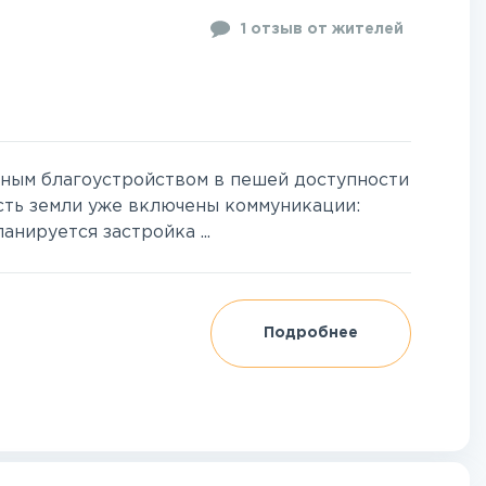
1 отзыв от жителей
чным благоустройством в пешей доступности
сть земли уже включены коммуникации:
анируется застройка ...
Подробнее