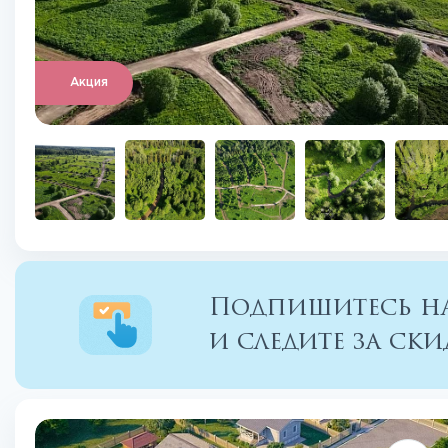
Акция
Подпишитесь на
и следите за с