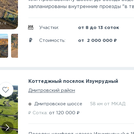
запланированы внутренние проезды "в тве
1
/
6
Участки:
от 8 до 13 соток
₽
Стоимость:
от
2 000 000
Коттеджный поселок Изумрудный
Дмитровский район
Дмитровское шоссе
58 км от МКАД
₽
₽
Сотка:
от
120 000