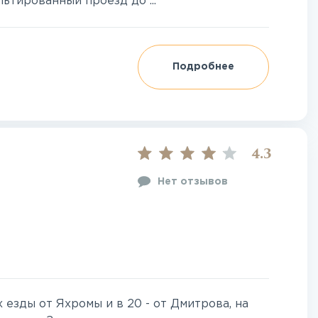
ьтированный проезд до ...
Подробнее
4.3
Нет отзывов
 езды от Яхромы и в 20 - от Дмитрова, на