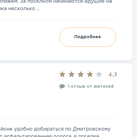
 пляжем. За поселком начинаются идущие на
а несколько ...
Подробнее
4.3
1 отзыв от жителей
йоне удобно добираться по Дмитровскому
т асфальтированная дорога, в поселке