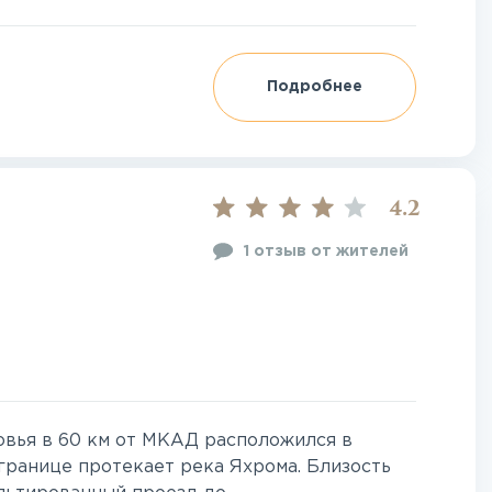
Подробнее
4.2
1 отзыв от жителей
вья в 60 км от МКАД расположился в
 границе протекает река Яхрома. Близость