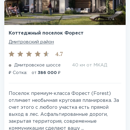
1
/
6
Коттеджный поселок Форест
Дмитровский район
4.7
Дмитровское шоссе
40 км от МКАД
₽
₽
Сотка:
от
386 000
Поселок премиум-класса Форест (Forest)
отличает необычная круговая планировка. За
счет этого с любого участка есть прямой
выход в лес. Асфальтированные дороги,
закрытая территория, современные
коммуникации сделают вашу ...