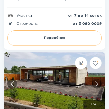
Участки:
от 7 до 14 соток
₽
Стоимость:
от
3 090 000
Подробнее
1
/
6