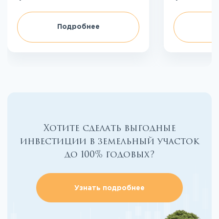
Подробнее
П
Хотите сделать выгодные
инвестиции в земельный участок
до 100% годовых?
Узнать подробнее