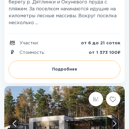
берегу р. Дятлинки и Окуневого пруда с
пляжем. За поселком начинаются идущие на
километры лесные массивы. Вокруг поселка
несколько ...
Участки:
от 6 до 21 соток
₽
Стоимость:
от
1 373 100
Подробнее