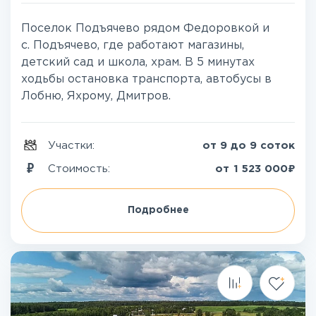
Поселок Подъячево рядом Федоровкой и
с. Подъячево, где работают магазины,
детский сад и школа, храм. В 5 минутах
ходьбы остановка транспорта, автобусы в
Лобню, Яхрому, Дмитров.
Участки:
от 9 до 9 соток
₽
Стоимость:
от
1 523 000
Подробнее