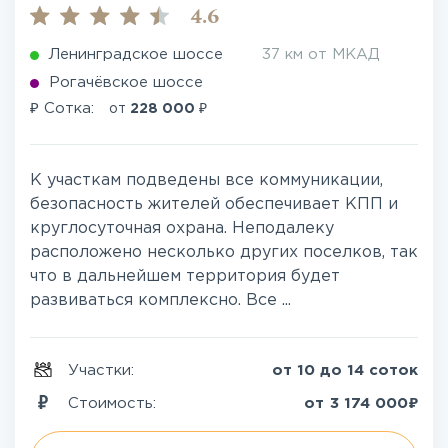
4.6
Ленинградское шоссе
37 км от МКАД
Рогачёвское шоссе
₽
₽
Сотка:
от
228 000
К участкам подведены все коммуникации,
безопасность жителей обеспечивает КПП и
круглосуточная охрана. Неподалеку
расположено несколько других поселков, так
что в дальнейшем территория будет
развиваться комплексно. Все ...
Участки:
от 10 до 14 соток
₽
Стоимость:
от
3 174 000