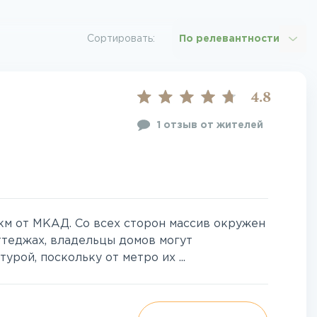
Сортировать:
По релевантности
4.8
1 отзыв от жителей
км от МКАД. Со всех сторон массив окружен
ттеджах, владельцы домов могут
рой, поскольку от метро их ...