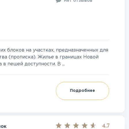
Нет отзывов
х блоков на участках, предназначенных для
ва (прописка). Жилье в границах Новой
в пешей доступности. В ...
Подробнее
4.7
лок