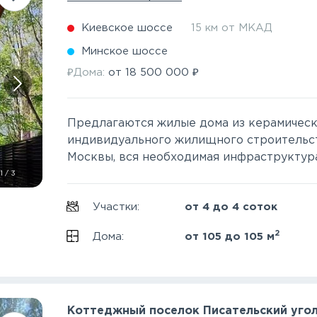
Киевское шоссе
15 км от МКАД
Минское шоссе
₽
₽
Дома:
от
18 500 000
Предлагаются жилые дома из керамически
индивидуального жилищного строительст
Москвы, вся необходимая инфраструктура 
1
/
3
Участки:
от 4 до 4 соток
2
Дома:
от 105 до 105 м
Коттеджный поселок Писательский уго