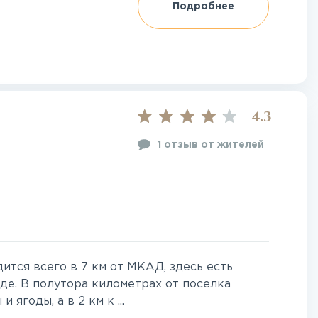
Подробнее
4.3
1 отзыв от жителей
дится всего в 7 км от МКАД, здесь есть
де. В полутора километрах от поселка
ягоды, а в 2 км к ...