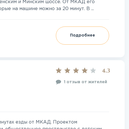
енским и Минским шоссе. От МКАД его
ые на машине можно за 20 минут. В ...
Подробнее
4.3
1 отзыв от жителей
инутах езды от МКАД. Проектом