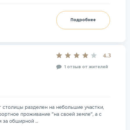
Подробнее
4.3
1 отзыв от жителей
 столицы разделен на небольшие участки,
ортное проживание "на своей земле", а с
за обширной ...