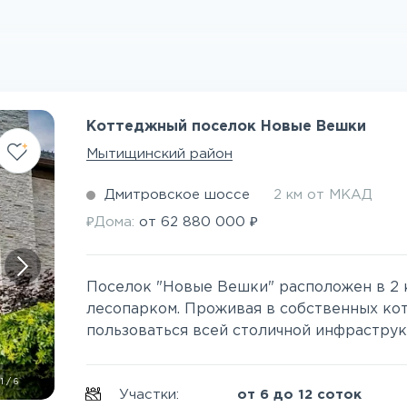
Коттеджный поселок Новые Вешки
Мытищинский район
Дмитровское шоссе
2 км от МКАД
₽
₽
Дома:
от
62 880 000
Поселок "Новые Вешки" расположен в 2 
лесопарком. Проживая в собственных ко
пользоваться всей столичной инфраструкту
1
/
6
Участки:
от 6 до 12 соток