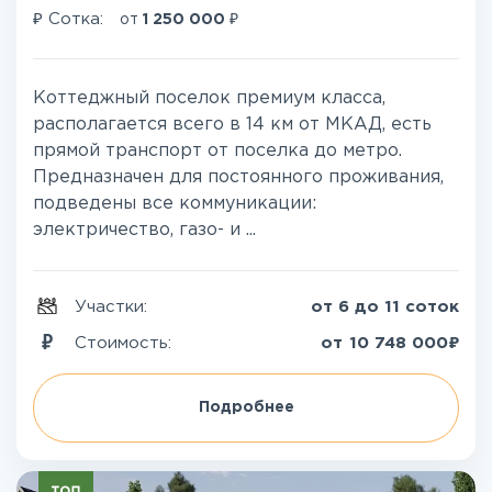
₽
₽
Сотка:
от
1 250 000
Коттеджный поселок премиум класса,
располагается всего в 14 км от МКАД, есть
прямой транспорт от поселка до метро.
Предназначен для постоянного проживания,
подведены все коммуникации:
электричество, газо- и ...
Участки:
от 6 до 11 соток
₽
Стоимость:
от
10 748 000
Подробнее