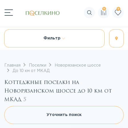
0
0
Поиск по сайту
Фильтр
Главная
Поселки
Новорязанское шоссе
До 10 км от МКАД
Коттеджные поселки на
Новорязанском шоссе до 10 км от
МКАД
5
Уточнить поиск