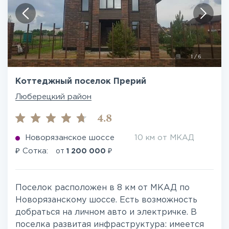
1
/
6
Коттеджный поселок Прерий
Люберецкий район
4.8
Новорязанское шоссе
10 км от МКАД
₽
₽
Сотка:
от
1 200 000
Поселок расположен в 8 км от МКАД по
Новорязанскому шоссе. Есть возможность
добраться на личном авто и электричке. В
поселка развитая инфраструктура: имеется