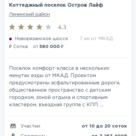
Коттеджный поселок Остров Лайф
Ленинский район
4.3
Новорязанское шоссе
7 км от МКАД
₽
₽
Сотка:
от
580 000
Поселок комфорт-класса в нескольких
минутах езды от МКАД. Проектом
предусмотрены асфальтированные дороги,
общественное пространство с детским
городком, зоной отдыха и спортивным
кластером, въездная группа с КПП. ...
Участки:
от 10 до 20 соток
₽