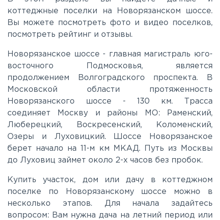
коттеджные поселки на Новорязанском шоссе.
Вы можете посмотреть фото и видео поселков,
Киевское
посмотреть рейтинг и отзывы.
Ленинградское
Новорязанское шоссе - главная магистраль юго-
восточного Подмосковья, является
продолжением Волгоградского проспекта. В
Лихачевское
Московской области протяженность
Новорязанского шоссе - 130 км. Трасса
соединяет Москву и районы МО: Раменский,
Минское
Люберецкий, Воскресенский, Коломенский,
Озеры и Луховицкий. Шоссе Новорязанское
Можайское
берет начало на 11-м км МКАД. Путь из Москвы
до Луховиц займет около 2-х часов без пробок.
Новорижское
Купить участок, дом или дачу в коттеджном
поселке по Новорязанскому шоссе можно в
Новорязанское
несколько этапов. Для начала задайтесь
вопросом: Вам нужна дача на летний период или