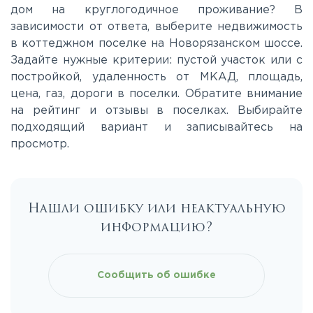
дом на круглогодичное проживание? В
Носовихинское
зависимости от ответа, выберите недвижимость
в коттеджном поселке на Новорязанском шоссе.
Задайте нужные критерии: пустой участок или с
Пятницкое
постройкой, удаленность от МКАД, площадь,
цена, газ, дороги в поселки. Обратите внимание
Рогачёвское
на рейтинг и отзывы в поселках. Выбирайте
подходящий вариант и записывайтесь на
просмотр.
Рублево-Успенское
Симферопольское
Нашли ошибку или неактуальную
информацию?
Таракановское
Фряновское
Сообщить об ошибке