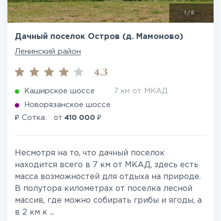
1
/
6
Дачный поселок Остров (д. Мамоново)
Ленинский район
4.3
Каширское шоссе
7 км от МКАД
Новорязанское шоссе
₽
₽
Сотка:
от
410 000
Несмотря на то, что дачный поселок
находится всего в 7 км от МКАД, здесь есть
масса возможностей для отдыха на природе.
В полутора километрах от поселка лесной
массив, где можно собирать грибы и ягоды, а
в 2 км к ...