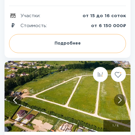
Участки:
от 15 до 16 соток
₽
Стоимость:
от
6 150 000
Подробнее
1
/
6