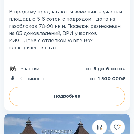
В продажу предлагаются земельные участки
площадью 5-6 соток с подрядом - дома из
газоблоков 70-90 кв.м. Поселок размежеван
на 85 домовладений, ВРИ участков
ИЖС. Дома с отделкой White Box,
электричество, газ, ...
Участки:
от 5 до 6 соток
₽
Стоимость:
от
1 500 000
Подробнее