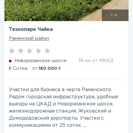
1
/
4
Технопарк Чайка
Раменский район
Новорязанское шоссе
38 км от МКАД
₽
₽
Сотка:
от
180 000
Участки для бизнеса в черте Раменского.
Рядом городская инфраструктура, удобные
выезды на ЦКАД и Новорязанское шоссе,
железнодорожная станция, Жуковский и
Домодедовский аэропорты. Участки с
коммуникациями от 25 соток. ...