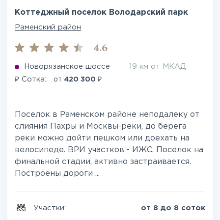
Коттеджный поселок Володарский парк
Раменский район
4.6
Новорязанское шоссе
19 км от МКАД
₽
₽
Сотка:
от
420 300
Поселок в Раменском районе неподалеку от
слияния Пахры и Москвы-реки, до берега
реки можно дойти пешком или доехать на
велосипеде. ВРИ участков - ИЖС. Поселок на
финальной стадии, активно застраивается.
Построены дороги ...
Участки:
от 8 до 8 соток