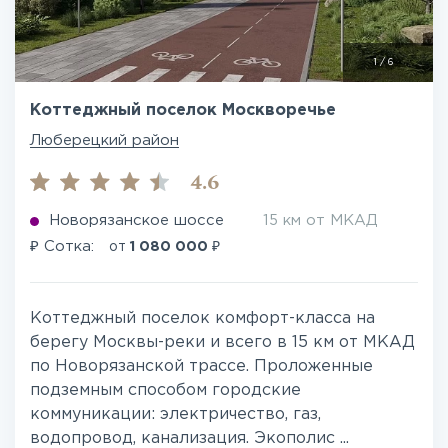
1
/
6
Коттеджный поселок Москворечье
Люберецкий район
4.6
Новорязанское шоссе
15 км от МКАД
₽
₽
Сотка:
от
1 080 000
Коттеджный поселок комфорт-класса на
берегу Москвы-реки и всего в 15 км от МКАД
по Новорязанской трассе. Проложенные
подземным способом городские
коммуникации: электричество, газ,
водопровод, канализация. Экополис ...