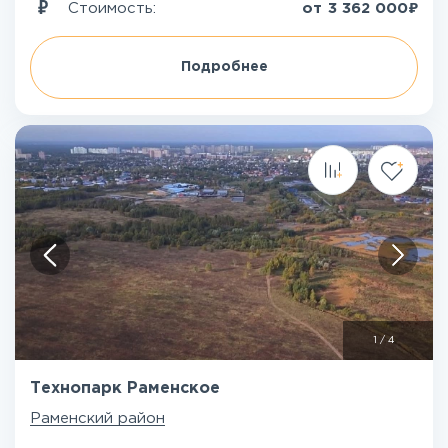
₽
Стоимость:
от
3 362 000
Подробнее
1
/
4
Технопарк Раменское
Раменский район