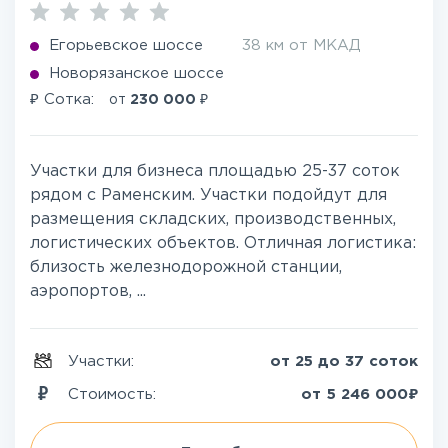
Егорьевское шоссе
38 км от МКАД
Новорязанское шоссе
₽
₽
Сотка:
от
230 000
Участки для бизнеса площадью 25-37 соток
рядом с Раменским. Участки подойдут для
размещения складских, производственных,
логистических объектов. Отличная логистика:
близость железнодорожной станции,
аэропортов, ...
Участки:
от 25 до 37 соток
₽
Стоимость:
от
5 246 000