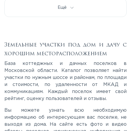
Дмитровское
Ещё
Егорьевское
Калужское
Земельные участки под дом и дачу с
хорошим месторасположением
Каширское
База коттеджных и дачных поселков в
Московской области. Каталог позволяет найти
участки по нужным шоссе и районам, по площади
Киевское
и стоимости, по удаленности от МКАД и
коммуникациям. Каждый поселок имеет свой
Ленинградское
рейтинг, оценку пользователей и отзывы.
Вы можете узнать всю необходимую
Лихачевское
информацию об интересующем вас поселке, не
выходя из дома. На сайте есть фото и видео