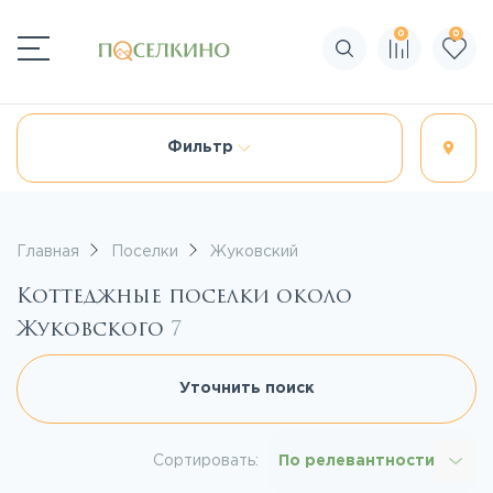
0
0
Поиск по сайту
Фильтр
Главная
Поселки
Жуковский
Коттеджные поселки около
Жуковского
7
Уточнить поиск
Сортировать:
По релевантности