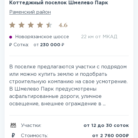
Коттеджный поселок Шмелево Парк
Раменский район
4.6
Новорязанское шоссе
22 км от МКАД
₽
₽
Сотка:
от
230 000
В поселке предлагаются участки с подрядом
или можно купить землю и подобрать
строительную компанию на свое усмотрение.
В Шмелево Парк предусмотрены
асфальтированные дороги, уличное
освещение, внешнее ограждение в ...
Участки:
от 12 до 30 соток
₽
Стоимость:
от
2 760 000