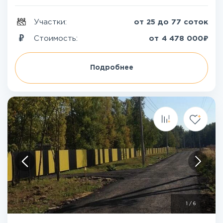
Участки:
от 25 до 77 соток
₽
Стоимость:
от
4 478 000
Подробнее
1
/
6