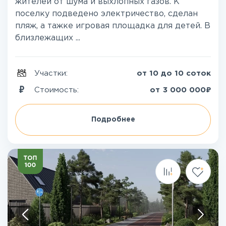
жителей от шума и выхлопных газов. К
поселку подведено электричество, сделан
пляж, а тажке игровая площадка для детей. В
близлежащих ...
Участки:
от 10 до 10 соток
₽
Стоимость:
от
3 000 000
Подробнее