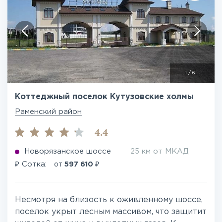
1
/
6
Коттеджный поселок Кутузовские холмы
Раменский район
4.4
Новорязанское шоссе
25 км от МКАД
₽
₽
Сотка:
от
597 610
Несмотря на близость к оживленному шоссе,
поселок укрыт лесным массивом, что защитит