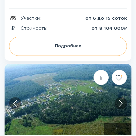
Участки:
от 6 до 15 соток
₽
Стоимость:
от
8 104 000
Подробнее
1
/
6