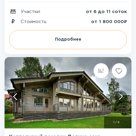
Участки:
от 6 до 11 соток
₽
Стоимость:
от
1 800 000
Подробнее
1
/
6