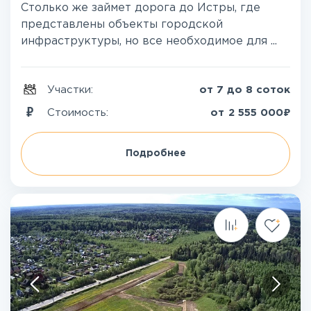
Столько же займет дорога до Истры, где
представлены объекты городской
инфраструктуры, но все необходимое для ...
Участки:
от 7 до 8 соток
₽
Стоимость:
от
2 555 000
Подробнее