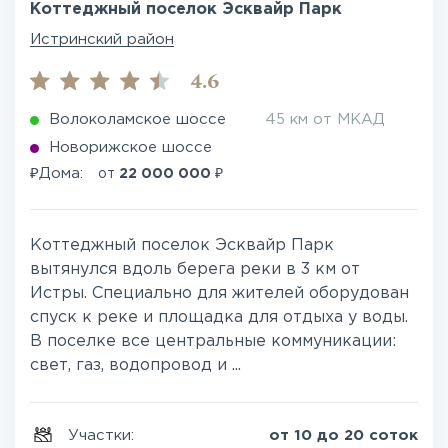
Коттеджный поселок Эсквайр Парк
Истринский район
4.6
Волоколамское шоссе
45 км от МКАД
Новорижское шоссе
₽
₽
Дома:
от
22 000 000
Коттеджный поселок Эсквайр Парк
вытянулся вдоль берега реки в 3 км от
Истры. Специально для жителей оборудован
спуск к реке и площадка для отдыха у воды.
В поселке все центральные коммуникации:
свет, газ, водопровод и ...
Участки:
от 10 до 20 соток