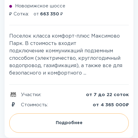
Новорижское шоссе
₽
₽
Сотка:
от
663 350
Поселок класса комфорт-плюс Максимово
Парк. В стоимость входит
подключение коммуникаций подземным
способом (электричество, круглогодичный
водопровод, газификация), а также все для
безопасного и комфортного ...
Участки:
от 7 до 22 соток
₽
Стоимость:
от
4 365 000
Подробнее