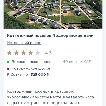
1
/
6
Коттеджный поселок Подпоринские дачи
Истринский район
4.3
Волоколамское шоссе
40 км от МКАД
Новорижское шоссе
₽
₽
Сотка:
от
325 000
Коттеджный поселок в красивом,
экологически чистом месте в четверти часа
езды от Истринского водохранилища.