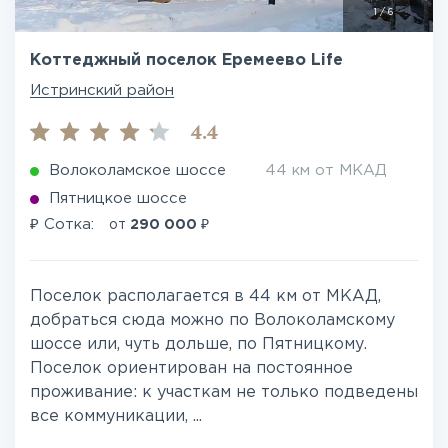
1
/
6
Коттеджный поселок Еремеево Life
Истринский район
4.4
Волоколамское шоссе
44 км от МКАД
Пятницкое шоссе
₽
₽
Сотка:
от
290 000
Поселок располагается в 44 км от МКАД,
добраться сюда можно по Волоколамскому
шоссе или, чуть дольше, по Пятницкому.
Поселок ориентирован на постоянное
проживание: к участкам не только подведены
все коммуникации, ...