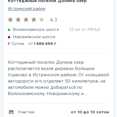
Коттеджный поселок Долина озер
Истринский район
4.3
Волоколамское шоссе
55 км от МКАД
Новорижское шоссе
₽
₽
Сотка:
от
1 666 666
Коттеджный поселок Долина озер
располагается возле деревни Большое
Ушаково в Истринском районе. От кольцевой
автодороги его отделяет 50 километров, на
автомобиле можно добираться по
Волоколамскому. Новорижскому и ...
Участки:
от 10 до 10 соток