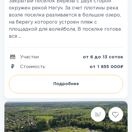
Закрытый поселок Березы с двух сторон
окружен рекой Негуч. За счет плотины река
возле поселка разливается в большое озеро,
на берегу которого устроен пляж с
площадкой для волейбола. В поселке готова
вся ...
Участки:
от 6 до 13 соток
₽
Стоимость:
от
1 655 000
Подробнее