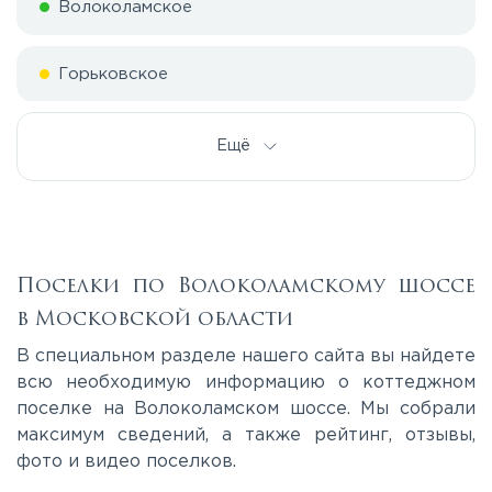
Волоколамское
Горьковское
Дмитровское
Ещё
Егорьевское
Калужское
Поселки по Волоколамскому шоссе
в Московской области
Каширское
В специальном разделе нашего сайта вы найдете
всю необходимую информацию о коттеджном
поселке на Волоколамском шоссе. Мы собрали
Киевское
максимум сведений, а также рейтинг, отзывы,
фото и видео поселков.
Ленинградское