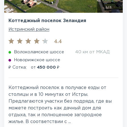
1
/
6
Коттеджный поселок Зеландия
Истринский район
4.4
Волоколамское шоссе
40 км от МКАД
Новорижское шоссе
₽
₽
Сотка:
от
450 000
Коттеджный поселок в получасе езды от
столицы и в 10 минутах от Истры.
Предлагаются участки без подряда, где вы
можете построить как дачный дом для
отдыха, так и полноценное загородное
жилье. В соответствии с ...