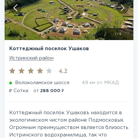
1
/
6
Коттеджный поселок Ушаков
Истринский район
4.2
Волоколамское шоссе
49 км от МКАД
₽
₽
Сотка:
от
288 000
Коттеджный поселок Ушаковъ находится в
экологическом чистом районе Подмосковья.
Огромным преимуществом является близость
Истринского водохранилища, так что