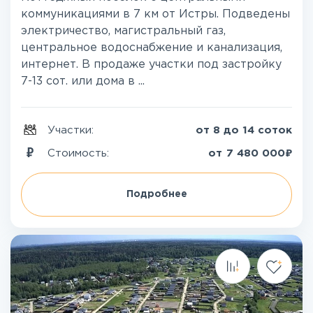
коммуникациями в 7 км от Истры. Подведены
электричество, магистральный газ,
центральное водоснабжение и канализация,
интернет. В продаже участки под застройку
7-13 сот. или дома в ...
Участки:
от 8 до 14 соток
₽
Стоимость:
от
7 480 000
Подробнее