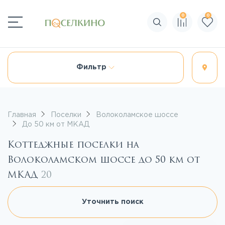
0
0
Поиск по сайту
Фильтр
Главная
Поселки
Волоколамское шоссе
До 50 км от МКАД
Коттеджные поселки на
Волоколамском шоссе до 50 км от
МКАД
20
Уточнить поиск