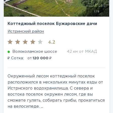
1
/
6
Коттеджный поселок Бужаровские дачи
Истринский район
4.2
Волоколамское шоссе
42 км от МКАД
₽
₽
Сотка:
от
120 000
Окруженный лесом коттеджный поселок
расположился в нескольких минутах езды от
Истрнского водохранилища. С севера и
востока поселок окружен лесом, где вы
сможете гулять, собирать грибы, прокатиться
на велосипеде. ...