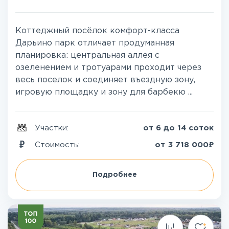
Коттеджный посёлок комфорт-класса
Дарьино парк отличает продуманная
планировка: центральная аллея с
озеленением и тротуарами проходит через
весь поселок и соединяет въездную зону,
игровую площадку и зону для барбекю ...
Участки:
от 6 до 14 соток
₽
Стоимость:
от
3 718 000
Подробнее