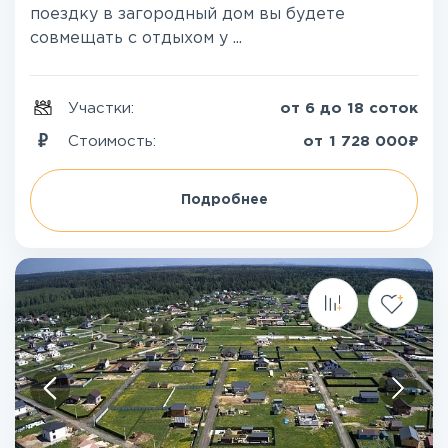
поездку в загородный дом вы будете
совмещать с отдыхом у ...
Участки:
от 6 до 18 соток
₽
Стоимость:
от
1 728 000
Подробнее