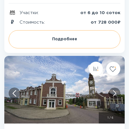
Участки:
от 6 до 10 соток
₽
Стоимость:
от
728 000
Подробнее
1
/
6