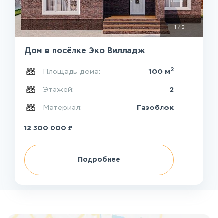
1
/
5
Дом в посёлке Эко Вилладж
2
Площадь дома:
100 м
Этажей:
2
Материал:
Газоблок
₽
12 300 000
Подробнее