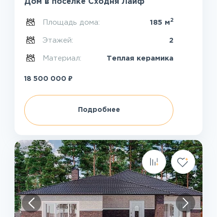
Дом в посёлке Сходня Лайф
2
Площадь дома:
185 м
Этажей:
2
Материал:
Теплая керамика
₽
18 500 000
Подробнее