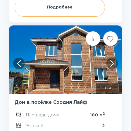
Подробнее
1
/
4
Дом в посёлке Сходня Лайф
2
Площадь дома:
180 м
Этажей:
2