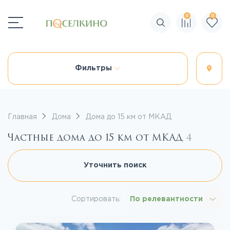
0
0
Поиск по сайту
Фильтры
Главная
Дома
Дома до 15 км от МКАД
Частные дома до 15 км от МКАД
4
Уточнить поиск
Сортировать:
По релевантности