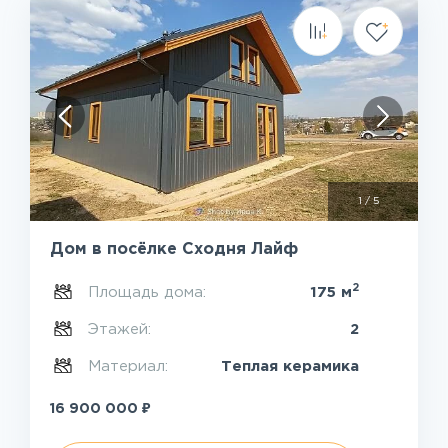
1
/
5
Дом в посёлке Сходня Лайф
2
Площадь дома:
175 м
Этажей:
2
Материал:
Теплая керамика
₽
16 900 000