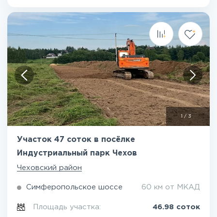
1
/
3
Участок 47 соток в посёлке
Индустриальный парк Чехов
Чеховский район
Симферопольское шоссе
60 км от МКАД
Площадь участка:
46.98 соток