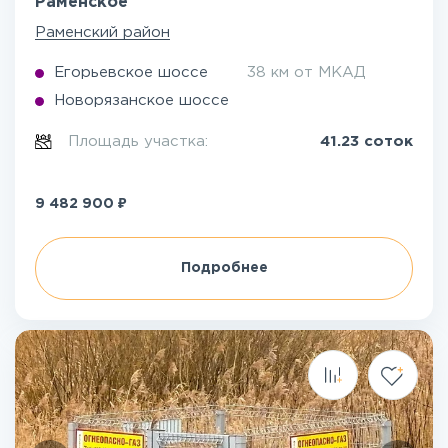
Раменское
Раменский район
Егорьевское шоссе
38 км от МКАД
Новорязанское шоссе
Площадь участка:
41.23 соток
₽
9 482 900
Подробнее