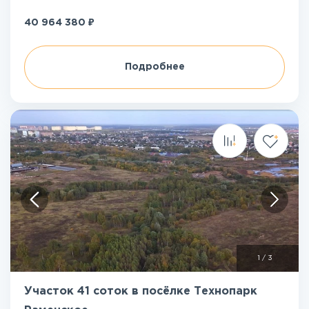
₽
40 964 380
Подробнее
1
/
3
Участок 41 соток в посёлке Технопарк