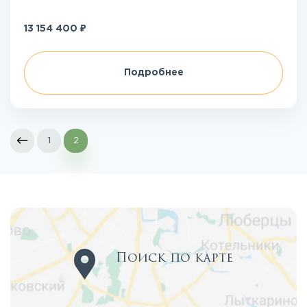
₽
13 154 400
Подробнее
1
2
Поиск по карте