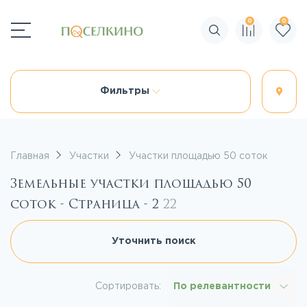
0
0
Поиск по сайту
Фильтры
Главная
Участки
Участки площадью 50 соток
Земельные участки площадью 50
соток - Страница - 2
22
Уточнить поиск
Сортировать:
По релевантности