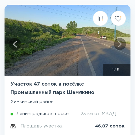
1
/
5
Участок 47 соток в посёлке
Промышленный парк Шемякино
Химкинский район
Ленинградское шоссе
23 км от МКАД
Площадь участка:
46.87 соток