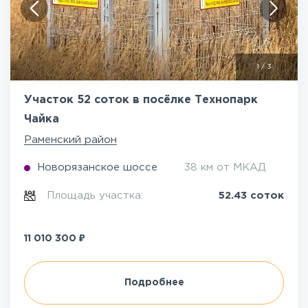
1
/
3
Участок 52 соток в посёлке Технопарк
Чайка
Раменский район
Новорязанское шоссе
38 км от МКАД
Площадь участка:
52.43 соток
₽
11 010 300
Подробнее