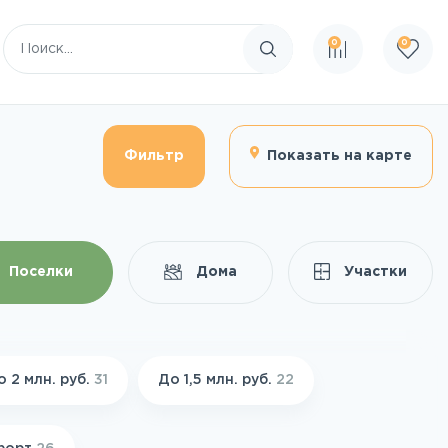
0
0
Поиск по сайту
Фильтр
Показать на карте
Поселки
Дома
Участки
о 2 млн. руб.
31
До 1,5 млн. руб.
22