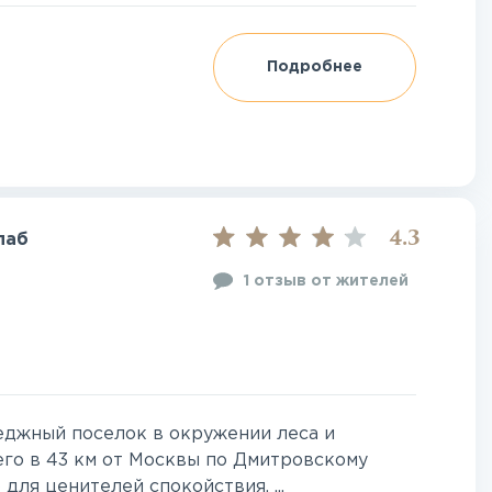
Подробнее
4.3
лаб
1 отзыв от жителей
еджный поселок в окружении леса и
го в 43 км от Москвы по Дмитровскому
для ценителей спокойствия, ...