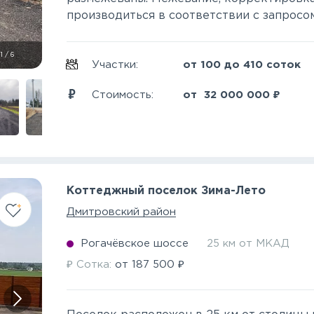
производиться в соответствии с запросом 
1
/
6
Участки:
от 100 до 410 соток
₽
Стоимость:
от
32 000 000
Коттеджный поселок Зима-Лето
Дмитровский район
Рогачёвское шоссе
25 км от МКАД
₽
₽
Сотка:
от
187 500