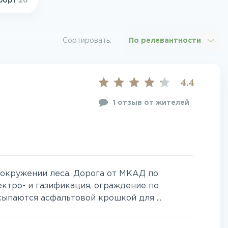
форт
26
Сортировать:
По релевантности
4.4
1 отзыв от жителей
 окружении леса. Дорога от МКАД по
ектро- и газификация, ограждение по
ыпаются асфальтовой крошкой для ...