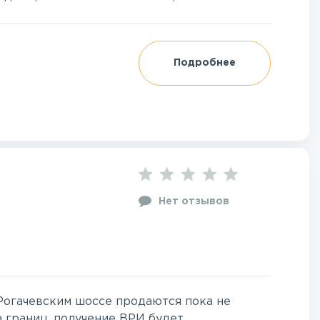
Подробнее
Нет отзывов
Рогачевским шоссе продаются пока не
 границ, получение ВРИ будет