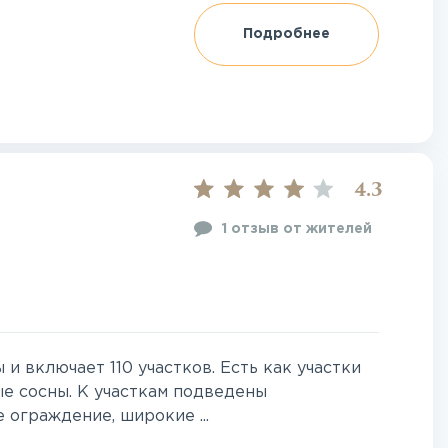
Подробнее
4.3
1 отзыв от жителей
и включает 110 участков. Есть как участки
вые сосны. К участкам подведены
 ограждение, широкие ...