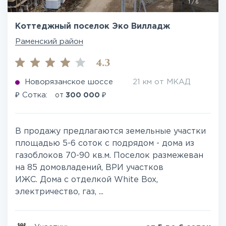
1
/
6
Коттеджный поселок Эко Вилладж
Раменский район
4.3
Новорязанское шоссе
21 км от МКАД
₽
₽
Сотка:
от
300 000
В продажу предлагаются земельные участки
площадью 5-6 соток с подрядом - дома из
газоблоков 70-90 кв.м. Поселок размежеван
на 85 домовладений, ВРИ участков
ИЖС. Дома с отделкой White Box,
электричество, газ, ...