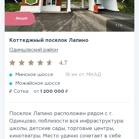
Акция
1
/
6
Коттеджный поселок Лапино
Одинцовский район
4.7
Минское шоссе
18 км от МКАД
Можайское шоссе
₽
₽
Сотка:
от
1 200 000
Поселок Лапино расположен рядом с г.
Одинцово, поблизости вся инфраструктура:
школы, детские сады, торговые центры,
кинотеатры. Место удачно сочетает в себе