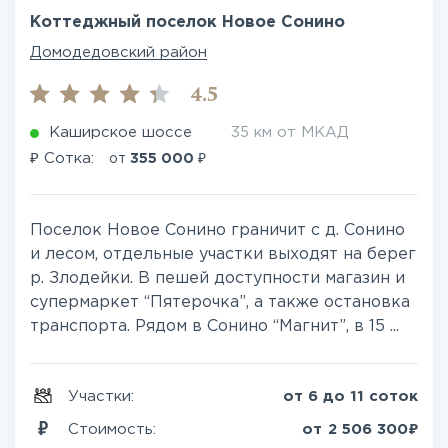
Коттеджный поселок Новое Сонино
Домодедовский район
4.5
Каширское шоссе
35 км от МКАД
₽
₽
Сотка:
от
355 000
Поселок Новое Сонино граничит с д. Сонино
и лесом, отдельные участки выходят на берег
р. Злодейки. В пешей доступности магазин и
супермаркет “Пятерочка”, а также остановка
транспорта. Рядом в Сонино “Магнит”, в 15 ...
Участки:
от 6 до 11 соток
₽
Стоимость:
от
2 506 300