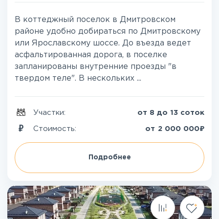
В коттеджный поселок в Дмитровском
районе удобно добираться по Дмитровскому
или Ярославскому шоссе. До въезда ведет
асфальтированная дорога, в поселке
запланированы внутренние проезды "в
твердом теле". В нескольких ...
Участки:
от 8 до 13 соток
₽
Стоимость:
от
2 000 000
Подробнее