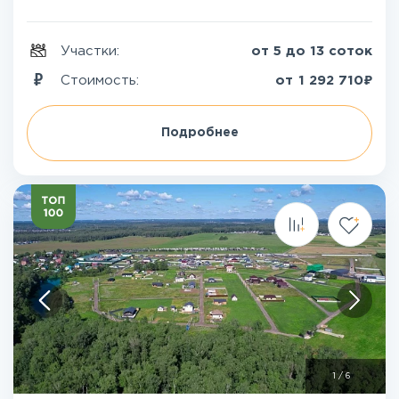
Участки:
от 5 до 13 соток
₽
Стоимость:
от
1 292 710
Подробнее
1
/
6