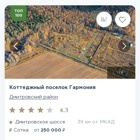
1
/
6
Коттеджный поселок Гармония
Дмитровский район
4.3
Дмитровское шоссе
39 км от МКАД
₽
₽
Сотка:
от
250 000