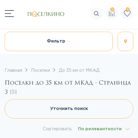
0
0
Поиск по сайту
Фильтр
Главная
Поселки
До 35 км от МКАД
Поселки до 35 км от МКАД - Страница
3
151
Уточнить поиск
Сортировать:
По релевантности