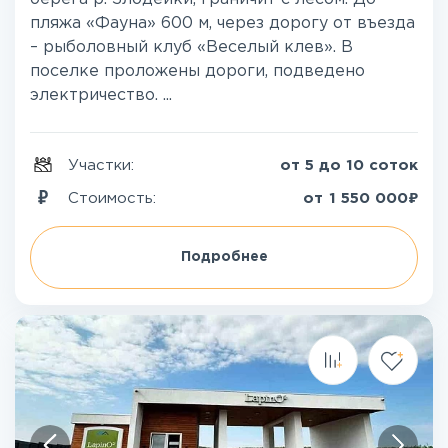
пляжа «Фауна» 600 м, через дорогу от въезда
– рыболовный клуб «Веселый клев». В
поселке проложены дороги, подведено
электричество. ...
Участки:
от 5 до 10 соток
₽
Стоимость:
от
1 550 000
Подробнее