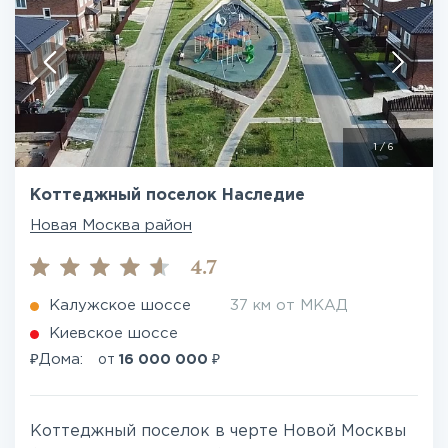
1
/
6
Коттеджный поселок Наследие
Новая Москва район
4.7
Калужское шоссе
37 км от МКАД
Киевское шоссе
₽
₽
Дома:
от
16 000 000
Коттеджный поселок в черте Новой Москвы