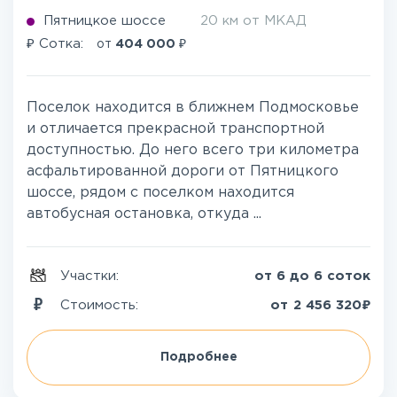
Пятницкое шоссе
20 км от МКАД
₽
₽
Сотка:
от
404 000
Поселок находится в ближнем Подмосковье
и отличается прекрасной транспортной
доступностью. До него всего три километра
асфальтированной дороги от Пятницкого
шоссе, рядом с поселком находится
автобусная остановка, откуда ...
Участки:
от 6 до 6 соток
₽
Стоимость:
от
2 456 320
Подробнее