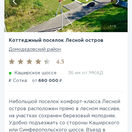
1
/
6
Коттеджный поселок Лесной остров
Домодедовский район
4.5
Каширское шоссе
36 км от МКАД
₽
₽
Сотка:
от
660 000
Небольшой поселок комфорт-класса Лесной
остров расположен прямо в лесном массиве,
на участках сохранен березовый молодняк.
Удобно подъезжать со стороны Каширского
или Симферопольского шоссе. Въезд в