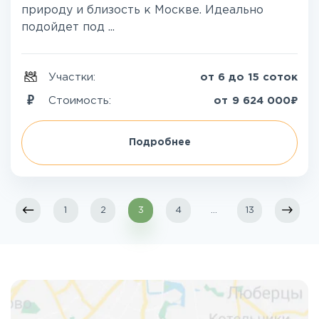
природу и близость к Москве. Идеально
подойдет под ...
Участки:
от 6 до 15 соток
₽
Стоимость:
от
9 624 000
Подробнее
1
2
3
4
...
13