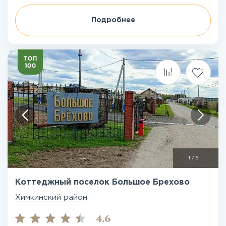
Подробнее
1
/
6
Коттеджный поселок Большое Брехово
Химкинский район
4.6