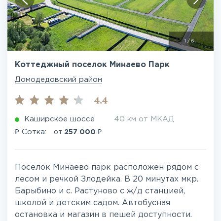
1
/
6
Коттеджный поселок Минаево Парк
Домодедовский район
4.4
Каширское шоссе
40 км от МКАД
₽
₽
Сотка:
от
257 000
Поселок Минаево парк расположен рядом с
лесом и речкой Злодейка. В 20 минутах мкр.
Барыбино и с. Растуново с ж/д станцией,
школой и детским садом. Автобусная
остановка и магазин в пешей доступности.