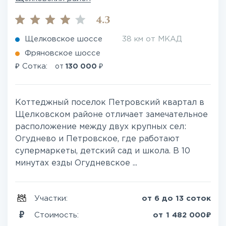
4.3
Щелковское шоссе
38 км от МКАД
Фряновское шоссе
₽
₽
Сотка:
от
130 000
Коттеджный поселок Петровский квартал в
Щелковском районе отличает замечательное
расположение между двух крупных сел:
Огуднево и Петровское, где работают
супермаркеты, детский сад и школа. В 10
минутах езды Огудневское ...
Участки:
от 6 до 13 соток
₽
Стоимость:
от
1 482 000