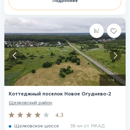
Подробнее
1
/
6
Коттеджный поселок Новое Огуднево-2
Щелковский район
4.3
Щелковское шоссе
38 км от МКАД