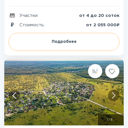
Участки:
от 4 до 20 соток
₽
Стоимость:
от
2 055 000
Подробнее
1
/
6