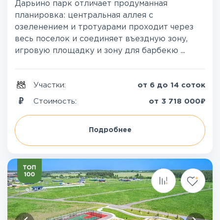
Дарьино парк отличает продуманная
планировка: центральная аллея с
озеленением и тротуарами проходит через
весь поселок и соединяет въездную зону,
игровую площадку и зону для барбекю ...
Участки:
от 6 до 14 соток
₽
Стоимость:
от
3 718 000
Подробнее