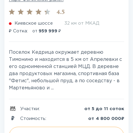
4.5
Киевское шоссе
32 км от МКАД
₽
₽
Сотка:
от
959 999
Поселок Кедрица окружает деревню
Тимонино и находится в 5 км от Апрелевки с
его одноименной станцией МЦД. В деревне
два продуктовых магазина, спортивная база
"Фетис", небольшой пруд, а по соседству - в
Мартемьяново и ...
Участки:
от 5 до 11 соток
₽
Стоимость:
от
4 800 000