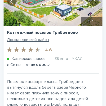
1
/
6
Коттеджный поселок Грибоедово
Домодедовский район
4.6
Каширское шоссе
38 км от МКАД
₽
₽
Сотка:
от
464 000
Поселок комфорт-класса Грибоедово
вытянулся вдоль берега озера Черного,
имеет свою пляжную зону с пирсом,
несколько детских площадок для детей
разного возраста, work-out, поле для