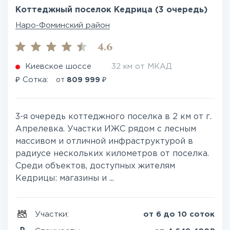
Коттеджный поселок Кедрица (3 очередь)
Наро-Фоминский район
4.6
Киевское шоссе
32 км от МКАД
₽
₽
Сотка:
от
809 999
3-я очередь коттеджного поселка в 2 км от г.
Апрелевка. Участки ИЖС рядом с лесным
массивом и отличной инфраструктурой в
радиусе нескольких километров от поселка.
Среди объектов, доступных жителям
Кедрицы: магазины и ...
Участки:
от 6 до 10 соток