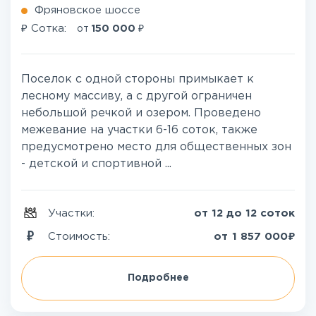
Фряновское шоссе
₽
₽
Сотка:
от
150 000
Поселок с одной стороны примыкает к
лесному массиву, а с другой ограничен
небольшой речкой и озером. Проведено
межевание на участки 6-16 соток, также
предусмотрено место для общественных зон
- детской и спортивной ...
Участки:
от 12 до 12 соток
₽
Стоимость:
от
1 857 000
Подробнее