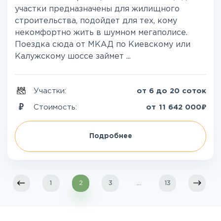
участки предназначены для жилищного
строительства, подойдет для тех, кому
некомфортно жить в шумном мегаполисе.
Поездка сюда от МКАД по Киевскому или
Калужскому шоссе займет ...
Участки:
от 6 до 20 соток
₽
Стоимость:
от
11 642 000
Подробнее
1
2
3
...
13