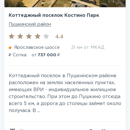
1
/
6
Коттеджный поселок Костино Парк
Пушкинский район
4.4
Ярославское шоссе
21 км от МКАД
₽
₽
Сотка:
от
737 000
Коттеджный поселок в Пушкинском районе
расположен на землях населенных пунктах,
имеющих ВРИ - индивидуальное жилищное
строительство. При этом до Пушкино отсюда
всего 5 км, а дорога до столицы займет около
получаса. В ...