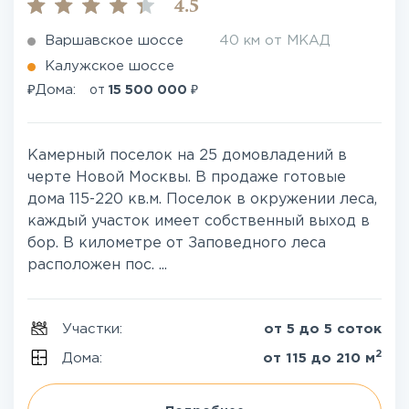
4.5
Варшавское шоссе
40 км от МКАД
Калужское шоссе
₽
₽
Дома:
от
15 500 000
Камерный поселок на 25 домовладений в
черте Новой Москвы. В продаже готовые
дома 115-220 кв.м. Поселок в окружении леса,
каждый участок имеет собственный выход в
бор. В километре от Заповедного леса
расположен пос. ...
Участки:
от 5 до 5 соток
2
Дома:
от 115 до 210 м