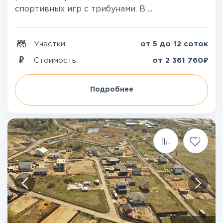
спортивных игр с трибунами. В ...
Участки:
от 5 до 12 соток
₽
Стоимость:
от
2 361 760
Подробнее