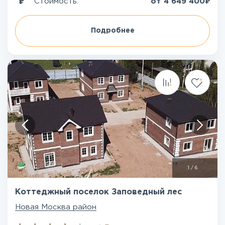
₽
Стоимость:
от
4 649 400
Подробнее
1
/
6
Коттеджный поселок Заповедный лес
Новая Москва район