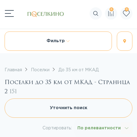
0
0
Поиск по сайту
Фильтр
Главная
Поселки
До 35 км от МКАД
Поселки до 35 км от МКАД - Страница
2
151
Уточнить поиск
Сортировать:
По релевантности