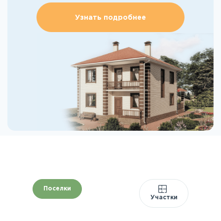
Узнать подробнее
Поселки
Участки